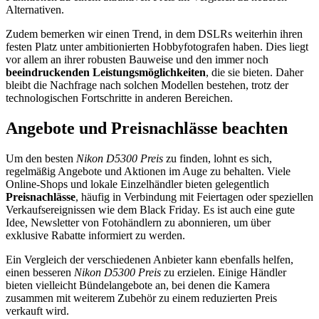
Alternativen.
Zudem bemerken wir einen Trend, in dem DSLRs weiterhin ihren
festen Platz unter ambitionierten Hobbyfotografen haben. Dies liegt
vor allem an ihrer robusten Bauweise und den immer noch
beeindruckenden Leistungsmöglichkeiten
, die sie bieten. Daher
bleibt die Nachfrage nach solchen Modellen bestehen, trotz der
technologischen Fortschritte in anderen Bereichen.
Angebote und Preisnachlässe beachten
Um den besten
Nikon D5300 Preis
zu finden, lohnt es sich,
regelmäßig Angebote und Aktionen im Auge zu behalten. Viele
Online-Shops und lokale Einzelhändler bieten gelegentlich
Preisnachlässe
, häufig in Verbindung mit Feiertagen oder speziellen
Verkaufsereignissen wie dem Black Friday. Es ist auch eine gute
Idee, Newsletter von Fotohändlern zu abonnieren, um über
exklusive Rabatte informiert zu werden.
Ein Vergleich der verschiedenen Anbieter kann ebenfalls helfen,
einen besseren
Nikon D5300 Preis
zu erzielen. Einige Händler
bieten vielleicht Bündelangebote an, bei denen die Kamera
zusammen mit weiterem Zubehör zu einem reduzierten Preis
verkauft wird.