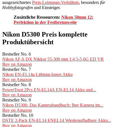
ausgezeichnetes
Preis-Leistungs-Verhältnis
, besonders
für
Hobbyfotografen
und Einsteiger.
Zusätzliche Ressourcen:
Nikon 50mm 12:
Perfektion in der Festbrennweite
Nikon D5300 Preis komplette
Produktübersicht
Bestseller No. 6
Nikon AF-S DX Nikkor 55-300 mm 1:4,5-5,6G ED VR
Buy on Amazon
Bestseller No. 7
Nikon EN-EL14a Lithium-Ionen Akku
Buy on Amazon
Bestseller No. 8
PowerTrust 2Pcs EN-EL14A EN-EL14 Akku und...
Buy on Amazon
Bestseller No. 9
Nikon D5300. Das Kamerahandbuch: Ihre Kamera im...
Buy on Amazon
Bestseller No. 10
DSTE 2-Pack EN-EL14 ENEL14 Wiederaufladbare Akku...
Buy on Amazon