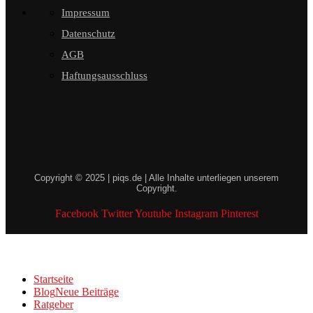
Impressum
Datenschutz
AGB
Haftungsausschluss
Copyright © 2025 | piqs.de | Alle Inhalte unterliegen unserem
Copyright.
Facebook
Twitter
Youtube
Instagram
Pinterest
Startseite
Blog
Neue Beiträge
Ratgeber