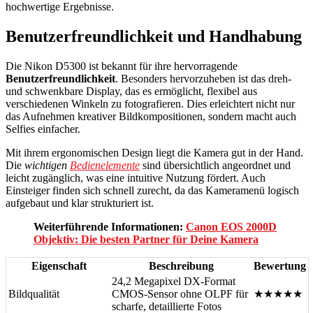
hochwertige Ergebnisse.
Benutzerfreundlichkeit und Handhabung
Die Nikon D5300 ist bekannt für ihre hervorragende
Benutzerfreundlichkeit
. Besonders hervorzuheben ist das dreh-
und schwenkbare Display, das es ermöglicht, flexibel aus
verschiedenen Winkeln zu fotografieren. Dies erleichtert nicht nur
das Aufnehmen kreativer Bildkompositionen, sondern macht auch
Selfies einfacher.
Mit ihrem ergonomischen Design liegt die Kamera gut in der Hand.
Die
wichtigen
Bedienelemente
sind übersichtlich angeordnet und
leicht zugänglich, was eine intuitive Nutzung fördert. Auch
Einsteiger finden sich schnell zurecht, da das Kameramenü logisch
aufgebaut und klar strukturiert ist.
Weiterführende Informationen:
Canon EOS 2000D
Objektiv: Die besten Partner für Deine Kamera
Eigenschaft
Beschreibung
Bewertung
24,2 Megapixel DX-Format
Bildqualität
CMOS-Sensor ohne OLPF für
★★★★★
scharfe, detaillierte Fotos