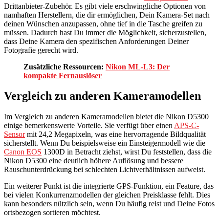
Drittanbieter-Zubehör. Es gibt viele erschwingliche Optionen von
namhaften Herstellern, die dir ermöglichen, Dein Kamera-Set nach
deinen Wünschen anzupassen, ohne tief in die Tasche greifen zu
müssen. Dadurch hast Du immer die Möglichkeit, sicherzustellen,
dass Deine Kamera den spezifischen Anforderungen Deiner
Fotografie gerecht wird.
Zusätzliche Ressourcen:
Nikon ML-L3: Der
kompakte Fernauslöser
Vergleich zu anderen Kameramodellen
Im Vergleich zu anderen Kameramodellen bietet die Nikon D5300
einige bemerkenswerte Vorteile. Sie verfügt über einen
APS-C-
Sensor
mit 24,2 Megapixeln, was eine hervorragende Bildqualität
sicherstellt. Wenn Du beispielsweise ein Einsteigermodell wie die
Canon EOS
1300D in Betracht ziehst, wirst Du feststellen, dass die
Nikon D5300 eine deutlich höhere Auflösung und bessere
Rauschunterdrückung bei schlechten Lichtverhältnissen aufweist.
Ein weiterer Punkt ist die integrierte GPS-Funktion, ein Feature, das
bei vielen Konkurrenzmodellen der gleichen Preisklasse fehlt. Dies
kann besonders nützlich sein, wenn Du häufig reist und Deine Fotos
ortsbezogen sortieren möchtest.