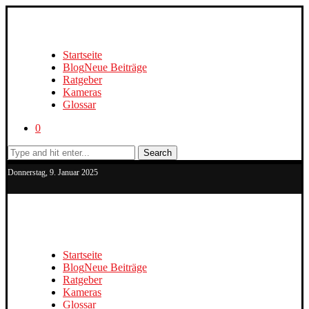
Startseite
Blog
Neue Beiträge
Ratgeber
Kameras
Glossar
0
Search
Donnerstag, 9. Januar 2025
Startseite
Blog
Neue Beiträge
Ratgeber
Kameras
Glossar