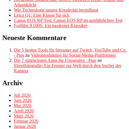
Atlantiklicht
Wie Technologie unsere Kreativität beeinflusst
Leica Q1: Eine Klasse für sich
Canon EOS RP Test: Canon EOS RP im ausführlichen Test
Fujifilm X100S: Ein moderner Klassiker
Neueste Kommentare
Die 5 besten Tools für Streamer auf Twitch, YouTube und Co.
- Piqs
zu
Videoproduktion für Social-Media-Plattformen
Die 7 nützlichsten Apps für Fotografen - Piqs
zu
Streetfotografie: Ein Fenster zur Welt durch den Sucher der
Kamera
Archiv
Juli 2026
Juni 2026
Mai 2026
April 2026
März 2026
Februar 2026
Januar 2026