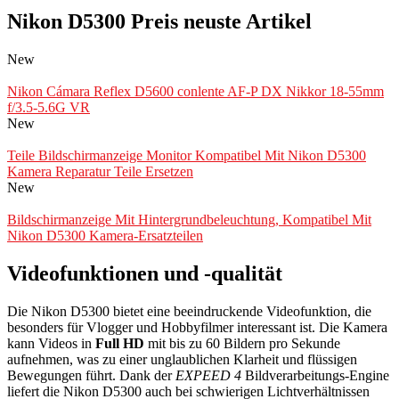
Nikon D5300 Preis neuste Artikel
New
Nikon Cámara Reflex D5600 conlente AF-P DX Nikkor 18-55mm
f/3.5-5.6G VR
New
Teile Bildschirmanzeige Monitor Kompatibel Mit Nikon D5300
Kamera Reparatur Teile Ersetzen
New
Bildschirmanzeige Mit Hintergrundbeleuchtung, Kompatibel Mit
Nikon D5300 Kamera-Ersatzteilen
Videofunktionen und -qualität
Die Nikon D5300 bietet eine beeindruckende Videofunktion, die
besonders für Vlogger und Hobbyfilmer interessant ist. Die Kamera
kann Videos in
Full HD
mit bis zu 60 Bildern pro Sekunde
aufnehmen, was zu einer unglaublichen Klarheit und flüssigen
Bewegungen führt. Dank der
EXPEED 4
Bildverarbeitungs-Engine
liefert die Nikon D5300 auch bei schwierigen Lichtverhältnissen