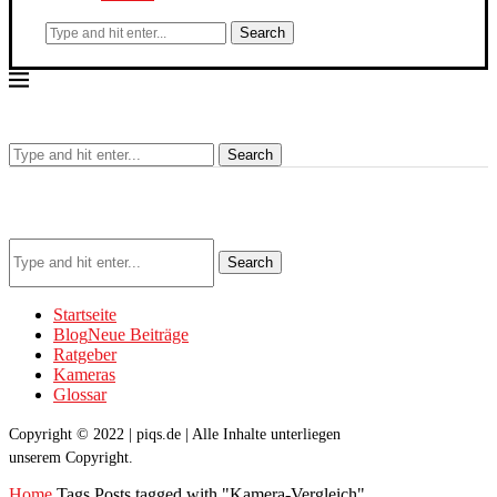
Search
Search
Search
Startseite
Blog
Neue Beiträge
Ratgeber
Kameras
Glossar
Copyright © 2022 | piqs.de | Alle Inhalte unterliegen
unserem Copyright.
Home
Tags
Posts tagged with "Kamera-Vergleich"