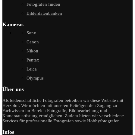
Fotografen finden
Bilderdatenbanken
Kameras
Sony
Canon
Nikon
Pentax
Leica
Olympus
Über uns
Als leidenschaftliche Fotografen betreiben wir diese Website mit
Herzblut. Wir möchten mit unseren Beiträgen den Zugang zu
Fachwissen im Bereich Fotografie, Bildbearbeitung und
Kameraausrüstung ermöglichen. Zudem bieten wir verschiedene
Services für professionelle Fotografen sowie Hobbyfotografen.
Infos