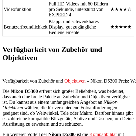
Full HD Videos mit 60 Bildern
Videofunktion
pro Sekunde, unterstützt von
★★★★☆
EXPEED 4
Klapp- und schwenkbares
Benutzerfreundlichkeit
Display, gut zugängliche
★★★★★
Bedienelemente
Verfügbarkeit von Zubehör und
Objektiven
Verfügbarkeit von Zubehör und
Objektiven
– Nikon D5300 Preis: Wa
Die
Nikon D5300
erfreut sich großer Beliebtheit, was bedeutet,
dass auch eine breite Palette an Zubehör und Objektiven verfügbar
ist. Du kannst aus einem umfangreichen Angebot an
Nikkor-
Objektiven
wählen, die für verschiedene Fotoanforderungen
geeignet sind, ob Weitwinkel, Tele oder Makro. Darüber hinaus gibt
es zahlreiche kompatible Blitzgeräte, Stative und Taschen, um Deine
Ausrüstung zu erweitern und zu schützen.
Ein weiterer Vorteil der
Nikon D5300
ist die
Kompatibilität
mit