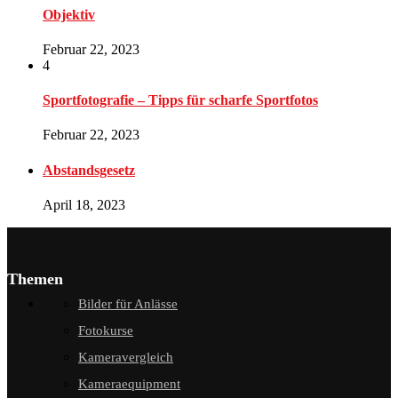
Objektiv
Februar 22, 2023
4
Sportfotografie – Tipps für scharfe Sportfotos
Februar 22, 2023
Abstandsgesetz
April 18, 2023
Themen
Bilder für Anlässe
Fotokurse
Kameravergleich
Kameraequipment