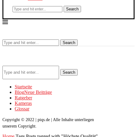
Search
Search
Search
Startseite
Blog
Neue Beiträge
Ratgeber
Kameras
Glossar
Copyright © 2022 | piqs.de | Alle Inhalte unterliegen
unserem Copyright.
Home
Tags
Posts tagged with "Höchste Qualität"