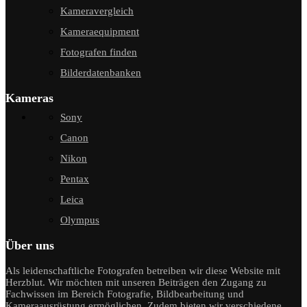
Kameravergleich
Kameraequipment
Fotografen finden
Bilderdatenbanken
Kameras
Sony
Canon
Nikon
Pentax
Leica
Olympus
Über uns
Als leidenschaftliche Fotografen betreiben wir diese Website mit
Herzblut. Wir möchten mit unseren Beiträgen den Zugang zu
Fachwissen im Bereich Fotografie, Bildbearbeitung und
Kameraausrüstung ermöglichen. Zudem bieten wir verschiedene