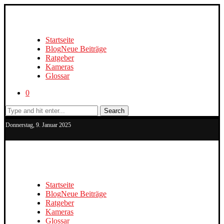
Startseite
Blog
Neue Beiträge
Ratgeber
Kameras
Glossar
0
Search
Donnerstag, 9. Januar 2025
Startseite
Blog
Neue Beiträge
Ratgeber
Kameras
Glossar