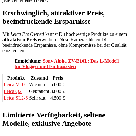
jederzeit erhalten bleibt.
Erschwinglich, attraktiver Preis,
beeindruckende Ersparnisse
Mit
Leica Pre Owned
kannst Du hochwertige Produkte zu einem
attraktiven Preis
erwerben. Diese Kameras bieten Dir
beeindruckende Ersparnisse, ohne Kompromisse bei der Qualität
einzugehen.
Empfehlung:
Sony Alpha ZV-E10L: Das L-Modell
für Vlogger und Enthusiasten
Produkt
Zustand
Preis
Leica M10
Wie neu
5.000 €
Leica Q2
Gebraucht
3.800 €
Leica SL2-S
Sehr gut
4.500 €
Limitierte Verfügbarkeit, seltene
Modelle, exklusive Angebote