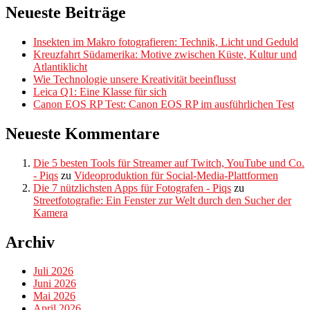
Neueste Beiträge
Insekten im Makro fotografieren: Technik, Licht und Geduld
Kreuzfahrt Südamerika: Motive zwischen Küste, Kultur und
Atlantiklicht
Wie Technologie unsere Kreativität beeinflusst
Leica Q1: Eine Klasse für sich
Canon EOS RP Test: Canon EOS RP im ausführlichen Test
Neueste Kommentare
Die 5 besten Tools für Streamer auf Twitch, YouTube und Co.
- Piqs
zu
Videoproduktion für Social-Media-Plattformen
Die 7 nützlichsten Apps für Fotografen - Piqs
zu
Streetfotografie: Ein Fenster zur Welt durch den Sucher der
Kamera
Archiv
Juli 2026
Juni 2026
Mai 2026
April 2026