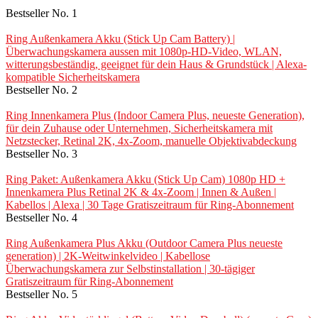
Bestseller No. 1
Ring Außenkamera Akku (Stick Up Cam Battery) |
Überwachungskamera aussen mit 1080p-HD-Video, WLAN,
witterungsbeständig, geeignet für dein Haus & Grundstück | Alexa-
kompatible Sicherheitskamera
Bestseller No. 2
Ring Innenkamera Plus (Indoor Camera Plus, neueste Generation),
für dein Zuhause oder Unternehmen, Sicherheitskamera mit
Netzstecker, Retinal 2K, 4x-Zoom, manuelle Objektivabdeckung
Bestseller No. 3
Ring Paket: Außenkamera Akku (Stick Up Cam) 1080p HD +
Innenkamera Plus Retinal 2K & 4x-Zoom | Innen & Außen |
Kabellos | Alexa | 30 Tage Gratiszeitraum für Ring-Abonnement
Bestseller No. 4
Ring Außenkamera Plus Akku (Outdoor Camera Plus neueste
generation) | 2K-Weitwinkelvideo | Kabellose
Überwachungskamera zur Selbstinstallation | 30-tägiger
Gratiszeitraum für Ring-Abonnement
Bestseller No. 5