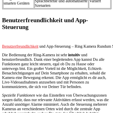
Sprachbefehle und automatisierte
Variiert
smarten Geräten
Szenarien
Benutzerfreundlichkeit und App-
Steuerung
Benutzerfreundlichkeit
und App-Steuerung – Ring Kamera Rundum S
Die Bedienung der Ring-Kamera ist sehr
intuitiv
und
benutzerfreundlich. Dank einer begleitenden App kannst Du alle
Funktionen ganz leicht steuern, egal ob Du zu Hause oder
unterwegs bist. Ein großer Vorteil ist die Möglichkeit, Echtzeit-
Benachrichtigungen auf Dein Smartphone zu erhalten, sobald die
Kamera eine Bewegung erkennt. Die App ermöglicht es dir auch,
Live-Videoaufnahmen anzusehen und mit Personen zu
kommunizieren, die sich vor Deiner Tür befinden.
Spezielle Funktionen
wie das Einstellen von Überwachungszonen
sorgen dafür, dass nur relevante Aktivitäten erfasst werden, was die
Anzahl unnötiger Alarme minimiert. Auch die Steuerung mehrerer
Kameras an verschiedenen Orten wird durch die zentrale App