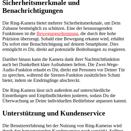
Sicherheitsmerkmale und
Benachrichtigungen
Die Ring-Kamera bietet mehrere Sicherheitsmerkmale, um Dein
Zuhause bestmöglich zu schützen. Eine der herausragenden
Funktionen ist die
Bewegungserkennung
, die durch ihre hohe
Präzision überzeugt. Sobald eine Bewegung erkannt wird, erhältst
Du sofort eine Benachrichtigung auf deinem Smartphone. Dies
ermöglicht es Dir, direkt auf potenzielle Bedrohungen zu reagieren.
Darüber hinaus kann die Kamera dank ihrer Nachtsichtfunktion
auch bei Dunkelheit klare Aufnahmen liefern. Die Zwei-Wege-
Audio-Funktion erlaubt es Dir, direkt mit Personen vor Deiner Tür
zu sprechen, während die Sirenen-Funktion zusätzlichen Schutz
bietet, indem sie Eindringlinge abschreckt.
Die Ring-Kamera lässt sich außerdem auf unterschiedliche
Einstellungen und Empfindlichkeiten justieren, sodass Du die
Überwachung an Deine individuellen Bedürfnisse anpassen kannst.
Unterstützung und Kundenservice
Die Benutzererfahrung bei der Nutzung von Ring-Kameras wird
durch den hervorragenden Kundenservice noch verstärkt. Solltest