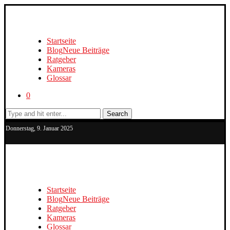
Startseite
Blog
Neue Beiträge
Ratgeber
Kameras
Glossar
0
Search
Donnerstag, 9. Januar 2025
Startseite
Blog
Neue Beiträge
Ratgeber
Kameras
Glossar