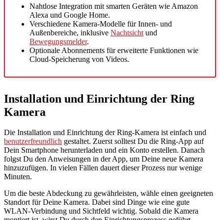
Nahtlose Integration mit smarten Geräten wie Amazon
Alexa und Google Home.
Verschiedene Kamera-Modelle für Innen- und
Außenbereiche, inklusive
Nachtsicht
und
Bewegungsmelder
.
Optionale Abonnements für erweiterte Funktionen wie
Cloud-Speicherung von Videos.
Installation und Einrichtung der Ring
Kamera
Die Installation und Einrichtung der Ring-Kamera ist einfach und
benutzerfreundlich
gestaltet. Zuerst solltest Du die Ring-App auf
Dein Smartphone herunterladen und ein Konto erstellen. Danach
folgst Du den Anweisungen in der App, um Deine neue Kamera
hinzuzufügen. In vielen Fällen dauert dieser Prozess nur wenige
Minuten.
Um die beste Abdeckung zu gewährleisten, wähle einen geeigneten
Standort für Deine Kamera. Dabei sind Dinge wie eine gute
WLAN-Verbindung und Sichtfeld wichtig. Sobald die Kamera
montiert ist, wirst Du durch den Einrichtungsprozess geführt,