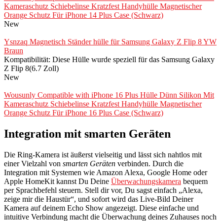
Kameraschutz Schiebelinse Kratzfest Handyhülle Magnetischer
Orange Schutz Für iPhone 14 Plus Case (Schwarz)
New
Ysnzaq Magnetisch Ständer hülle für Samsung Galaxy Z Flip 8 YW
Braun
Kompatibilität: Diese Hülle wurde speziell für das Samsung Galaxy
Z Flip 8(6.7 Zoll)
New
Wousunly Compatible with iPhone 16 Plus Hülle Dünn Silikon Mit
Kameraschutz Schiebelinse Kratzfest Handyhülle Magnetischer
Orange Schutz Für iPhone 16 Plus Case (Schwarz)
Integration mit smarten Geräten
Die Ring-Kamera ist äußerst vielseitig und lässt sich nahtlos mit
einer Vielzahl von
smarten Geräten
verbinden. Durch die
Integration mit Systemen wie Amazon Alexa, Google Home oder
Apple HomeKit kannst Du Deine
Überwachungskamera
bequem
per Sprachbefehl steuern. Stell dir vor, Du sagst einfach „Alexa,
zeige mir die Haustür“, und sofort wird das Live-Bild Deiner
Kamera auf deinem Echo Show angezeigt. Diese einfache und
intuitive Verbindung macht die Überwachung deines Zuhauses noch