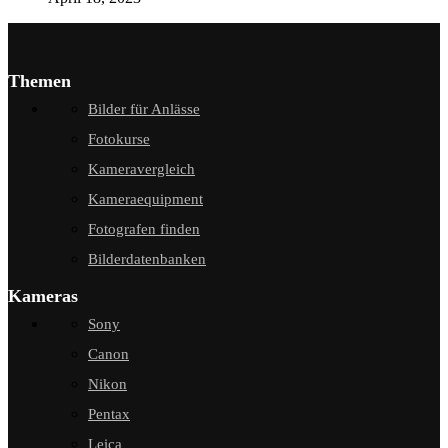
Themen
Bilder für Anlässe
Fotokurse
Kameravergleich
Kameraequipment
Fotografen finden
Bilderdatenbanken
Kameras
Sony
Canon
Nikon
Pentax
Leica