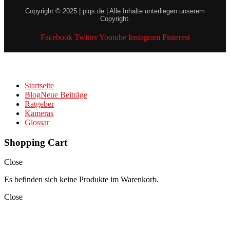
Copyright © 2025 | piqs.de | Alle Inhalte unterliegen unserem
Copyright.
Facebook
Twitter
Youtube
Instagram
Pinterest
Startseite
Blog
Neue Beiträge
Ratgeber
Kameras
Glossar
Shopping Cart
Close
Es befinden sich keine Produkte im Warenkorb.
Close