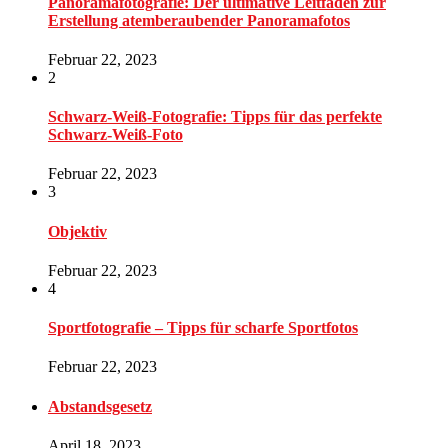
Panoramafotografie: Der ultimative Leitfaden zur
Erstellung atemberaubender Panoramafotos
Februar 22, 2023
2
Schwarz-Weiß-Fotografie: Tipps für das perfekte
Schwarz-Weiß-Foto
Februar 22, 2023
3
Objektiv
Februar 22, 2023
4
Sportfotografie – Tipps für scharfe Sportfotos
Februar 22, 2023
Abstandsgesetz
April 18, 2023