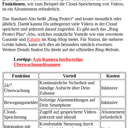
Funktionen
, wie zum Beispiel die Cloud-Speicherung von Videos,
ist ein Abonnement erforderlich.
Das Standard-Abo heißt „Ring Protect“ und kostet monatlich oder
jährlich. Damit kannst Du unbegrenzt viele Videos in der Cloud
speichern und jederzeit darauf zugreifen. Es gibt auch das „Ring
Protect Plus“-Abo, welches zusätzliche Vorteile wie eine erweiterte
Garantie und
Rabatte
im Ring-Shop bietet. Für Nutzer, die mehrere
Geräte haben, kann sich dies als besonders nützlich erweisen.
Weitere Details findest Du direkt auf der offiziellen
Ring-Website
.
Lesetipp:
Axis Kamera hochwertige
Überwachungslösungen
Funktion
Vorteil
Kosten
Kontinuierliche Sicherheit und
24/7
ständige Aufsicht über Dein
Inklusive
Überwachung
Zuhause
Sofortige Alarmmeldungen auf
Bewegungsmelder
Inklusive
Dein Smartphone
Cloud-
Zugriff auf gespeicherte Videos
Abonnement
Speicherung
jederzeit und überall
erforderlich
Komfortable Steuerung durch
Integration mit