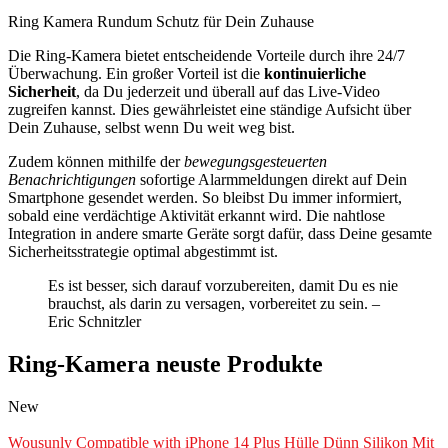
Ring Kamera Rundum Schutz für Dein Zuhause
Die Ring-Kamera bietet entscheidende Vorteile durch ihre 24/7
Überwachung. Ein großer Vorteil ist die
kontinuierliche
Sicherheit
, da Du jederzeit und überall auf das Live-Video
zugreifen kannst. Dies gewährleistet eine ständige Aufsicht über
Dein Zuhause, selbst wenn Du weit weg bist.
Zudem können mithilfe der
bewegungsgesteuerten
Benachrichtigungen
sofortige Alarmmeldungen direkt auf Dein
Smartphone gesendet werden. So bleibst Du immer informiert,
sobald eine verdächtige Aktivität erkannt wird. Die nahtlose
Integration in andere smarte Geräte sorgt dafür, dass Deine gesamte
Sicherheitsstrategie optimal abgestimmt ist.
Es ist besser, sich darauf vorzubereiten, damit Du es nie
brauchst, als darin zu versagen, vorbereitet zu sein. –
Eric Schnitzler
Ring-Kamera neuste Produkte
New
Wousunly Compatible with iPhone 14 Plus Hülle Dünn Silikon Mit