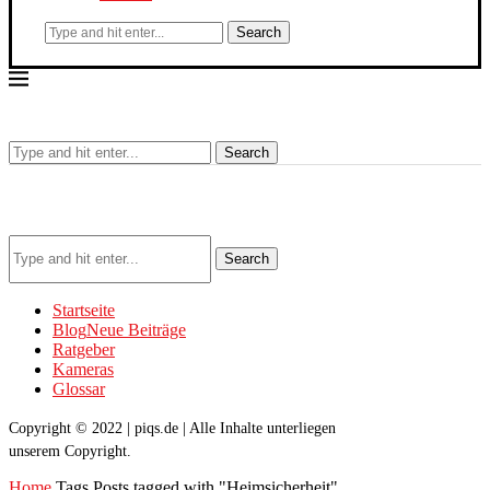
Search
Search
Search
Startseite
Blog
Neue Beiträge
Ratgeber
Kameras
Glossar
Copyright © 2022 | piqs.de | Alle Inhalte unterliegen
unserem Copyright.
Home
Tags
Posts tagged with "Heimsicherheit"