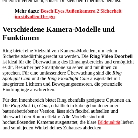
erheblich vereinfacht, sodass Du stets den Überblick behältst.
Mehr dazu:
Bosch Eyes Außenkamera 2 Sicherheit
im stilvollen Design
Verschiedene Kamera-Modelle und
Funktionen
Ring bietet eine Vielzahl von Kamera-Modellen, um jedem
Sicherheitsbedürfnis gerecht zu werden. Die
Ring Video Doorbell
ist ideal für die Überwachung des Eingangsbereichs und ermöglicht
es dir, Besucher per Smartphone zu sehen und mit ihnen zu
sprechen. Für eine umfassendere Überwachung sind die
Ring
Spotlight Cam
und die
Ring Floodlight Cam
ausgestattet mit
integrierten Lichtern und Bewegungssensoren, die potenzielle
Eindringlinge abschrecken.
Für den Innenbereich bietet Ring ebenfalls geeignete Optionen an.
Die
Ring Stick Up Cam
, erhältlich in kabelgebundener oder
batteriebetriebener Version, lässt sich flexibel aufstellen und
überwacht den Raum effektiv. Alle Modelle sind mit
hochauflösenden Kameras ausgestattet, die klare
Bildqualität
liefern
und somit jeden Winkel deines Zuhauses abdecken.