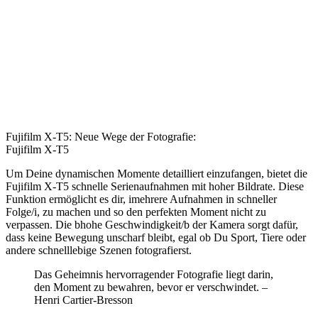
Fujifilm X-T5: Neue Wege der Fotografie:
Fujifilm X-T5
Um Deine dynamischen Momente detailliert einzufangen, bietet die
Fujifilm X-T5 schnelle Serienaufnahmen mit hoher Bildrate. Diese
Funktion ermöglicht es dir, imehrere Aufnahmen in schneller
Folge/i, zu machen und so den perfekten Moment nicht zu
verpassen. Die bhohe Geschwindigkeit/b der Kamera sorgt dafür,
dass keine Bewegung unscharf bleibt, egal ob Du Sport, Tiere oder
andere schnelllebige Szenen fotografierst.
Das Geheimnis hervorragender Fotografie liegt darin,
den Moment zu bewahren, bevor er verschwindet. –
Henri Cartier-Bresson