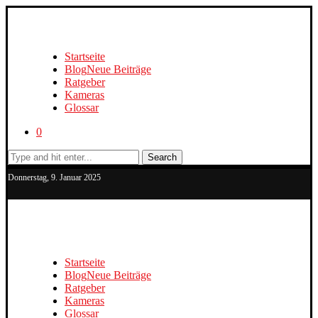
Startseite
Blog
Neue Beiträge
Ratgeber
Kameras
Glossar
0
Search
Donnerstag, 9. Januar 2025
Startseite
Blog
Neue Beiträge
Ratgeber
Kameras
Glossar