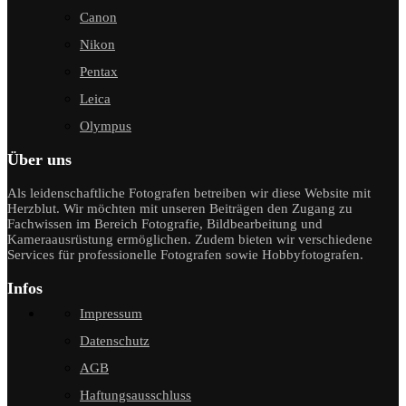
Canon
Nikon
Pentax
Leica
Olympus
Über uns
Als leidenschaftliche Fotografen betreiben wir diese Website mit
Herzblut. Wir möchten mit unseren Beiträgen den Zugang zu
Fachwissen im Bereich Fotografie, Bildbearbeitung und
Kameraausrüstung ermöglichen. Zudem bieten wir verschiedene
Services für professionelle Fotografen sowie Hobbyfotografen.
Infos
Impressum
Datenschutz
AGB
Haftungsausschluss