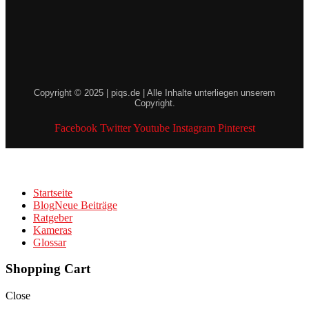
Copyright © 2025 | piqs.de | Alle Inhalte unterliegen unserem
Copyright.
Facebook
Twitter
Youtube
Instagram
Pinterest
Startseite
Blog
Neue Beiträge
Ratgeber
Kameras
Glossar
Shopping Cart
Close