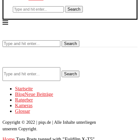
Search
Search
Search
Startseite
Blog
Neue Beiträge
Ratgeber
Kameras
Glossar
Copyright © 2022 | piqs.de | Alle Inhalte unterliegen
unserem Copyright.
Home
Tags
Posts tagged with "Fujifilm X-T5"