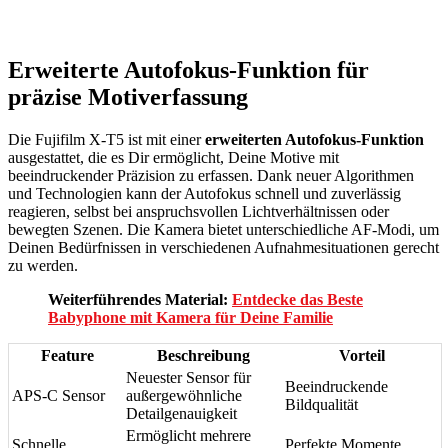
Erweiterte Autofokus-Funktion für
präzise Motiverfassung
Die Fujifilm X-T5 ist mit einer
erweiterten Autofokus-Funktion
ausgestattet, die es Dir ermöglicht, Deine Motive mit
beeindruckender Präzision zu erfassen. Dank neuer Algorithmen
und Technologien kann der Autofokus schnell und zuverlässig
reagieren, selbst bei anspruchsvollen Lichtverhältnissen oder
bewegten Szenen. Die Kamera bietet unterschiedliche AF-Modi, um
Deinen Bedürfnissen in verschiedenen Aufnahmesituationen gerecht
zu werden.
Weiterführendes Material:
Entdecke das Beste
Babyphone mit Kamera für Deine Familie
Feature
Beschreibung
Vorteil
Neuester Sensor für
Beeindruckende
APS-C Sensor
außergewöhnliche
Bildqualität
Detailgenauigkeit
Ermöglicht mehrere
Schnelle
Perfekte Momente