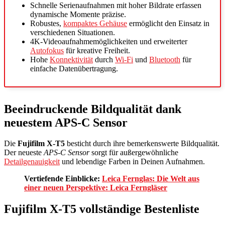
Schnelle Serienaufnahmen mit hoher Bildrate erfassen
dynamische Momente präzise.
Robustes,
kompaktes Gehäuse
ermöglicht den Einsatz in
verschiedenen Situationen.
4K-Videoaufnahmemöglichkeiten und erweiterter
Autofokus
für kreative Freiheit.
Hohe
Konnektivität
durch
Wi-Fi
und
Bluetooth
für
einfache Datenübertragung.
Beeindruckende Bildqualität dank
neuestem APS-C Sensor
Die
Fujifilm X-T5
besticht durch ihre bemerkenswerte Bildqualität.
Der neueste
APS-C Sensor
sorgt für außergewöhnliche
Detailgenauigkeit
und lebendige Farben in Deinen Aufnahmen.
Vertiefende Einblicke:
Leica Fernglas: Die Welt aus
einer neuen Perspektive: Leica Ferngläser
Fujifilm X-T5 vollständige Bestenliste