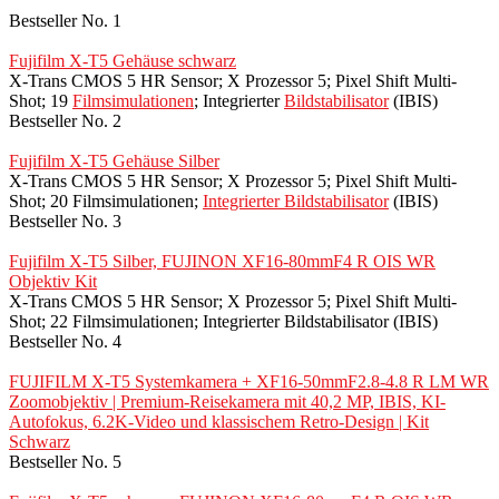
Bestseller No. 1
Fujifilm X-T5 Gehäuse schwarz
X-Trans CMOS 5 HR Sensor; X Prozessor 5; Pixel Shift Multi-
Shot; 19
Filmsimulationen
; Integrierter
Bildstabilisator
(IBIS)
Bestseller No. 2
Fujifilm X-T5 Gehäuse Silber
X-Trans CMOS 5 HR Sensor; X Prozessor 5; Pixel Shift Multi-
Shot; 20 Filmsimulationen;
Integrierter Bildstabilisator
(IBIS)
Bestseller No. 3
Fujifilm X-T5 Silber, FUJINON XF16-80mmF4 R OIS WR
Objektiv Kit
X-Trans CMOS 5 HR Sensor; X Prozessor 5; Pixel Shift Multi-
Shot; 22 Filmsimulationen; Integrierter Bildstabilisator (IBIS)
Bestseller No. 4
FUJIFILM X-T5 Systemkamera + XF16-50mmF2.8-4.8 R LM WR
Zoomobjektiv | Premium-Reisekamera mit 40,2 MP, IBIS, KI-
Autofokus, 6.2K-Video und klassischem Retro-Design | Kit
Schwarz
Bestseller No. 5