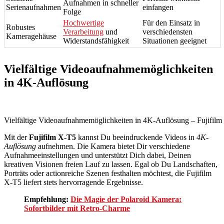
Aufnahmen in schneller
Serienaufnahmen
einfangen
Folge
Hochwertige
Für den Einsatz in
Robustes
Verarbeitung
und
verschiedensten
Kameragehäuse
Widerstandsfähigkeit
Situationen geeignet
Vielfältige Videoaufnahmemöglichkeiten
in 4K-Auflösung
Vielfältige Videoaufnahmemöglichkeiten in 4K-Auflösung – Fujifilm
Mit der
Fujifilm X-T5
kannst Du beeindruckende Videos in
4K-
Auflösung
aufnehmen. Die Kamera bietet Dir verschiedene
Aufnahmeeinstellungen und unterstützt Dich dabei, Deinen
kreativen Visionen freien Lauf zu lassen. Egal ob Du Landschaften,
Porträts oder actionreiche Szenen festhalten möchtest, die Fujifilm
X-T5 liefert stets hervorragende Ergebnisse.
Empfehlung:
Die Magie der Polaroid Kamera:
Sofortbilder mit Retro-Charme