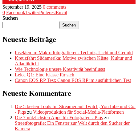
September 19, 2025
0 comments
0
Facebook
Twitter
Pinterest
Email
Suchen
Suchen
Neueste Beiträge
Insekten im Makro fotografieren: Technik, Licht und Geduld
Kreuzfahrt Südamerika: Motive zwischen Küste, Kultur und
Atlantiklicht
Wie Technologie unsere Kreativität beeinflusst
Leica Q1: Eine Klasse für sich
Canon EOS RP Test: Canon EOS RP im ausführlichen Test
Neueste Kommentare
Die 5 besten Tools für Streamer auf Twitch, YouTube und Co.
- Piqs
zu
Videoproduktion für Social-Media-Plattformen
Die 7 nützlichsten Apps für Fotografen - Piqs
zu
Streetfotografie: Ein Fenster zur Welt durch den Sucher der
Kamera