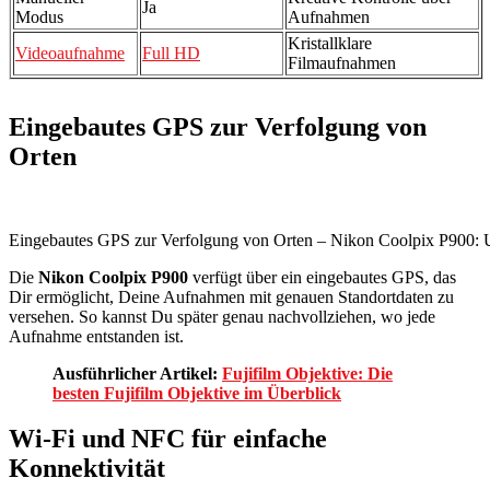
Ja
Modus
Aufnahmen
Kristallklare
Videoaufnahme
Full HD
Filmaufnahmen
Eingebautes GPS zur Verfolgung von
Orten
Eingebautes GPS zur Verfolgung von Orten – Nikon Coolpix P900: 
Die
Nikon Coolpix P900
verfügt über ein eingebautes GPS, das
Dir ermöglicht, Deine Aufnahmen mit genauen Standortdaten zu
versehen. So kannst Du später genau nachvollziehen, wo jede
Aufnahme entstanden ist.
Ausführlicher Artikel:
Fujifilm Objektive: Die
besten Fujifilm Objektive im Überblick
Wi-Fi und NFC für einfache
Konnektivität