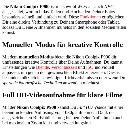
Die
Nikon Coolpix P900
ist mit sowohl
Wi-Fi
als auch
NFC
ausgestattet, wodurch das Teilen und Hochladen Deiner Fotos
besonders schnell und einfach wird. Diese
Funktionen
ermöglichen
Dir eine direkte Verbindung zu Deinem Smartphone oder Tablet,
sodass Du Deine Aufnahmen mühelos in den sozialen Medien teilen
kannst.
Manueller Modus für kreative Kontrolle
Mit dem
manuellen Modus
bietet die Nikon Coolpix P900 dir
umfassende kreative Kontrolle über Deine Aufnahmen. Du kannst
Einstellungen wie
Blende
,
Verschlusszeit
und
ISO
individuell
anpassen, um genau den gewünschten Effekt zu erzielen. Dies ist
besonders nützlich in schwierigen Lichtverhältnissen oder wenn Du
spezielle fotografische Techniken
anwenden möchtest.
Full HD-Videoaufnahme für klare Filme
Mit der
Nikon Coolpix P900
kannst Du
Full HD-Videos
mit einer
beeindruckenden Auflösung von 1080p aufnehmen. Dank der
ausgezeichneten Bildstabilisierung bleiben Deine Aufnahmen auch
bei maximalem Zoom klar und verwacklungsfrei.