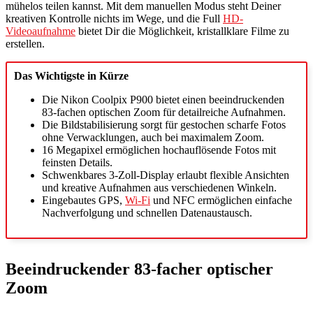
mühelos teilen kannst. Mit dem manuellen Modus steht Deiner
kreativen Kontrolle nichts im Wege, und die Full
HD-
Videoaufnahme
bietet Dir die Möglichkeit, kristallklare Filme zu
erstellen.
Das Wichtigste in Kürze
Die Nikon Coolpix P900 bietet einen beeindruckenden
83-fachen optischen Zoom für detailreiche Aufnahmen.
Die Bildstabilisierung sorgt für gestochen scharfe Fotos
ohne Verwacklungen, auch bei maximalem Zoom.
16 Megapixel ermöglichen hochauflösende Fotos mit
feinsten Details.
Schwenkbares 3-Zoll-Display erlaubt flexible Ansichten
und kreative Aufnahmen aus verschiedenen Winkeln.
Eingebautes GPS,
Wi-Fi
und NFC ermöglichen einfache
Nachverfolgung und schnellen Datenaustausch.
Beeindruckender 83-facher optischer
Zoom