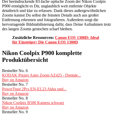
Der beeindruckende 83-fache optische Zoom der Nikon Coolpix
P900 ermöglicht es Dir, unglaublich weit entfernte Objekte
detailreich und klar zu erfassen. Dank dieses außergewöhnlichen
Zooms kannst Du selbst die feinsten Details auch aus großer
Entfernung erkennen und fotografieren. Außerdem sorgt die
hervorragende Bildstabilisierung dafür, dass Deine Aufnahmen trotz
des langen Zooms gestochen scharf bleiben.
Zusätzliche Ressourcen:
Canon EOS 1300D: Ideal
für Einsteiger: Die Canon EOS 1300D
Nikon Coolpix P900 komplette
Produktübersicht
Bestseller No. 6
KODAK Pixpro Astro Zoom AZ425 - Digitale...
Buy on Amazon
Bestseller No. 7
PowerTrust 2Pcs EN-EL23 Akku und...
Buy on Amazon
Bestseller No. 8
Nikon Coolpix B500 Kamera schwarz
Buy on Amazon
Bestseller No. 9