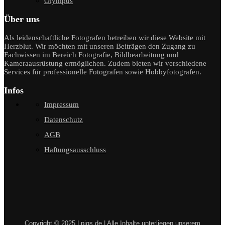
Olympus
Über uns
Als leidenschaftliche Fotografen betreiben wir diese Website mit
Herzblut. Wir möchten mit unseren Beiträgen den Zugang zu
Fachwissen im Bereich Fotografie, Bildbearbeitung und
Kameraausrüstung ermöglichen. Zudem bieten wir verschiedene
Services für professionelle Fotografen sowie Hobbyfotografen.
Infos
Impressum
Datenschutz
AGB
Haftungsausschluss
Copyright © 2025 | piqs.de | Alle Inhalte unterliegen unserem