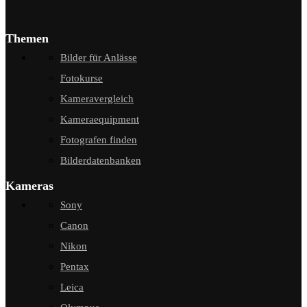
Themen
Bilder für Anlässe
Fotokurse
Kameravergleich
Kameraequipment
Fotografen finden
Bilderdatenbanken
Kameras
Sony
Canon
Nikon
Pentax
Leica