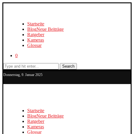
Startseite
Blog
Neue Beiträge
Ratgeber
Kameras
Glossar
0
Search
Donnerstag, 9. Januar 2025
Startseite
Blog
Neue Beiträge
Ratgeber
Kameras
Glossar