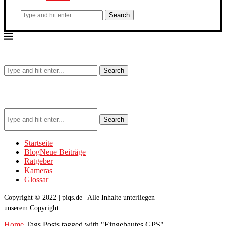
Search
Search
Search
Startseite
Blog
Neue Beiträge
Ratgeber
Kameras
Glossar
Copyright © 2022 | piqs.de | Alle Inhalte unterliegen
unserem Copyright.
Home
Tags
Posts tagged with "Eingebautes GPS"