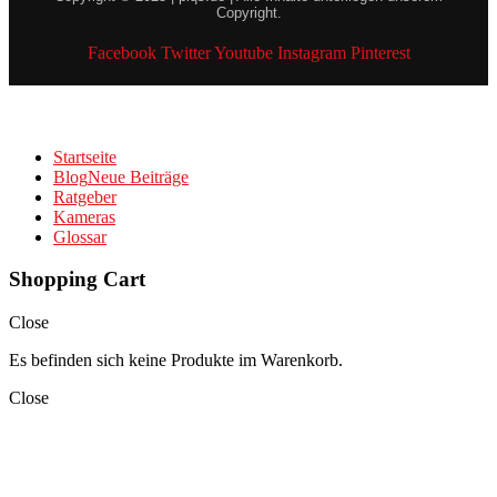
Copyright.
Facebook
Twitter
Youtube
Instagram
Pinterest
Startseite
Blog
Neue Beiträge
Ratgeber
Kameras
Glossar
Shopping Cart
Close
Es befinden sich keine Produkte im Warenkorb.
Close