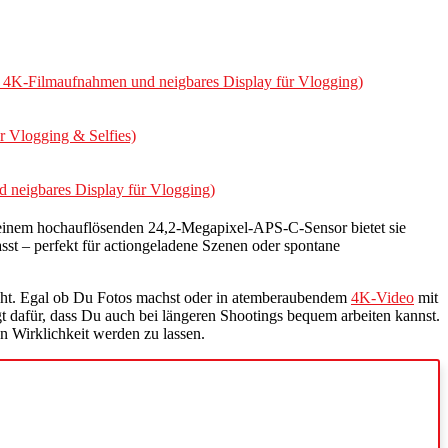
 4K-Filmaufnahmen und neigbares Display für Vlogging)
r Vlogging & Selfies)
 neigbares Display für Vlogging)
it einem hochauflösenden 24,2-Megapixel-APS-C-Sensor bietet sie
sst – perfekt für actiongeladene Szenen oder spontane
ht. Egal ob Du Fotos machst oder in atemberaubendem
4K-Video
mit
 dafür, dass Du auch bei längeren Shootings bequem arbeiten kannst.
 Wirklichkeit werden zu lassen.