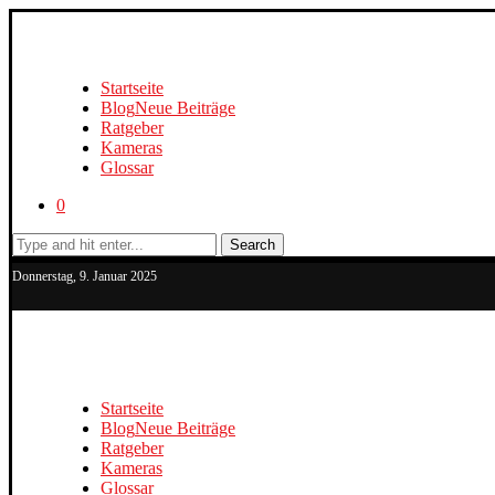
Startseite
Blog
Neue Beiträge
Ratgeber
Kameras
Glossar
0
Search
Donnerstag, 9. Januar 2025
Startseite
Blog
Neue Beiträge
Ratgeber
Kameras
Glossar