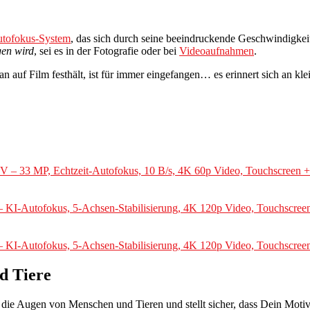
tofokus-System
, das sich durch seine beeindruckende Geschwindigkeit
gen wird
, sei es in der Fotografie oder bei
Videoaufnahmen
.
man auf Film festhält, ist für immer eingefangen… es erinnert sich an 
IV – 33 MP, Echtzeit-Autofokus, 10 B/s, 4K 60p Video, Touchscreen
I-Autofokus, 5-Achsen-Stabilisierung, 4K 120p Video, Touchscreen,
KI-Autofokus, 5-Achsen-Stabilisierung, 4K 120p Video, Touchscree
d Tiere
die Augen von Menschen und Tieren und stellt sicher, dass Dein Motiv