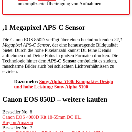
unkomplizierte Übertragung von Aufnahmen.
,1 Megapixel APS-C Sensor
Die Canon EOS 850D verfügt über einen beeindruckenden
24,1
Megapixel APS-C Sensor
, der eine herausragende Bildqualität
bietet. Durch die hohe Pixelanzahl kannst Du feine Details
aufnehmen und Deine Fotos in großen Formaten drucken. Die
Technologie hinter dem
APS-C Sensor
ermöglicht es zudem,
rauscharme Bilder auch bei schlechten Lichtverhältnissen zu
erzielen.
Dazu mehr:
Sony Alpha 5100: Kompaktes Design
und hohe Leistung: Sony Alpha 5100
Canon EOS 850D – weitere kaufen
Bestseller No. 6
Canon EOS 4000D Kit 18-55mm DC III...
Buy on Amazon
Bestseller No. 7