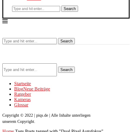
Search
Search
Search
Startseite
Blog
Neue Beiträge
Ratgeber
Kameras
Glossar
Copyright © 2022 | piqs.de | Alle Inhalte unterliegen
unserem Copyright.
Home
Tags
Posts tagged with "Dual Pixel Autofokus"