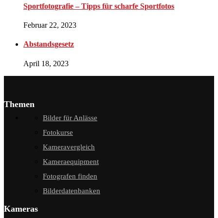
Sportfotografie – Tipps für scharfe Sportfotos
Februar 22, 2023
Abstandsgesetz
April 18, 2023
Themen
Bilder für Anlässe
Fotokurse
Kameravergleich
Kameraequipment
Fotografen finden
Bilderdatenbanken
Kameras