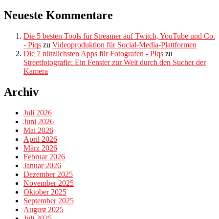
Neueste Kommentare
Die 5 besten Tools für Streamer auf Twitch, YouTube und Co.
- Piqs
zu
Videoproduktion für Social-Media-Plattformen
Die 7 nützlichsten Apps für Fotografen - Piqs
zu
Streetfotografie: Ein Fenster zur Welt durch den Sucher der
Kamera
Archiv
Juli 2026
Juni 2026
Mai 2026
April 2026
März 2026
Februar 2026
Januar 2026
Dezember 2025
November 2025
Oktober 2025
September 2025
August 2025
Juli 2025