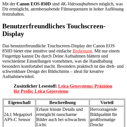
Mit der
Canon EOS 850D
sind
4K-Videoaufnahmen
möglich, was
Dir ermöglicht, atemberaubende Filmsequenzen in hoher Auflösung
festzuhalten.
Benutzerfreundliches Touchscreen-
Display
Das benutzerfreundliche Touchscreen-Display der Canon EOS
850D bietet eine intuitive und einfache
Bedienung
. Mit nur einem
Fingertipp kannst Du durch Deine Aufnahmen blättern und
verschiedene Einstellungen vornehmen, was die Handhabung
besonders komfortabel macht. Besonders praktisch ist das dreh- und
schwenkbare Design des Bildschirms – ideal für kreative
Aufnahmewinkel.
Zusätzlicher Lesestoff:
Leica Geosystems: Präzision
für Profis: Leica Geosystems
Eigenschaft
Beschreibung
Vorteil
Erfasst feinste Details und
Hervorragende
24,1 Megapixel
ermöglicht rauscharme
Bildqualität für
APS-C Sensor
Bilder auch bei schwachem
großformatige
Licht.
Drucke