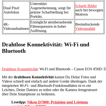
Unterstützt
Scharfe Bilder
Dual Pixel
Augenerkennung, sorgt für
auch bei bewegten
Autofokus
präzise Scharfstellung bei
Motiven
Porträts.
Ermöglicht atemberaubende
4K-
Beeindruckende
Filmsequenzen in hoher
Videoaufnahmen
Videoqualität
Auflösung.
Drahtlose Konnektivität: Wi-Fi und
Bluetooth
Drahtlose Konnektivität
: Wi-Fi und Bluetooth – Canon EOS 850D: D
Mit der
drahtlosen Konnektivität
kannst Du Deine Fotos und
Videos schnell und einfach auf andere Geräte übertragen. Dank der
integrierten
Wi-Fi
– und
Bluetooth
-Funktionalitäten ist es ein
Leichtes, Deine Dateien zu teilen oder die Kamera ferngesteuert
über Dein Smartphone zu bedienen.
Lesetipp:
Nikon D7000: Präzision und Leistung