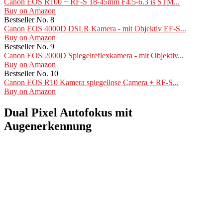
Canon EOS R100 + RF-S 18-45mm F4.5-6.3 is STM...
Buy on Amazon
Bestseller No. 8
Canon EOS 4000D DSLR Kamera - mit Objektiv EF-S...
Buy on Amazon
Bestseller No. 9
Canon EOS 2000D Spiegelreflexkamera - mit Objektiv...
Buy on Amazon
Bestseller No. 10
Canon EOS R10 Kamera spiegellose Camera + RF-S...
Buy on Amazon
Dual Pixel Autofokus mit
Augenerkennung