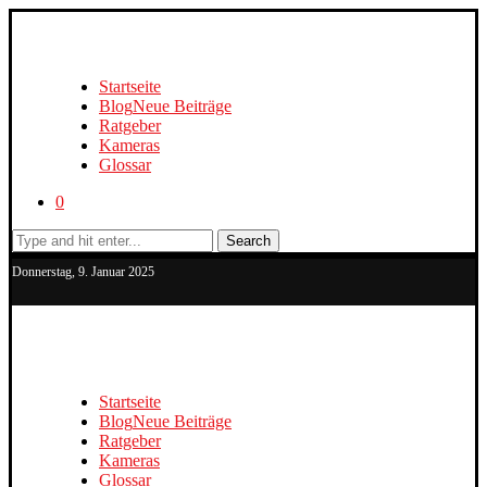
Startseite
Blog
Neue Beiträge
Ratgeber
Kameras
Glossar
0
Search
Donnerstag, 9. Januar 2025
Startseite
Blog
Neue Beiträge
Ratgeber
Kameras
Glossar