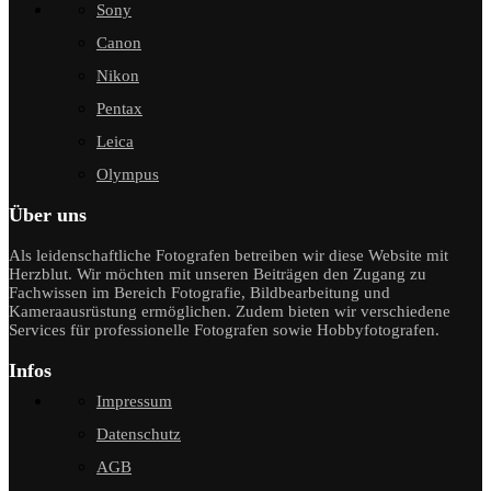
Sony
Canon
Nikon
Pentax
Leica
Olympus
Über uns
Als leidenschaftliche Fotografen betreiben wir diese Website mit
Herzblut. Wir möchten mit unseren Beiträgen den Zugang zu
Fachwissen im Bereich Fotografie, Bildbearbeitung und
Kameraausrüstung ermöglichen. Zudem bieten wir verschiedene
Services für professionelle Fotografen sowie Hobbyfotografen.
Infos
Impressum
Datenschutz
AGB