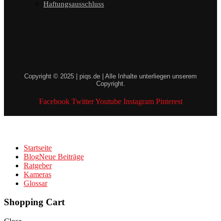
Haftungsausschluss
Copyright © 2025 | piqs.de | Alle Inhalte unterliegen unserem
Copyright.
Facebook
Twitter
Youtube
Instagram
Pinterest
Startseite
Blog
Neue Beiträge
Ratgeber
Kameras
Glossar
Shopping Cart