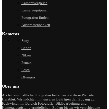
Kameravergleich
Kameraequipment
Fotografen finden
Bilderdatenbanken
Kameras
Sony
Canon
Nikon
Pentax
Leica
Olympus
Über uns
Als leidenschaftliche Fotografen betreiben wir diese Website mit
Herzblut. Wir möchten mit unseren Beiträgen den Zugang zu
Fachwissen im Bereich Fotografie, Bildbearbeitung und
Kameraausrüstung ermöglichen. Zudem bieten wir verschiedene