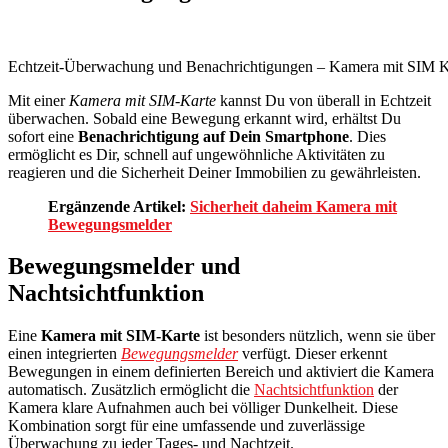
Echtzeit-Überwachung und Benachrichtigungen – Kamera mit SIM Ka
Mit einer
Kamera mit SIM-Karte
kannst Du von überall in Echtzeit
überwachen. Sobald eine Bewegung erkannt wird, erhältst Du
sofort eine
Benachrichtigung auf Dein Smartphone
. Dies
ermöglicht es Dir, schnell auf ungewöhnliche Aktivitäten zu
reagieren und die Sicherheit Deiner Immobilien zu gewährleisten.
Ergänzende Artikel:
Sicherheit daheim Kamera mit
Bewegungsmelder
Bewegungsmelder und
Nachtsichtfunktion
Eine
Kamera mit SIM-Karte
ist besonders nützlich, wenn sie über
einen integrierten
Bewegungsmelder
verfügt. Dieser erkennt
Bewegungen in einem definierten Bereich und aktiviert die Kamera
automatisch. Zusätzlich ermöglicht die
Nachtsichtfunktion
der
Kamera klare Aufnahmen auch bei völliger Dunkelheit. Diese
Kombination sorgt für eine umfassende und zuverlässige
Überwachung zu jeder Tages- und Nachtzeit.