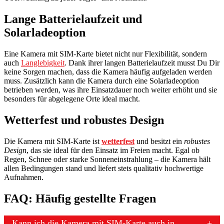
Lange Batterielaufzeit und
Solarladeoption
Eine Kamera mit SIM-Karte bietet nicht nur Flexibilität, sondern
auch
Langlebigkeit
. Dank ihrer langen Batterielaufzeit musst Du Dir
keine Sorgen machen, dass die Kamera häufig aufgeladen werden
muss. Zusätzlich kann die Kamera durch eine Solarladeoption
betrieben werden, was ihre Einsatzdauer noch weiter erhöht und sie
besonders für abgelegene Orte ideal macht.
Wetterfest und robustes Design
Die Kamera mit SIM-Karte ist
wetterfest
und besitzt ein
robustes
Design
, das sie ideal für den Einsatz im Freien macht. Egal ob
Regen, Schnee oder starke Sonneneinstrahlung – die Kamera hält
allen Bedingungen stand und liefert stets qualitativ hochwertige
Aufnahmen.
FAQ: Häufig gestellte Fragen
Kann ich die Kamera mit SIM-Karte auch in