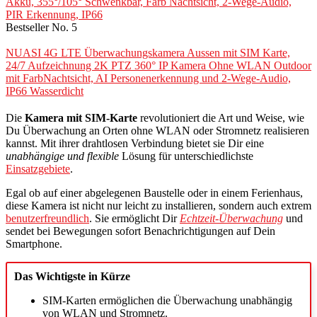
Akku, 355°/105° Schwenkbar, Farb Nachtsicht, 2-Wege-Audio,
PIR Erkennung, IP66
Bestseller No. 5
NUASI 4G LTE Überwachungskamera Aussen mit SIM Karte,
24/7 Aufzeichnung 2K PTZ 360° IP Kamera Ohne WLAN Outdoor
mit FarbNachtsicht, AI Personenerkennung und 2-Wege-Audio,
IP66 Wasserdicht
Die
Kamera mit SIM-Karte
revolutioniert die Art und Weise, wie
Du Überwachung an Orten ohne WLAN oder Stromnetz realisieren
kannst. Mit ihrer drahtlosen Verbindung bietet sie Dir eine
unabhängige und flexible
Lösung für unterschiedlichste
Einsatzgebiete
.
Egal ob auf einer abgelegenen Baustelle oder in einem Ferienhaus,
diese Kamera ist nicht nur leicht zu installieren, sondern auch extrem
benutzerfreundlich
. Sie ermöglicht Dir
Echtzeit-Überwachung
und
sendet bei Bewegungen sofort Benachrichtigungen auf Dein
Smartphone.
Das Wichtigste in Kürze
SIM-Karten ermöglichen die Überwachung unabhängig
von WLAN und Stromnetz.