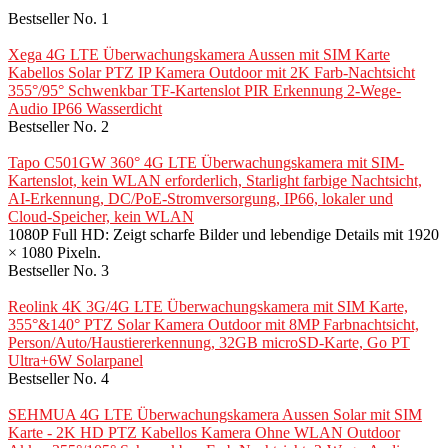
Bestseller No. 1
Xega 4G LTE Überwachungskamera Aussen mit SIM Karte
Kabellos Solar PTZ IP Kamera Outdoor mit 2K Farb-Nachtsicht
355°/95° Schwenkbar TF-Kartenslot PIR Erkennung 2-Wege-
Audio IP66 Wasserdicht
Bestseller No. 2
Tapo C501GW 360° 4G LTE Überwachungskamera mit SIM-
Kartenslot, kein WLAN erforderlich, Starlight farbige Nachtsicht,
AI-Erkennung, DC/PoE-Stromversorgung, IP66, lokaler und
Cloud-Speicher, kein WLAN
1080P Full HD: Zeigt scharfe Bilder und lebendige Details mit 1920
× 1080 Pixeln.
Bestseller No. 3
Reolink 4K 3G/4G LTE Überwachungskamera mit SIM Karte,
355°&140° PTZ Solar Kamera Outdoor mit 8MP Farbnachtsicht,
Person/Auto/Haustiererkennung, 32GB microSD-Karte, Go PT
Ultra+6W Solarpanel
Bestseller No. 4
SEHMUA 4G LTE Überwachungskamera Aussen Solar mit SIM
Karte - 2K HD PTZ Kabellos Kamera Ohne WLAN Outdoor