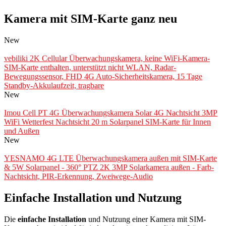
Kamera mit SIM-Karte ganz neu
New
vebiliki 2K Cellular Überwachungskamera, keine WiFi-Kamera-
SIM-Karte enthalten, unterstützt nicht WLAN, Radar-
Bewegungssensor, FHD 4G Auto-Sicherheitskamera, 15 Tage
Standby-Akkulaufzeit, tragbare
New
Imou Cell PT 4G Überwachungskamera Solar 4G Nachtsicht 3MP
WiFi Wetterfest Nachtsicht 20 m Solarpanel SIM-Karte für Innen
und Außen
New
YESNAMO 4G LTE Überwachungskamera außen mit SIM-Karte
& 5W Solarpanel - 360° PTZ 2K 3MP Solarkamera außen - Farb-
Nachtsicht, PIR-Erkennung, Zweiwege-Audio
Einfache Installation und Nutzung
Die
einfache Installation
und Nutzung einer Kamera mit SIM-