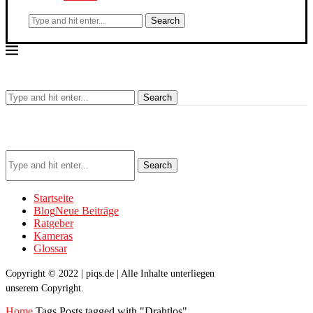
Search
Search
Search
Startseite
Blog
Neue Beiträge
Ratgeber
Kameras
Glossar
Copyright © 2022 | piqs.de | Alle Inhalte unterliegen
unserem Copyright.
Home
Tags
Posts tagged with "Drahtlos"