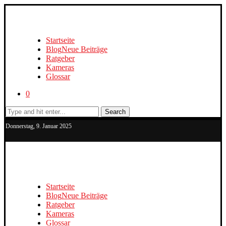
Startseite
Blog
Neue Beiträge
Ratgeber
Kameras
Glossar
0
Search
Donnerstag, 9. Januar 2025
Startseite
Blog
Neue Beiträge
Ratgeber
Kameras
Glossar