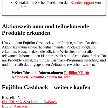
Kontaktieren Sie bei Problemen den
Kundensupport
von
Fujifilm.
Aktionszeitraum und teilnehmende
Produkte erkunden
Um von dem Fujifilm Cashback zu profitieren, solltest Du den
Aktionszeitraum sowie die teilnehmenden Produkte sorgfältig
erkunden. Besuche dazu die offizielle Webseite, auf der alle
relevanten Informationen klar dargestellt sind. Achte darauf, dass Du
nur Produkte kaufst, die für das Cashback-Programm berechtigt sind
und innerhalb des angegebenen Zeitraums erworben wurden.
Weiterführende Informationen:
Fujifilm XS 10:
Kompakte Allroundkamera im Test
Fujifilm Cashback – weitere kaufen
Bestseller No. 6
FUJIFILM X-S20 Noir + 15-45mm
Buy on Amazon