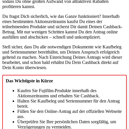
sodass Du ohne großen Aufwand von attraktiven Rabatten
profitieren kannst.
Du fragst Dich sicherlich, wie das Ganze funktioniert? Innerhalb
eines bestimmten Aktionszeitraums kaufst Du eines der
teilnehmenden Produkte und sicherst Dir damit Deinen Cashback-
Betrag. Mit nur wenigen Schritten kannst Du den Antrag online
ausfüllen und abschicken – schnell und unkompliziert.
Stell sicher, dass Du alle notwendigen Dokumente wie Kaufbeleg
und Seriennummer bereithältst, um Deinen Anspruch erfolgreich
geltend zu machen. Nach Einreichung Deines Antrags wird dieser
bearbeitet, und schon bald erhältst Du Dein Cashback direkt auf
Dein Konto überwiesen.
Das Wichtigste in Kürze
Kaufen Sie Fujifilm-Produkte innerhalb des
Aktionszeitraums und erhalten Sie Cashback.
Halten Sie Kaufbeleg und Seriennummer für den Antrag
bereit.
Füllen Sie den Online-Antrag auf der offiziellen Webseite
aus.
Überprüfen Sie Ihre persönlichen Daten sorgfältig, um
Verzögerungen zu vermeiden.