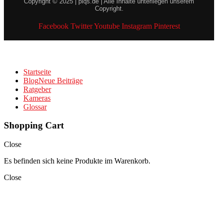
Copyright © 2025 | piqs.de | Alle Inhalte unterliegen unserem
Copyright.
Facebook
Twitter
Youtube
Instagram
Pinterest
Startseite
Blog
Neue Beiträge
Ratgeber
Kameras
Glossar
Shopping Cart
Close
Es befinden sich keine Produkte im Warenkorb.
Close