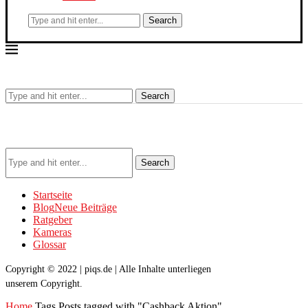
Search
Search
Search
Startseite
Blog
Neue Beiträge
Ratgeber
Kameras
Glossar
Copyright © 2022 | piqs.de | Alle Inhalte unterliegen
unserem Copyright.
Home
Tags
Posts tagged with "Cashback Aktion"