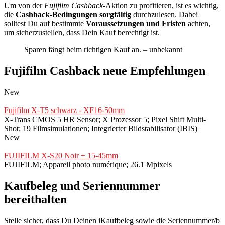
Um von der
Fujifilm Cashback
-Aktion zu profitieren, ist es wichtig,
die
Cashback-Bedingungen sorgfältig
durchzulesen. Dabei
solltest Du auf bestimmte
Voraussetzungen und Fristen
achten,
um sicherzustellen, dass Dein Kauf berechtigt ist.
Sparen fängt beim richtigen Kauf an. – unbekannt
Fujifilm Cashback neue Empfehlungen
New
Fujifilm X-T5 schwarz - XF16-50mm
X-Trans CMOS 5 HR Sensor; X Prozessor 5; Pixel Shift Multi-
Shot; 19 Filmsimulationen; Integrierter Bildstabilisator (IBIS)
New
FUJIFILM X-S20 Noir + 15-45mm
FUJIFILM; Appareil photo numérique; 26.1 Mpixels
Kaufbeleg und Seriennummer
bereithalten
Stelle sicher, dass Du Deinen iKaufbeleg sowie die Seriennummer/b