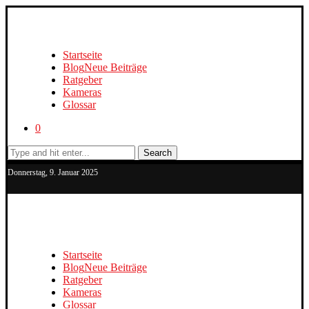
Startseite
Blog
Neue Beiträge
Ratgeber
Kameras
Glossar
0
Search
Donnerstag, 9. Januar 2025
Startseite
Blog
Neue Beiträge
Ratgeber
Kameras
Glossar