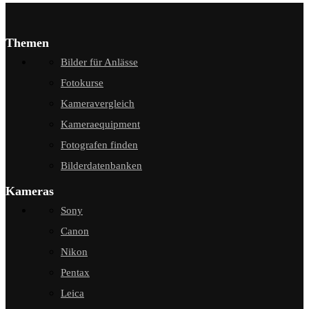
Themen
Bilder für Anlässe
Fotokurse
Kameravergleich
Kameraequipment
Fotografen finden
Bilderdatenbanken
Kameras
Sony
Canon
Nikon
Pentax
Leica