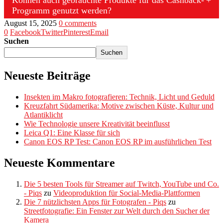
Programm genutzt werden?
August 15, 2025
0 comments
0
Facebook
Twitter
Pinterest
Email
Suchen
Suchen
Neueste Beiträge
Insekten im Makro fotografieren: Technik, Licht und Geduld
Kreuzfahrt Südamerika: Motive zwischen Küste, Kultur und
Atlantiklicht
Wie Technologie unsere Kreativität beeinflusst
Leica Q1: Eine Klasse für sich
Canon EOS RP Test: Canon EOS RP im ausführlichen Test
Neueste Kommentare
Die 5 besten Tools für Streamer auf Twitch, YouTube und Co.
- Piqs
zu
Videoproduktion für Social-Media-Plattformen
Die 7 nützlichsten Apps für Fotografen - Piqs
zu
Streetfotografie: Ein Fenster zur Welt durch den Sucher der
Kamera