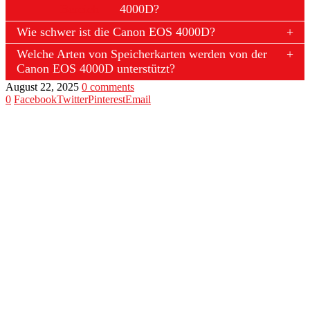
Bereich
4000D?
Wie schwer ist die Canon EOS 4000D?
Welche Arten von Speicherkarten werden von der
Canon EOS 4000D unterstützt?
August 22, 2025
0 comments
0
Facebook
Twitter
Pinterest
Email