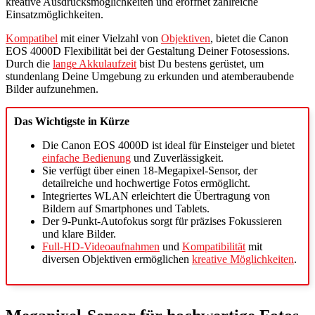
kreative Ausdrucksmöglichkeiten und eröffnet zahlreiche
Einsatzmöglichkeiten.
Kompatibel
mit einer Vielzahl von
Objektiven
, bietet die Canon
EOS 4000D Flexibilität bei der Gestaltung Deiner Fotosessions.
Durch die
lange Akkulaufzeit
bist Du bestens gerüstet, um
stundenlang Deine Umgebung zu erkunden und atemberaubende
Bilder aufzunehmen.
Das Wichtigste in Kürze
Die Canon EOS 4000D ist ideal für Einsteiger und bietet
einfache Bedienung
und Zuverlässigkeit.
Sie verfügt über einen 18-Megapixel-Sensor, der
detailreiche und hochwertige Fotos ermöglicht.
Integriertes WLAN erleichtert die Übertragung von
Bildern auf Smartphones und Tablets.
Der 9-Punkt-Autofokus sorgt für präzises Fokussieren
und klare Bilder.
Full-HD-Videoaufnahmen
und
Kompatibilität
mit
diversen Objektiven ermöglichen
kreative Möglichkeiten
.