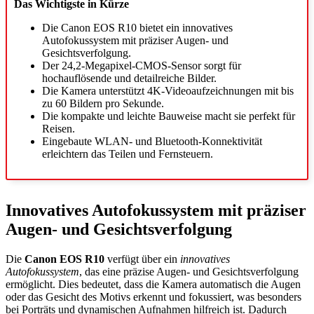
Das Wichtigste in Kürze
Die Canon EOS R10 bietet ein innovatives
Autofokussystem mit präziser Augen- und
Gesichtsverfolgung.
Der 24,2-Megapixel-CMOS-Sensor sorgt für
hochauflösende und detailreiche Bilder.
Die Kamera unterstützt 4K-Videoaufzeichnungen mit bis
zu 60 Bildern pro Sekunde.
Die kompakte und leichte Bauweise macht sie perfekt für
Reisen.
Eingebaute WLAN- und Bluetooth-Konnektivität
erleichtern das Teilen und Fernsteuern.
Innovatives Autofokussystem mit präziser
Augen- und Gesichtsverfolgung
Die
Canon EOS R10
verfügt über ein
innovatives
Autofokussystem
, das eine präzise Augen- und Gesichtsverfolgung
ermöglicht. Dies bedeutet, dass die Kamera automatisch die Augen
oder das Gesicht des Motivs erkennt und fokussiert, was besonders
bei Porträts und dynamischen Aufnahmen hilfreich ist. Dadurch