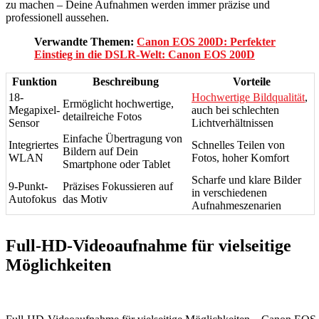
zu machen – Deine Aufnahmen werden immer präzise und
professionell aussehen.
Verwandte Themen:
Canon EOS 200D: Perfekter
Einstieg in die DSLR-Welt: Canon EOS 200D
Funktion
Beschreibung
Vorteile
18-
Hochwertige Bildqualität
,
Ermöglicht hochwertige,
Megapixel-
auch bei schlechten
detailreiche Fotos
Sensor
Lichtverhältnissen
Einfache Übertragung von
Integriertes
Schnelles Teilen von
Bildern auf Dein
WLAN
Fotos, hoher Komfort
Smartphone oder Tablet
Scharfe und klare Bilder
9-Punkt-
Präzises Fokussieren auf
in verschiedenen
Autofokus
das Motiv
Aufnahmeszenarien
Full-HD-Videoaufnahme für vielseitige
Möglichkeiten