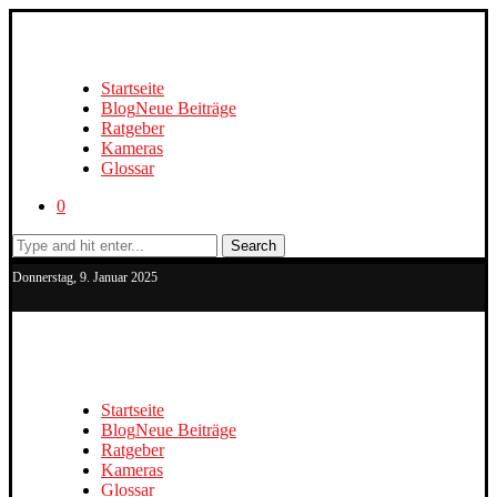
Startseite
Blog
Neue Beiträge
Ratgeber
Kameras
Glossar
0
Search
Donnerstag, 9. Januar 2025
Startseite
Blog
Neue Beiträge
Ratgeber
Kameras
Glossar