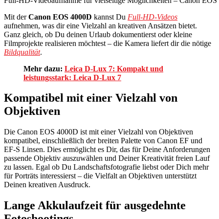
Full-HD-Videoaufnahme für vielseitige Möglichkeiten – Canon EOS
Mit der
Canon EOS 4000D
kannst Du
Full-HD-Videos
aufnehmen, was dir eine Vielzahl an kreativen Ansätzen bietet.
Ganz gleich, ob Du deinen Urlaub dokumentierst oder kleine
Filmprojekte realisieren möchtest – die Kamera liefert dir die nötige
Bildqualität
.
Mehr dazu:
Leica D-Lux 7: Kompakt und
leistungsstark: Leica D-Lux 7
Kompatibel mit einer Vielzahl von
Objektiven
Die Canon EOS 4000D ist mit einer Vielzahl von Objektiven
kompatibel, einschließlich der breiten Palette von Canon EF und
EF-S Linsen. Dies ermöglicht es Dir, das für Deine Anforderungen
passende Objektiv auszuwählen und Deiner Kreativität freien Lauf
zu lassen. Egal ob Du Landschaftsfotografie liebst oder Dich mehr
für Porträts interessierst – die Vielfalt an Objektiven unterstützt
Deinen kreativen Ausdruck.
Lange Akkulaufzeit für ausgedehnte
Fotoshootings