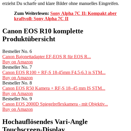
erzielst Du scharfe und klare Bilder ohne manuelles Eingreifen.
Zum Weiterlesen:
Sony Alpha 7C II: Kompakt aber
kraftvoll: Sony Alpha 7C II
Canon EOS R10 komplette
Produktübersicht
Bestseller No. 6
Canon Bajonettadapter EF-EOS R für EOS R...
Buy on Amazon
Bestseller No. 7
Canon EOS R100 + RF-S 18-45mm F4.5-6.3 is STM...
Buy on Amazon
Bestseller No. 8
Canon EOS R50 Kamera + RF-S 18–45 mm IS STM...
Buy on Amazon
Bestseller No. 9
Canon EOS 2000D Spiegelreflexkamera - mit Objektiv...
Buy on Amazon
Hochauflösendes Vari-Angle
Touchscreen-Display