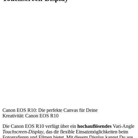
Canon EOS R10: Die perfekte Canvas für Deine
Kreativität: Canon EOS R10
Die Canon EOS R10 verfügt über ein
hochauflösendes
Vari-Angle
Touchscreen-Display
, das dir flexible Einsatzmöglichkeiten beim
Fotografieren und Filmen bietet. Mit diesem Display kannst Du aus