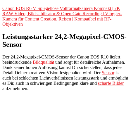
Canon EOS R6 V Spiegellose Vollformatkamera Kompakt | 7K
RAW Video, Bildstabilisator & Open Gate Recording | Vlogger-
Kamera für Content Creation, Reisen | Kompatibel mit RF-
Objektiven
Leistungsstarker 24,2-Megapixel-CMOS-
Sensor
Der 24,2-Megapixel-CMOS-Sensor der Canon EOS R10 liefert
beeindruckende
Bildqualität
und sorgt für detailreiche Aufnahmen.
Dank seiner hohen Auflösung kannst Du sicherstellen, dass jedes
Detail Deiner kreativen Vision festgehalten wird. Der
Sensor
ist
auch bei schlechten Lichtverhältnissen leistungsstark und ermöglicht
es Dir, auch in schwierigen Bedingungen klare und
scharfe Bilder
aufzunehmen.