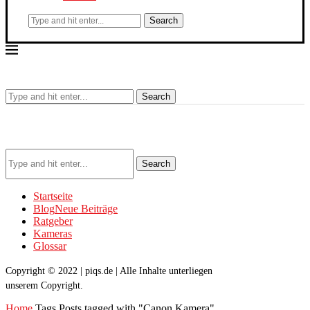
Search
Search
Search
Startseite
Blog
Neue Beiträge
Ratgeber
Kameras
Glossar
Copyright © 2022 | piqs.de | Alle Inhalte unterliegen
unserem Copyright.
Home
Tags
Posts tagged with "Canon Kamera"