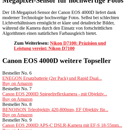
Megapixel-Sensor für hochwertige Fotos
Der 18-Megapixel-Sensor der Canon EOS 4000D liefert dank
moderner Technologie hochwertige Fotos. Selbst bei schlechten
Lichtverhältnissen ermöglicht er klare und detailreiche Bilder,
während die Kamera durch den Einsatz von fortschrittlichen
Algorithmen einen natürlichen Farbausgleich bietet.
Zum Weiterlesen:
Nikon D7100: Präzision und
Leistung vereint: Nikon D7100
Canon EOS 4000D weitere Topseller
Bestseller No. 6
ENEGON Ersatzbatterie (2er Pack) und Rapid Dual...
Buy on Amazon
Bestseller No. 7
Canon EOS 2000D Spiegelreflexkamera - mit Objektiv...
Buy on Amazon
Bestseller No. 8
BENOISON Teleobjektiv 420-800mm, EF Objektiv für...
Buy on Amazon
Bestseller No. 9
Canon EOS 2000D APS-C DSLR-Kamera mit EF-S 18-55mm...