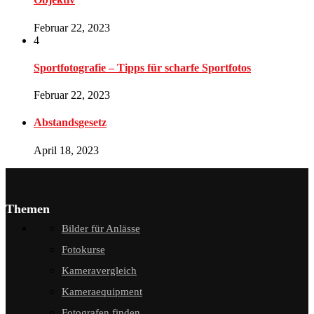
Februar 22, 2023
4
Sportfotografie – Tipps für scharfe Sportfotos
Februar 22, 2023
Abstandsgesetz
April 18, 2023
Themen
Bilder für Anlässe
Fotokurse
Kameravergleich
Kameraequipment
Fotografen finden