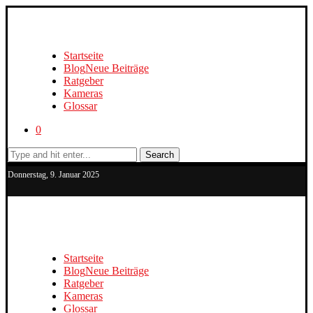
Startseite
Blog
Neue Beiträge
Ratgeber
Kameras
Glossar
0
Search
Donnerstag, 9. Januar 2025
Startseite
Blog
Neue Beiträge
Ratgeber
Kameras
Glossar