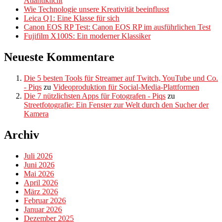
Atlantiklicht
Wie Technologie unsere Kreativität beeinflusst
Leica Q1: Eine Klasse für sich
Canon EOS RP Test: Canon EOS RP im ausführlichen Test
Fujifilm X100S: Ein moderner Klassiker
Neueste Kommentare
Die 5 besten Tools für Streamer auf Twitch, YouTube und Co.
- Piqs
zu
Videoproduktion für Social-Media-Plattformen
Die 7 nützlichsten Apps für Fotografen - Piqs
zu
Streetfotografie: Ein Fenster zur Welt durch den Sucher der
Kamera
Archiv
Juli 2026
Juni 2026
Mai 2026
April 2026
März 2026
Februar 2026
Januar 2026
Dezember 2025