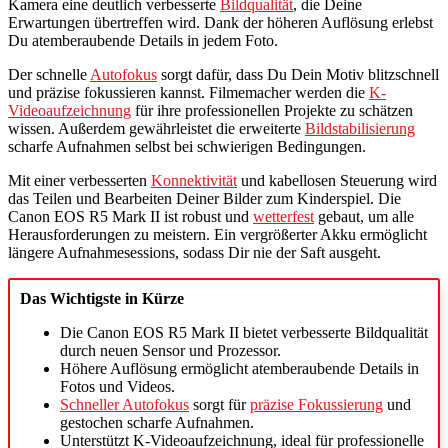
Kamera eine deutlich verbesserte
Bildqualität
, die Deine
Erwartungen übertreffen wird. Dank der höheren Auflösung erlebst
Du atemberaubende Details in jedem Foto.
Der schnelle
Autofokus
sorgt dafür, dass Du Dein Motiv blitzschnell
und präzise fokussieren kannst. Filmemacher werden die
K-
Videoaufzeichnung
für ihre professionellen Projekte zu schätzen
wissen. Außerdem gewährleistet die erweiterte
Bildstabilisierung
scharfe Aufnahmen selbst bei schwierigen Bedingungen.
Mit einer verbesserten
Konnektivität
und kabellosen Steuerung wird
das Teilen und Bearbeiten Deiner Bilder zum Kinderspiel. Die
Canon EOS R5 Mark II ist robust und
wetterfest
gebaut, um alle
Herausforderungen zu meistern. Ein vergrößerter Akku ermöglicht
längere Aufnahmesessions, sodass Dir nie der Saft ausgeht.
Das Wichtigste in Kürze
Die Canon EOS R5 Mark II bietet verbesserte Bildqualität
durch neuen Sensor und Prozessor.
Höhere Auflösung ermöglicht atemberaubende Details in
Fotos und Videos.
Schneller Autofokus
sorgt für
präzise Fokussierung
und
gestochen scharfe Aufnahmen.
Unterstützt K-Videoaufzeichnung, ideal für professionelle