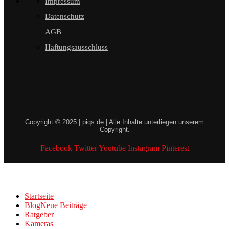
Impressum
Datenschutz
AGB
Haftungsausschluss
Copyright © 2025 | piqs.de | Alle Inhalte unterliegen unserem
Copyright.
Facebook
Twitter
Youtube
Instagram
Pinterest
Startseite
Blog
Neue Beiträge
Ratgeber
Kameras