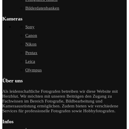
Bilderdatenbanken
Kameras
Sony
Canon
Nikon
Pentax
Leica
Olympus
Über uns
Als leidenschaftliche Fotografen betreiben wir diese Website mit
Herzblut. Wir möchten mit unseren Beiträgen den Zugang zu
Fachwissen im Bereich Fotografie, Bildbearbeitung und
Kameraausrüstung ermöglichen. Zudem bieten wir verschiedene
Services für professionelle Fotografen sowie Hobbyfotografen.
Infos