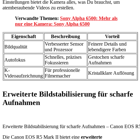
Einstellungen bietet die Kamera alles, was Du brauchst, um
atemberaubende Videos zu erstellen.
Verwandte Themen:
Sony Alpha 6500: Mehr als
nur eine Kamera: Sony Alpha 6500
Eigenschaft
Beschreibung
Vorteil
Verbesserter Sensor
Feinere Details und
Bildqualität
und Prozessor
lebendigere Farben
Schnelles, präzises
Gestochen scharfe
Autofokus
Fokussieren
Aufnahmen
K-
Für professionelle
Kristallklare Auflösung
Videoaufzeichnung
Filmemacher
Erweiterte Bildstabilisierung für scharfe
Aufnahmen
Erweiterte Bildstabilisierung für scharfe Aufnahmen – Canon EOS R
Die Canon EOS R5 Mark II bietet eine
erweiterte