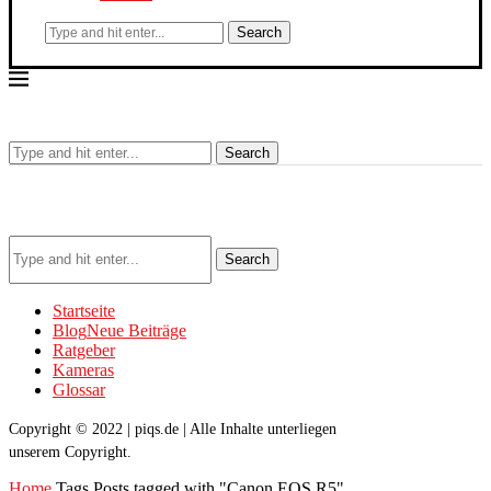
Search
Search
Search
Startseite
Blog
Neue Beiträge
Ratgeber
Kameras
Glossar
Copyright © 2022 | piqs.de | Alle Inhalte unterliegen
unserem Copyright.
Home
Tags
Posts tagged with "Canon EOS R5"