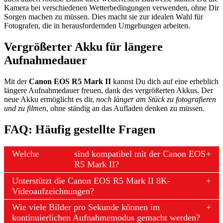
Kamera bei verschiedenen Wetterbedingungen verwenden, ohne Dir
Sorgen machen zu müssen. Dies macht sie zur idealen Wahl für
Fotografen, die in herausfordernden Umgebungen arbeiten.
Vergrößerter Akku für längere
Aufnahmedauer
Mit der
Canon EOS R5 Mark II
kannst Du dich auf eine erheblich
längere Aufnahmedauer freuen, dank des vergrößerten Akkus. Der
neue Akku ermöglicht es dir,
noch länger am Stück zu fotografieren
und zu filmen
, ohne ständig an das Aufladen denken zu müssen.
FAQ: Häufig gestellte Fragen
Welche
Objektive
sind kompatibel mit der Canon EOS
R5 Mark II?
Unterstützt die Canon EOS R5 Mark II 8K-
Videoaufzeichnungen?
Wie viele Bilder pro Sekunde können im
kontinuierlichen Aufnahmemodus gemacht werden?