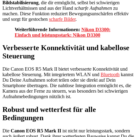
Bildstabilisierung
, die dir ermöglicht, selbst bei schwierigen
Lichtverhältnissen und aus der Hand
scharfe Aufnahmen
zu
machen. Diese Funktion reduziert Bewegungsunschärfen effektiv
und sorgt für gestochen
scharfe Bilder
.
Weiterführende Informationen:
Nikon D3300:
Einfach und leistungsstark: Nikon D3300
Verbesserte Konnektivität und kabellose
Steuerung
Die Canon EOS R5 Mark II bietet verbesserte Konnektivität und
kabellose Steuerung. Mit integriertem WLAN und
Bluetooth
kannst
Du Deine Aufnahmen sofort teilen oder sie direkt auf Dein
Smartphone übertragen. Die nahtlose Integration ermöglicht es, die
Kamera aus der Ferne zu steuern, was besonders bei schwierigen
Aufnahmebedingungen nützlich ist.
Robust und wetterfest für alle
Bedingungen
Die
Canon EOS R5 Mark II
ist nicht nur leistungsstark, sondern
auch äußert robust. Dank ihrer wetterfesten Bauweise kannst Du die