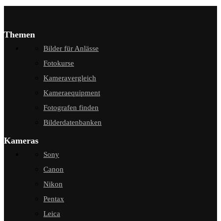
Themen
Bilder für Anlässe
Fotokurse
Kameravergleich
Kameraequipment
Fotografen finden
Bilderdatenbanken
Kameras
Sony
Canon
Nikon
Pentax
Leica