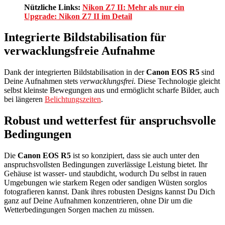
Nützliche Links:
Nikon Z7 II: Mehr als nur ein
Upgrade: Nikon Z7 II im Detail
Integrierte Bildstabilisation für
verwacklungsfreie Aufnahme
Dank der integrierten Bildstabilisation in der
Canon EOS R5
sind
Deine Aufnahmen stets
verwacklungsfrei
. Diese Technologie gleicht
selbst kleinste Bewegungen aus und ermöglicht scharfe Bilder, auch
bei längeren
Belichtungszeiten
.
Robust und wetterfest für anspruchsvolle
Bedingungen
Die
Canon EOS R5
ist so konzipiert, dass sie auch unter den
anspruchsvollsten Bedingungen zuverlässige Leistung bietet. Ihr
Gehäuse ist wasser- und staubdicht, wodurch Du selbst in rauen
Umgebungen wie starkem Regen oder sandigen Wüsten sorglos
fotografieren kannst. Dank ihres robusten Designs kannst Du Dich
ganz auf Deine Aufnahmen konzentrieren, ohne Dir um die
Wetterbedingungen Sorgen machen zu müssen.