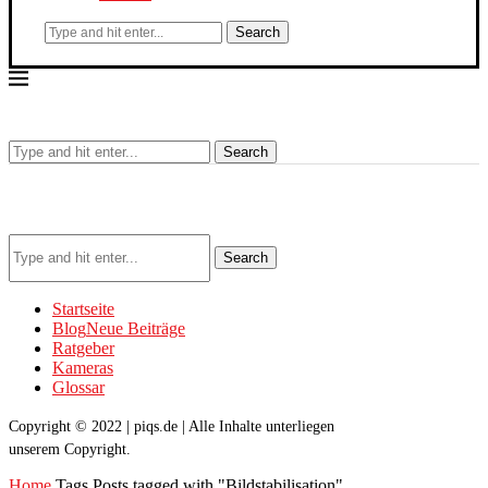
Search
Search
Search
Startseite
Blog
Neue Beiträge
Ratgeber
Kameras
Glossar
Copyright © 2022 | piqs.de | Alle Inhalte unterliegen
unserem Copyright.
Home
Tags
Posts tagged with "Bildstabilisation"