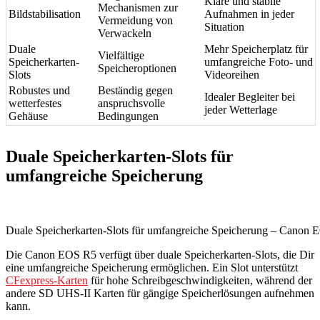
Klare und stabile
Mechanismen zur
Bildstabilisation
Aufnahmen in jeder
Vermeidung von
Situation
Verwackeln
Duale
Mehr Speicherplatz für
Vielfältige
Speicherkarten-
umfangreiche Foto- und
Speicheroptionen
Slots
Videoreihen
Robustes und
Beständig gegen
Idealer Begleiter bei
wetterfestes
anspruchsvolle
jeder Wetterlage
Gehäuse
Bedingungen
Duale Speicherkarten-Slots für
umfangreiche Speicherung
Duale Speicherkarten-Slots für umfangreiche Speicherung – Canon 
Die Canon EOS R5 verfügt über duale Speicherkarten-Slots, die Dir
eine umfangreiche Speicherung ermöglichen. Ein Slot unterstützt
CFexpress-Karten
für hohe Schreibgeschwindigkeiten, während der
andere SD UHS-II Karten für gängige Speicherlösungen aufnehmen
kann.