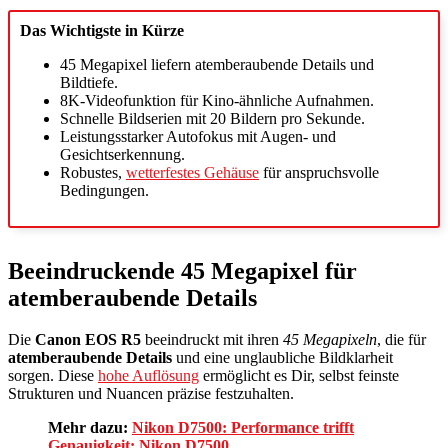
Das Wichtigste in Kürze
45 Megapixel liefern atemberaubende Details und
Bildtiefe.
8K-Videofunktion für Kino-ähnliche Aufnahmen.
Schnelle Bildserien mit 20 Bildern pro Sekunde.
Leistungsstarker Autofokus mit Augen- und
Gesichtserkennung.
Robustes,
wetterfestes Gehäuse
für anspruchsvolle
Bedingungen.
Beeindruckende 45 Megapixel für
atemberaubende Details
Die
Canon EOS R5
beeindruckt mit ihren
45 Megapixeln
, die für
atemberaubende Details
und eine unglaubliche Bildklarheit
sorgen. Diese
hohe Auflösung
ermöglicht es Dir, selbst feinste
Strukturen und Nuancen präzise festzuhalten.
Mehr dazu:
Nikon D7500: Performance trifft
Genauigkeit: Nikon D7500