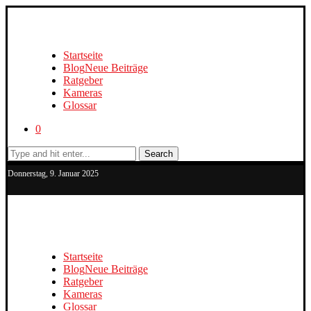
Startseite
Blog
Neue Beiträge
Ratgeber
Kameras
Glossar
0
Search
Donnerstag, 9. Januar 2025
Startseite
Blog
Neue Beiträge
Ratgeber
Kameras
Glossar