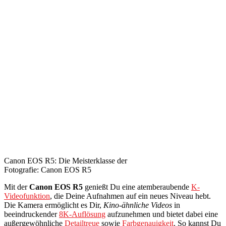
Canon EOS R5: Die Meisterklasse der
Fotografie: Canon EOS R5
Mit der
Canon EOS R5
genießt Du eine atemberaubende
K-
Videofunktion
, die Deine Aufnahmen auf ein neues Niveau hebt.
Die Kamera ermöglicht es Dir,
Kino-ähnliche Videos
in
beeindruckender
8K-Auflösung
aufzunehmen und bietet dabei eine
außergewöhnliche
Detailtreue
sowie
Farbgenauigkeit
. So kannst Du