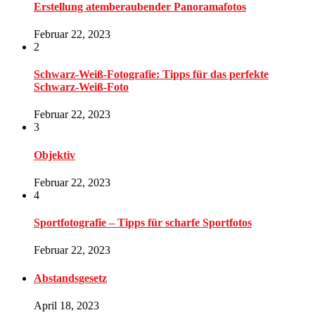
Erstellung atemberaubender Panoramafotos
Februar 22, 2023
2
Schwarz-Weiß-Fotografie: Tipps für das perfekte
Schwarz-Weiß-Foto
Februar 22, 2023
3
Objektiv
Februar 22, 2023
4
Sportfotografie – Tipps für scharfe Sportfotos
Februar 22, 2023
Abstandsgesetz
April 18, 2023