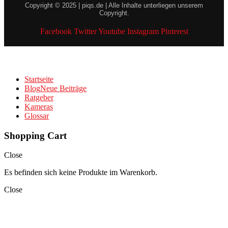
Copyright © 2025 | piqs.de | Alle Inhalte unterliegen unserem
Copyright.
Facebook
Twitter
Youtube
Instagram
Pinterest
Startseite
Blog
Neue Beiträge
Ratgeber
Kameras
Glossar
Shopping Cart
Close
Es befinden sich keine Produkte im Warenkorb.
Close