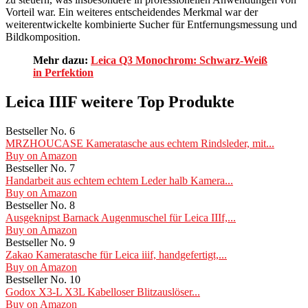
Vorteil war. Ein weiteres entscheidendes Merkmal war der
weiterentwickelte kombinierte Sucher für Entfernungsmessung und
Bildkomposition.
Mehr dazu:
Leica Q3 Monochrom: Schwarz-Weiß
in Perfektion
Leica IIIF weitere Top Produkte
Bestseller No. 6
MRZHOUCASE Kameratasche aus echtem Rindsleder, mit...
Buy on Amazon
Bestseller No. 7
Handarbeit aus echtem echtem Leder halb Kamera...
Buy on Amazon
Bestseller No. 8
Ausgeknipst Barnack Augenmuschel für Leica IIIf,...
Buy on Amazon
Bestseller No. 9
Zakao Kameratasche für Leica iiif, handgefertigt,...
Buy on Amazon
Bestseller No. 10
Godox X3-L X3L Kabelloser Blitzauslöser...
Buy on Amazon