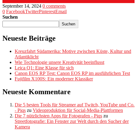
September 14, 2024
0 comments
0
Facebook
Twitter
Pinterest
Email
Suchen
Suchen
Neueste Beiträge
Kreuzfahrt Südamerika: Motive zwischen Küste, Kultur und
Atlantiklicht
Wie Technologie unsere Kreativität beeinflusst
Leica Q1: Eine Klasse für sich
Canon EOS RP Test: Canon EOS RP im ausführlichen Test
Fujifilm X100S: Ein moderner Klassiker
Neueste Kommentare
Die 5 besten Tools für Streamer auf Twitch, YouTube und Co.
- Piqs
zu
Videoproduktion für Social-Media-Plattformen
Die 7 nützlichsten Apps für Fotografen - Piqs
zu
Streetfotografie: Ein Fenster zur Welt durch den Sucher der
Kamera