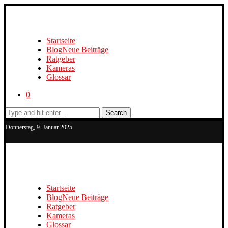
Startseite
Blog
Neue Beiträge
Ratgeber
Kameras
Glossar
0
Search
Donnerstag, 9. Januar 2025
Startseite
Blog
Neue Beiträge
Ratgeber
Kameras
Glossar