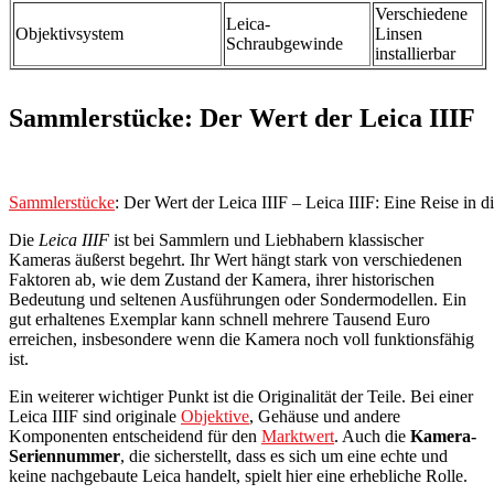
Verschiedene
Leica-
Objektivsystem
Linsen
Schraubgewinde
installierbar
Sammlerstücke: Der Wert der Leica IIIF
Sammlerstücke
: Der Wert der Leica IIIF – Leica IIIF: Eine Reise in d
Die
Leica IIIF
ist bei Sammlern und Liebhabern klassischer
Kameras äußerst begehrt. Ihr Wert hängt stark von verschiedenen
Faktoren ab, wie dem Zustand der Kamera, ihrer historischen
Bedeutung und seltenen Ausführungen oder Sondermodellen. Ein
gut erhaltenes Exemplar kann schnell mehrere Tausend Euro
erreichen, insbesondere wenn die Kamera noch voll funktionsfähig
ist.
Ein weiterer wichtiger Punkt ist die Originalität der Teile. Bei einer
Leica IIIF sind originale
Objektive
, Gehäuse und andere
Komponenten entscheidend für den
Marktwert
. Auch die
Kamera-
Seriennummer
, die sicherstellt, dass es sich um eine echte und
keine nachgebaute Leica handelt, spielt hier eine erhebliche Rolle.