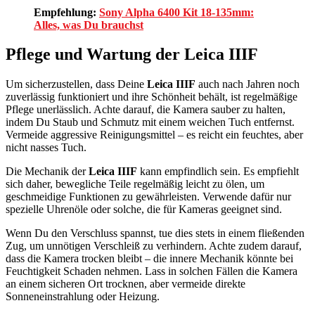
Empfehlung:
Sony Alpha 6400 Kit 18-135mm:
Alles, was Du brauchst
Pflege und Wartung der Leica IIIF
Um sicherzustellen, dass Deine
Leica IIIF
auch nach Jahren noch
zuverlässig funktioniert und ihre Schönheit behält, ist regelmäßige
Pflege unerlässlich. Achte darauf, die Kamera sauber zu halten,
indem Du Staub und Schmutz mit einem weichen Tuch entfernst.
Vermeide aggressive Reinigungsmittel – es reicht ein feuchtes, aber
nicht nasses Tuch.
Die Mechanik der
Leica IIIF
kann empfindlich sein. Es empfiehlt
sich daher, bewegliche Teile regelmäßig leicht zu ölen, um
geschmeidige Funktionen zu gewährleisten. Verwende dafür nur
spezielle Uhrenöle oder solche, die für Kameras geeignet sind.
Wenn Du den Verschluss spannst, tue dies stets in einem fließenden
Zug, um unnötigen Verschleiß zu verhindern. Achte zudem darauf,
dass die Kamera trocken bleibt – die innere Mechanik könnte bei
Feuchtigkeit Schaden nehmen. Lass in solchen Fällen die Kamera
an einem sicheren Ort trocknen, aber vermeide direkte
Sonneneinstrahlung oder Heizung.