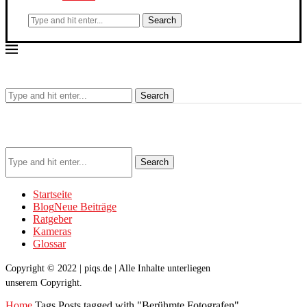
Search
Search
Search
Startseite
Blog
Neue Beiträge
Ratgeber
Kameras
Glossar
Copyright © 2022 | piqs.de | Alle Inhalte unterliegen
unserem Copyright.
Home
Tags
Posts tagged with "Berühmte Fotografen"