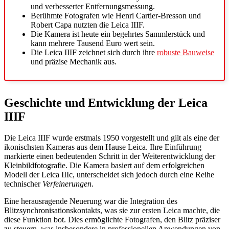
und verbesserter Entfernungsmessung.
Berühmte Fotografen wie Henri Cartier-Bresson und
Robert Capa nutzten die Leica IIIF.
Die Kamera ist heute ein begehrtes Sammlerstück und
kann mehrere Tausend Euro wert sein.
Die Leica IIIF zeichnet sich durch ihre
robuste Bauweise
und präzise Mechanik aus.
Geschichte und Entwicklung der Leica
IIIF
Die Leica IIIF wurde erstmals 1950 vorgestellt und gilt als eine der
ikonischsten Kameras aus dem Hause Leica. Ihre Einführung
markierte einen bedeutenden Schritt in der Weiterentwicklung der
Kleinbildfotografie. Die Kamera basiert auf dem erfolgreichen
Modell der Leica IIIc, unterscheidet sich jedoch durch eine Reihe
technischer
Verfeinerungen
.
Eine herausragende Neuerung war die Integration des
Blitzsynchronisationskontakts, was sie zur ersten Leica machte, die
diese Funktion bot. Dies ermöglichte Fotografen, den Blitz präziser
zu steuern, was insbesondere in professionellen Anwendungen von