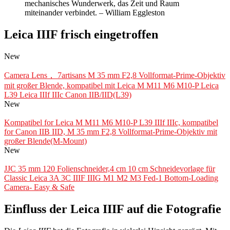
mechanisches Wunderwerk, das Zeit und Raum
miteinander verbindet. – William Eggleston
Leica IIIF frisch eingetroffen
New
Camera Lens， 7artisans M 35 mm F2,8 Vollformat-Prime-Objektiv
mit großer Blende, kompatibel mit Leica M M11 M6 M10-P Leica
L39 Leica IIIf IIIc Canon IIB/IID(L39)
New
Kompatibel for Leica M M11 M6 M10-P L39 IIIf IIIc, kompatibel
for Canon IIB IID, M 35 mm F2,8 Vollformat-Prime-Objektiv mit
großer Blende(M-Mount)
New
JJC 35 mm 120 Folienschneider,4 cm 10 cm Schneidevorlage für
Classic Leica 3A 3C IIIF IIIG M1 M2 M3 Fed-1 Bottom-Loading
Camera- Easy & Safe
Einfluss der Leica IIIF auf die Fotografie