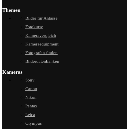
Themen
Bilder für Anlässe
Fotokurse
Kameravergleich
Kameraequipment
Fotografen finden
Bilderdatenbanken
Kameras
Sony
Canon
Nikon
Pentax
Leica
Olympus