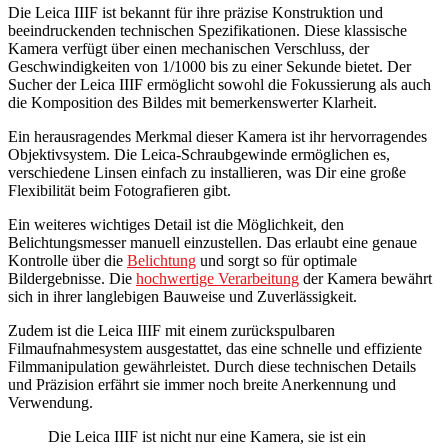
Die Leica IIIF ist bekannt für ihre präzise Konstruktion und
beeindruckenden technischen Spezifikationen. Diese klassische
Kamera verfügt über einen mechanischen Verschluss, der
Geschwindigkeiten von 1/1000 bis zu einer Sekunde bietet. Der
Sucher der Leica IIIF ermöglicht sowohl die Fokussierung als auch
die Komposition des Bildes mit bemerkenswerter Klarheit.
Ein herausragendes Merkmal dieser Kamera ist ihr hervorragendes
Objektivsystem. Die Leica-Schraubgewinde ermöglichen es,
verschiedene Linsen einfach zu installieren, was Dir eine große
Flexibilität beim Fotografieren gibt.
Ein weiteres wichtiges Detail ist die Möglichkeit, den
Belichtungsmesser manuell einzustellen. Das erlaubt eine genaue
Kontrolle über die
Belichtung
und sorgt so für optimale
Bildergebnisse. Die
hochwertige Verarbeitung
der Kamera bewährt
sich in ihrer langlebigen Bauweise und Zuverlässigkeit.
Zudem ist die Leica IIIF mit einem zurückspulbaren
Filmaufnahmesystem ausgestattet, das eine schnelle und effiziente
Filmmanipulation gewährleistet. Durch diese technischen Details
und Präzision erfährt sie immer noch breite Anerkennung und
Verwendung.
Die Leica IIIF ist nicht nur eine Kamera, sie ist ein