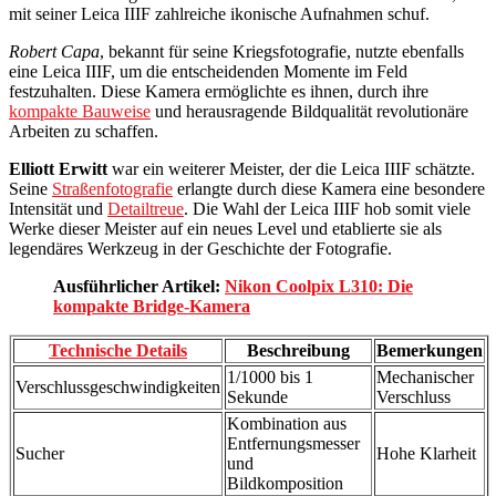
mit seiner Leica IIIF zahlreiche ikonische Aufnahmen schuf.
Robert Capa
, bekannt für seine Kriegsfotografie, nutzte ebenfalls
eine Leica IIIF, um die entscheidenden Momente im Feld
festzuhalten. Diese Kamera ermöglichte es ihnen, durch ihre
kompakte Bauweise
und herausragende Bildqualität revolutionäre
Arbeiten zu schaffen.
Elliott Erwitt
war ein weiterer Meister, der die Leica IIIF schätzte.
Seine
Straßenfotografie
erlangte durch diese Kamera eine besondere
Intensität und
Detailtreue
. Die Wahl der Leica IIIF hob somit viele
Werke dieser Meister auf ein neues Level und etablierte sie als
legendäres Werkzeug in der Geschichte der Fotografie.
Ausführlicher Artikel:
Nikon Coolpix L310: Die
kompakte Bridge-Kamera
Technische Details
Beschreibung
Bemerkungen
1/1000 bis 1
Mechanischer
Verschlussgeschwindigkeiten
Sekunde
Verschluss
Kombination aus
Entfernungsmesser
Sucher
Hohe Klarheit
und
Bildkomposition