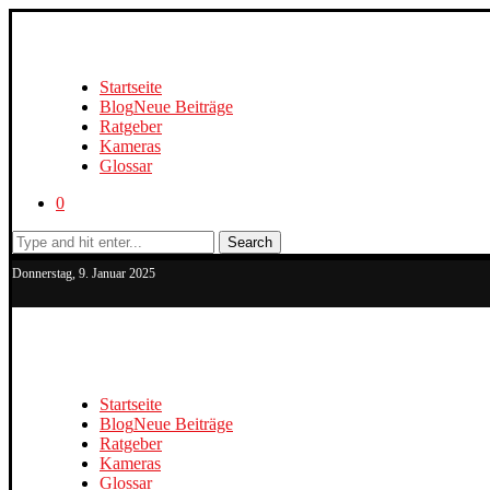
Startseite
Blog
Neue Beiträge
Ratgeber
Kameras
Glossar
0
Search
Donnerstag, 9. Januar 2025
Startseite
Blog
Neue Beiträge
Ratgeber
Kameras
Glossar