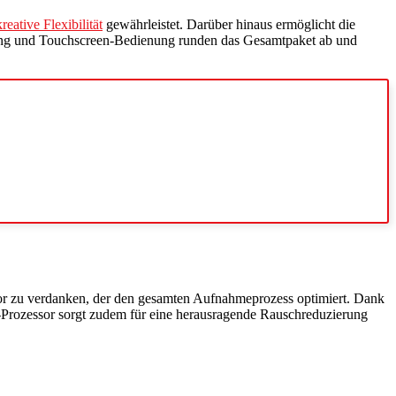
kreative Flexibilität
gewährleistet. Darüber hinaus ermöglicht die
rung und Touchscreen-Bedienung runden das Gesamtpaket ab und
ssor zu verdanken, der den gesamten Aufnahmeprozess optimiert. Dank
Prozessor sorgt zudem für eine herausragende Rauschreduzierung