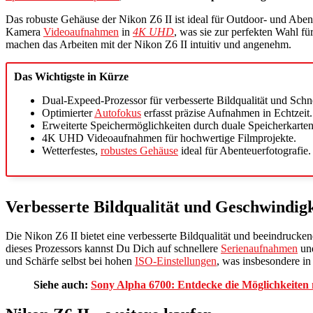
Das robuste Gehäuse der Nikon Z6 II ist ideal für Outdoor- und Abe
Kamera
Videoaufnahmen
in
4K UHD
, was sie zur perfekten Wahl 
machen das Arbeiten mit der Nikon Z6 II intuitiv und angenehm.
Das Wichtigste in Kürze
Dual-Expeed-Prozessor für verbesserte Bildqualität und Schne
Optimierter
Autofokus
erfasst präzise Aufnahmen in Echtzeit.
Erweiterte Speichermöglichkeiten durch duale Speicherkarten
4K UHD Videoaufnahmen für hochwertige Filmprojekte.
Wetterfestes,
robustes Gehäuse
ideal für Abenteuerfotografie.
Verbesserte Bildqualität und Geschwindig
Die Nikon Z6 II bietet eine verbesserte Bildqualität und beeindruck
dieses Prozessors kannst Du Dich auf schnellere
Serienaufnahmen
und
und Schärfe selbst bei hohen
ISO-Einstellungen
, was insbesondere in 
Siehe auch:
Sony Alpha 6700: Entdecke die Möglichkeiten 