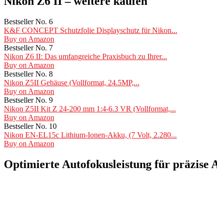
Nikon Z6 II – weitere kaufen
Bestseller No. 6
K&F CONCEPT Schutzfolie Displayschutz für Nikon...
Buy on Amazon
Bestseller No. 7
Nikon Z6 II: Das umfangreiche Praxisbuch zu Ihrer...
Buy on Amazon
Bestseller No. 8
Nikon Z5II Gehäuse (Vollformat, 24.5MP,...
Buy on Amazon
Bestseller No. 9
Nikon Z5II Kit Z 24-200 mm 1:4-6.3 VR (Vollformat,...
Buy on Amazon
Bestseller No. 10
Nikon EN-EL15c Lithium-Ionen-Akku, (7 Volt, 2.280...
Buy on Amazon
Optimierte Autofokusleistung für präzise 