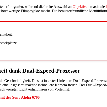
nteuerfotografen, während die breite Auswahl an
Objektiven
maximale
für hochwertige Filmprojekte macht. Die benutzerfreundliche Menüfüh
lligkeit.
steckplätze.
keit dank Dual-Expeed-Prozessor
ende Geschwindigkeit. Dies ist in erster Linie dem Dual-Expeed-Proze
 eine insgesamt reaktionsschnellere Kamera freuen. Der Dual-Expeed-
schwierigen Lichtverhältnissen von Vorteil ist.
mit der Sony Alpha 6700