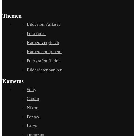
Themen
Bilder für Anlässe
Fotokurse
Kameravergleich
Kameraequipment
Fotografen finden
Bilderdatenbanken
Kameras
Sony
Canon
Nikon
Pentax
Leica
Olympus