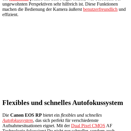
ungewohnten Perspektiven sehr hilfreich ist. Diese Funktionen
machen die Bedienung der Kamera äußerst
benutzerfreundlich
und
effizient.
Flexibles und schnelles Autofokussystem
Die
Canon EOS RP
bietet ein
flexibles und schnelles
Autofokussystem
, das sich perfekt für verschiedenste
Aufnahmesituationen eignet. Mit der
Dual Pixel CMOS
AF
Technologie fokussierst Du nicht nur schneller, sondern auch