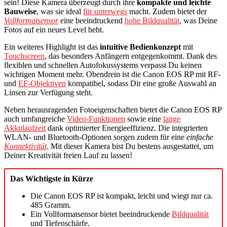
sein! Diese Kamera überzeugt durch ihre
kompakte und leichte
Bauweise
, was sie ideal
für unterwegs
macht. Zudem bietet der
Vollformatsensor
eine beeindruckend
hohe Bildqualität
, was Deine
Fotos auf ein neues Level hebt.
Ein weiteres Highlight ist das
intuitive Bedienkonzept
mit
Touchscreen
, das besonders Anfängern entgegenkommt. Dank des
flexiblen und schnellen Autofokussystems verpasst Du keinen
wichtigen Moment mehr. Obendrein ist die Canon EOS RP mit RF-
und
EF-Objektiven
kompatibel, sodass Dir eine große Auswahl an
Linsen zur Verfügung steht.
Neben herausragenden Fotoeigenschaften bietet die Canon EOS RP
auch umfangreiche
Video-Funktionen
sowie eine
lange
Akkulaufzeit
dank optimierter Energieeffizienz. Die integrierten
WLAN- und Bluetooth-Optionen sorgen zudem für eine
einfache
Konnektivität
. Mit dieser Kamera bist Du bestens ausgestattet, um
Deiner Kreativität freien Lauf zu lassen!
Das Wichtigste in Kürze
Die Canon EOS RP ist kompakt, leicht und wiegt nur ca.
485 Gramm.
Ein Vollformatsensor bietet beeindruckende
Bildqualität
und Tiefenschärfe.