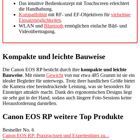
Das intuitive Bedienkonzept mit Touchscreen erleichtert
die Handhabung.
Kompatibilität
mit RF- und EF-Objektiven für
vielseitige
Einsatzmöglichkeiten
.
WLAN und
Bluetooth
ermöglichen einfache Bild- und
Videoübertragung.
Kompakte und leichte Bauweise
Die Canon EOS RP besticht durch ihre
kompakte und leichte
Bauweise
. Mit einem
Gewicht
von nur etwa 485 Gramm ist sie ein
idealer Begleiter für unterwegs. Trotz ihrer handlichen Größe bietet
die Kamera eine beeindruckende Leistung, was sie besonders für
Einsteiger attraktiv macht. Dank des ergonomischen Designs liegt
sie sehr gut in der Hand, sodass auch längere Foto-Sessions keine
Herausforderung darstellen.
Canon EOS RP weitere Top Produkte
Bestseller No. 6
Canon EOS RP: Praxiswissen und Expertentipps zu...