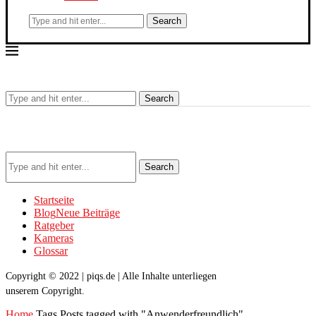
Search
Search
Search
Startseite
Blog
Neue Beiträge
Ratgeber
Kameras
Glossar
Copyright © 2022 | piqs.de | Alle Inhalte unterliegen
unserem Copyright.
Home
Tags
Posts tagged with "Anwenderfreundlich"