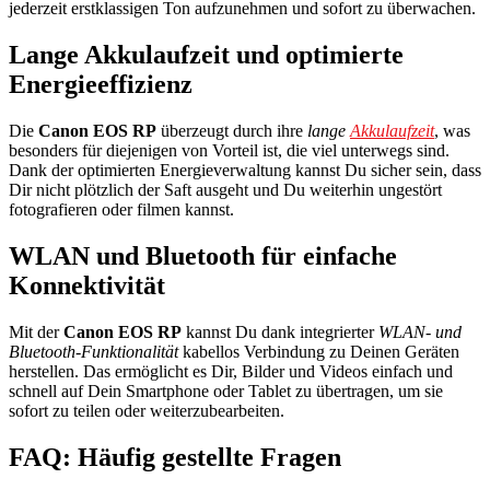
jederzeit erstklassigen Ton aufzunehmen und sofort zu überwachen.
Lange Akkulaufzeit und optimierte
Energieeffizienz
Die
Canon EOS RP
überzeugt durch ihre
lange
Akkulaufzeit
, was
besonders für diejenigen von Vorteil ist, die viel unterwegs sind.
Dank der optimierten Energieverwaltung kannst Du sicher sein, dass
Dir nicht plötzlich der Saft ausgeht und Du weiterhin ungestört
fotografieren oder filmen kannst.
WLAN und Bluetooth für einfache
Konnektivität
Mit der
Canon EOS RP
kannst Du dank integrierter
WLAN- und
Bluetooth-Funktionalität
kabellos Verbindung zu Deinen Geräten
herstellen. Das ermöglicht es Dir, Bilder und Videos einfach und
schnell auf Dein Smartphone oder Tablet zu übertragen, um sie
sofort zu teilen oder weiterzubearbeiten.
FAQ: Häufig gestellte Fragen