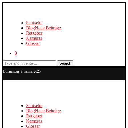
Startseite
Blog
Neue Beiträge
Ratgeber
Kameras
Glossar
0
Search
Donnerstag, 9. Januar 2025
Startseite
Blog
Neue Beiträge
Ratgeber
Kameras
Glossar