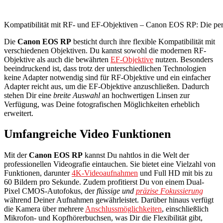
Kompatibilität mit RF- und EF-Objektiven – Canon EOS RP: Die pe
Die
Canon EOS RP
besticht durch ihre flexible Kompatibilität mit
verschiedenen Objektiven. Du kannst sowohl die modernen RF-
Objektive als auch die bewährten
EF-Objektive
nutzen. Besonders
beeindruckend ist, dass trotz der unterschiedlichen Technologien
keine Adapter notwendig sind für RF-Objektive und ein einfacher
Adapter reicht aus, um die EF-Objektive anzuschließen. Dadurch
stehen Dir eine
breite Auswahl
an hochwertigen Linsen zur
Verfügung, was Deine fotografischen Möglichkeiten erheblich
erweitert.
Umfangreiche Video Funktionen
Mit der
Canon EOS RP
kannst Du nahtlos in die Welt der
professionellen Videografie eintauchen. Sie bietet eine Vielzahl von
Funktionen, darunter
4K-Videoaufnahmen
und Full HD mit bis zu
60 Bildern pro Sekunde. Zudem profitierst Du von einem Dual-
Pixel CMOS-Autofokus, der
flüssige und
präzise Fokussierung
während Deiner Aufnahmen gewährleistet. Darüber hinaus verfügt
die Kamera über mehrere
Anschlussmöglichkeiten
, einschließlich
Mikrofon- und Kopfhörerbuchsen, was Dir die Flexibilität gibt,