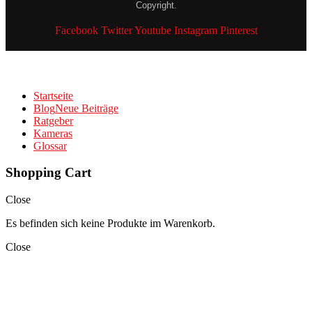
Copyright.
Facebook
Twitter
Youtube
Instagram
Pinterest
Startseite
Blog
Neue Beiträge
Ratgeber
Kameras
Glossar
Shopping Cart
Close
Es befinden sich keine Produkte im Warenkorb.
Close