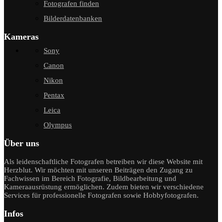
Fotografen finden
Bilderdatenbanken
Kameras
Sony
Canon
Nikon
Pentax
Leica
Olympus
Über uns
Als leidenschaftliche Fotografen betreiben wir diese Website mit
Herzblut. Wir möchten mit unseren Beiträgen den Zugang zu
Fachwissen im Bereich Fotografie, Bildbearbeitung und
Kameraausrüstung ermöglichen. Zudem bieten wir verschiedene
Services für professionelle Fotografen sowie Hobbyfotografen.
Infos