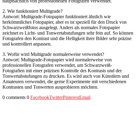
hauptsächlich von professionellen Fotografen verwendet.
2. Wie funktioniert Multigrade?
Antwort: Multigrade-Fotopapier funktioniert ähnlich wie
herkömmliches Fotopapier, aber es ist speziell für den Druck von
Schwarzweißfotos ausgelegt. Anders als normales Fotopapier
zeichnet es Licht- und Tonwertabstufungen sehr fein auf. So können
Fotografen den Kontrast und die Helligkeit ihrer Bilder sehr präzise
und kontrolliert anpassen.
3. Wofür wird Multigrade normalerweise verwendet?
Antwort: Multigrade-Fotopapier wird normalerweise von
professionellen Fotografen verwendet, um Schwarzweiß-
Fotografien mit einer präzisen Kontrolle des Kontrasts und der
Tonwertabstufungen zu drucken. Es wird auch von Künstlern und
Amateuren verwendet, die gerne Experimente mit verschiedenen
Kontrasten und Tonwerten ausprobieren möchten.
0 comments
0
Facebook
Twitter
Pinterest
Email