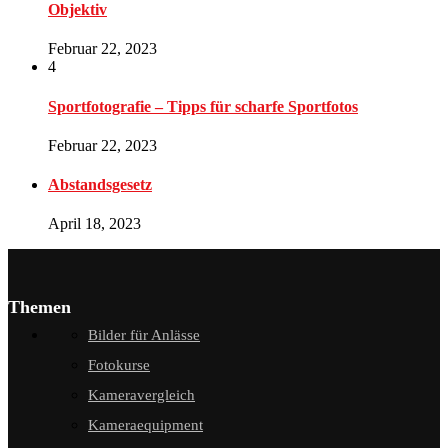
Objektiv
Februar 22, 2023
4
Sportfotografie – Tipps für scharfe Sportfotos
Februar 22, 2023
Abstandsgesetz
April 18, 2023
Themen
Bilder für Anlässe
Fotokurse
Kameravergleich
Kameraequipment