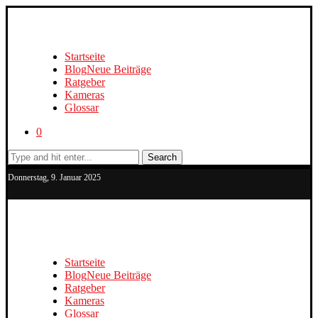
Startseite
Blog
Neue Beiträge
Ratgeber
Kameras
Glossar
0
Search
Donnerstag, 9. Januar 2025
Startseite
Blog
Neue Beiträge
Ratgeber
Kameras
Glossar