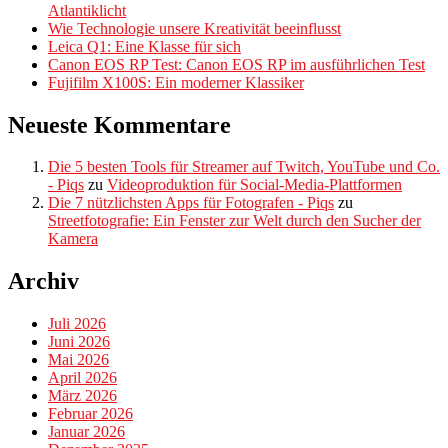
Atlantiklicht
Wie Technologie unsere Kreativität beeinflusst
Leica Q1: Eine Klasse für sich
Canon EOS RP Test: Canon EOS RP im ausführlichen Test
Fujifilm X100S: Ein moderner Klassiker
Neueste Kommentare
Die 5 besten Tools für Streamer auf Twitch, YouTube und Co.
- Piqs
zu
Videoproduktion für Social-Media-Plattformen
Die 7 nützlichsten Apps für Fotografen - Piqs
zu
Streetfotografie: Ein Fenster zur Welt durch den Sucher der
Kamera
Archiv
Juli 2026
Juni 2026
Mai 2026
April 2026
März 2026
Februar 2026
Januar 2026