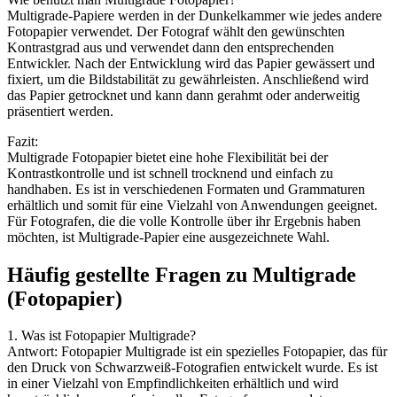
Multigrade-Papiere werden in der Dunkelkammer wie jedes andere
Fotopapier verwendet. Der Fotograf wählt den gewünschten
Kontrastgrad aus und verwendet dann den entsprechenden
Entwickler. Nach der Entwicklung wird das Papier gewässert und
fixiert, um die Bildstabilität zu gewährleisten. Anschließend wird
das Papier getrocknet und kann dann gerahmt oder anderweitig
präsentiert werden.
Fazit:
Multigrade Fotopapier bietet eine hohe Flexibilität bei der
Kontrastkontrolle und ist schnell trocknend und einfach zu
handhaben. Es ist in verschiedenen Formaten und Grammaturen
erhältlich und somit für eine Vielzahl von Anwendungen geeignet.
Für Fotografen, die die volle Kontrolle über ihr Ergebnis haben
möchten, ist Multigrade-Papier eine ausgezeichnete Wahl.
Häufig gestellte Fragen zu Multigrade
(Fotopapier)
1. Was ist Fotopapier Multigrade?
Antwort: Fotopapier Multigrade ist ein spezielles Fotopapier, das für
den Druck von Schwarzweiß-Fotografien entwickelt wurde. Es ist
in einer Vielzahl von Empfindlichkeiten erhältlich und wird