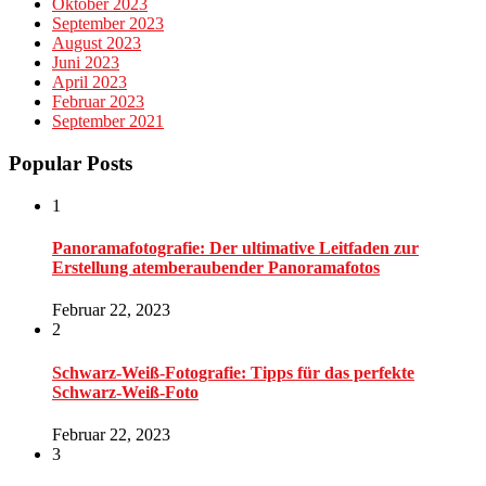
Oktober 2023
September 2023
August 2023
Juni 2023
April 2023
Februar 2023
September 2021
Popular Posts
1
Panoramafotografie: Der ultimative Leitfaden zur
Erstellung atemberaubender Panoramafotos
Februar 22, 2023
2
Schwarz-Weiß-Fotografie: Tipps für das perfekte
Schwarz-Weiß-Foto
Februar 22, 2023
3