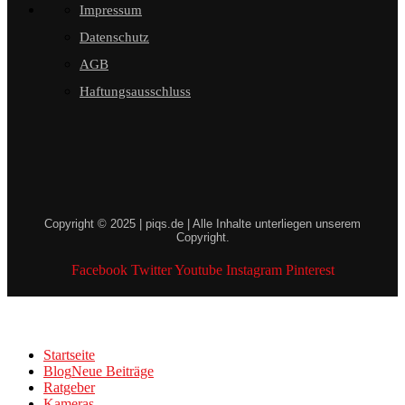
Impressum
Datenschutz
AGB
Haftungsausschluss
Copyright © 2025 | piqs.de | Alle Inhalte unterliegen unserem
Copyright.
Facebook
Twitter
Youtube
Instagram
Pinterest
Startseite
Blog
Neue Beiträge
Ratgeber
Kameras