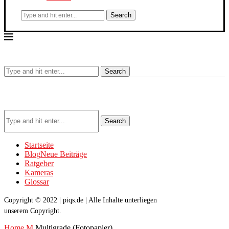
Search
Search
Search
Startseite
Blog
Neue Beiträge
Ratgeber
Kameras
Glossar
Copyright © 2022 | piqs.de | Alle Inhalte unterliegen
unserem Copyright.
Home
M
Multigrade (Fotopapier)