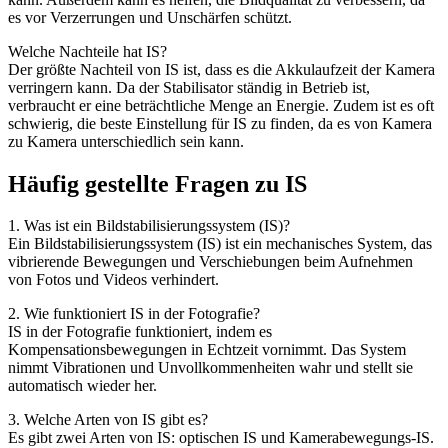
es vor Verzerrungen und Unschärfen schützt.
Welche Nachteile hat IS?
Der größte Nachteil von IS ist, dass es die Akkulaufzeit der Kamera
verringern kann. Da der Stabilisator ständig in Betrieb ist,
verbraucht er eine beträchtliche Menge an Energie. Zudem ist es oft
schwierig, die beste Einstellung für IS zu finden, da es von Kamera
zu Kamera unterschiedlich sein kann.
Häufig gestellte Fragen zu IS
1. Was ist ein Bildstabilisierungssystem (IS)?
Ein Bildstabilisierungssystem (IS) ist ein mechanisches System, das
vibrierende Bewegungen und Verschiebungen beim Aufnehmen
von Fotos und Videos verhindert.
2. Wie funktioniert IS in der Fotografie?
IS in der Fotografie funktioniert, indem es
Kompensationsbewegungen in Echtzeit vornimmt. Das System
nimmt Vibrationen und Unvollkommenheiten wahr und stellt sie
automatisch wieder her.
3. Welche Arten von IS gibt es?
Es gibt zwei Arten von IS: optischen IS und Kamerabewegungs-IS.