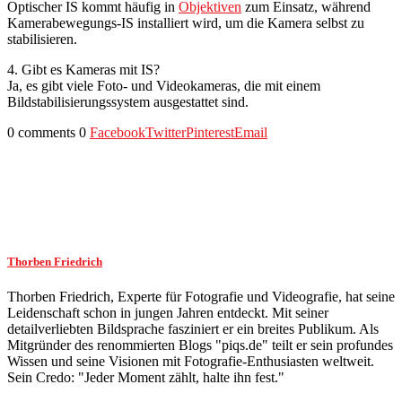
Optischer IS kommt häufig in
Objektiven
zum Einsatz, während
Kamerabewegungs-IS installiert wird, um die Kamera selbst zu
stabilisieren.
4. Gibt es Kameras mit IS?
Ja, es gibt viele Foto- und Videokameras, die mit einem
Bildstabilisierungssystem ausgestattet sind.
0 comments
0
Facebook
Twitter
Pinterest
Email
Thorben Friedrich
Thorben Friedrich, Experte für Fotografie und Videografie, hat seine
Leidenschaft schon in jungen Jahren entdeckt. Mit seiner
detailverliebten Bildsprache fasziniert er ein breites Publikum. Als
Mitgründer des renommierten Blogs "piqs.de" teilt er sein profundes
Wissen und seine Visionen mit Fotografie-Enthusiasten weltweit.
Sein Credo: "Jeder Moment zählt, halte ihn fest."