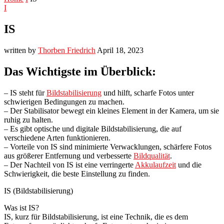
I
IS
written by
Thorben Friedrich
April 18, 2023
Das Wichtigste im Überblick:
– IS steht für
Bildstabilisierung
und hilft, scharfe Fotos unter
schwierigen Bedingungen zu machen.
– Der Stabilisator bewegt ein kleines Element in der Kamera, um sie
ruhig zu halten.
– Es gibt optische und digitale Bildstabilisierung, die auf
verschiedene Arten funktionieren.
– Vorteile von IS sind minimierte Verwacklungen, schärfere Fotos
aus größerer Entfernung und verbesserte
Bildqualität
.
– Der Nachteil von IS ist eine verringerte
Akkulaufzeit
und die
Schwierigkeit, die beste Einstellung zu finden.
IS (Bildstabilisierung)
Was ist IS?
IS, kurz für Bildstabilisierung, ist eine Technik, die es dem