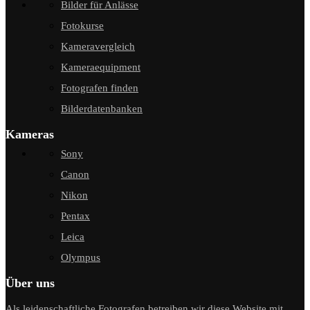
Bilder für Anlässe
Fotokurse
Kameravergleich
Kameraequipment
Fotografen finden
Bilderdatenbanken
Kameras
Sony
Canon
Nikon
Pentax
Leica
Olympus
Über uns
Als leidenschaftliche Fotografen betreiben wir diese Website mit