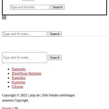
Search
Search
Search
Startseite
Blog
Neue Beiträge
Ratgeber
Kameras
Glossar
Copyright © 2022 | piqs.de | Alle Inhalte unterliegen
unserem Copyright.
Home
I
IS