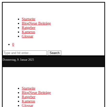
Startseite
Blog
Neue Beiträge
Ratgeber
Kameras
Glossar
0
Search
Donnerstag, 9. Januar 2025
Startseite
Blog
Neue Beiträge
Ratgeber
Kameras
Glossar