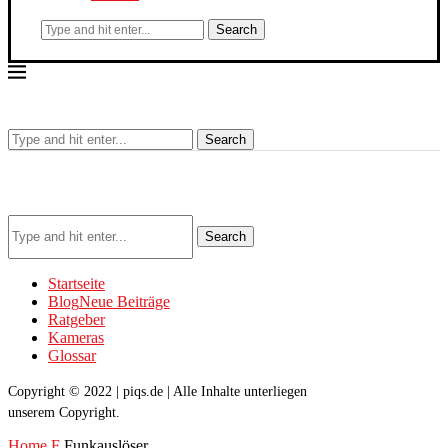
Search
Search
Search
Startseite
Blog
Neue Beiträge
Ratgeber
Kameras
Glossar
Copyright © 2022 | piqs.de | Alle Inhalte unterliegen
unserem Copyright.
Home
F
Funkauslöser