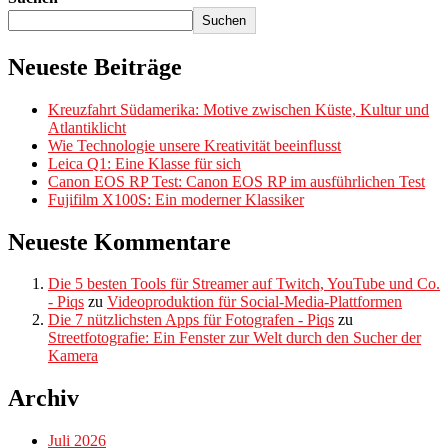
Suchen
Neueste Beiträge
Kreuzfahrt Südamerika: Motive zwischen Küste, Kultur und
Atlantiklicht
Wie Technologie unsere Kreativität beeinflusst
Leica Q1: Eine Klasse für sich
Canon EOS RP Test: Canon EOS RP im ausführlichen Test
Fujifilm X100S: Ein moderner Klassiker
Neueste Kommentare
Die 5 besten Tools für Streamer auf Twitch, YouTube und Co.
- Piqs
zu
Videoproduktion für Social-Media-Plattformen
Die 7 nützlichsten Apps für Fotografen - Piqs
zu
Streetfotografie: Ein Fenster zur Welt durch den Sucher der
Kamera
Archiv
Juli 2026