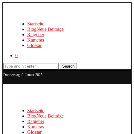
Startseite
Blog
Neue Beiträge
Ratgeber
Kameras
Glossar
0
Search
Donnerstag, 9. Januar 2025
Startseite
Blog
Neue Beiträge
Ratgeber
Kameras
Glossar