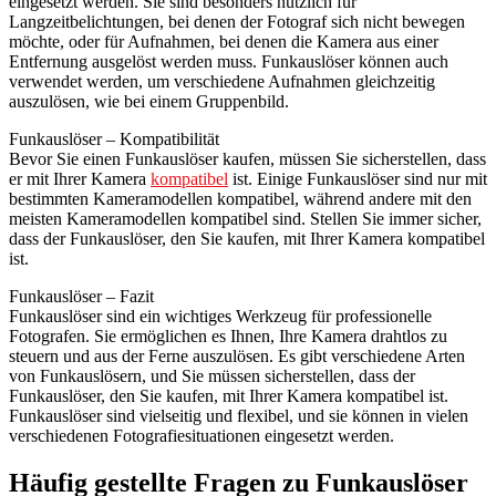
eingesetzt werden. Sie sind besonders nützlich für
Langzeitbelichtungen, bei denen der Fotograf sich nicht bewegen
möchte, oder für Aufnahmen, bei denen die Kamera aus einer
Entfernung ausgelöst werden muss. Funkauslöser können auch
verwendet werden, um verschiedene Aufnahmen gleichzeitig
auszulösen, wie bei einem Gruppenbild.
Funkauslöser – Kompatibilität
Bevor Sie einen Funkauslöser kaufen, müssen Sie sicherstellen, dass
er mit Ihrer Kamera
kompatibel
ist. Einige Funkauslöser sind nur mit
bestimmten Kameramodellen kompatibel, während andere mit den
meisten Kameramodellen kompatibel sind. Stellen Sie immer sicher,
dass der Funkauslöser, den Sie kaufen, mit Ihrer Kamera kompatibel
ist.
Funkauslöser – Fazit
Funkauslöser sind ein wichtiges Werkzeug für professionelle
Fotografen. Sie ermöglichen es Ihnen, Ihre Kamera drahtlos zu
steuern und aus der Ferne auszulösen. Es gibt verschiedene Arten
von Funkauslösern, und Sie müssen sicherstellen, dass der
Funkauslöser, den Sie kaufen, mit Ihrer Kamera kompatibel ist.
Funkauslöser sind vielseitig und flexibel, und sie können in vielen
verschiedenen Fotografiesituationen eingesetzt werden.
Häufig gestellte Fragen zu Funkauslöser