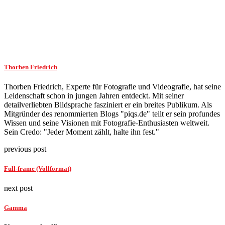
Thorben Friedrich
Thorben Friedrich, Experte für Fotografie und Videografie, hat seine
Leidenschaft schon in jungen Jahren entdeckt. Mit seiner
detailverliebten Bildsprache fasziniert er ein breites Publikum. Als
Mitgründer des renommierten Blogs "piqs.de" teilt er sein profundes
Wissen und seine Visionen mit Fotografie-Enthusiasten weltweit.
Sein Credo: "Jeder Moment zählt, halte ihn fest."
previous post
Full-frame (Vollformat)
next post
Gamma