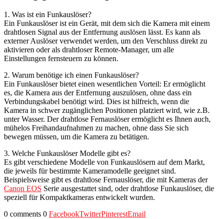
1. Was ist ein Funkauslöser?
Ein Funkauslöser ist ein Gerät, mit dem sich die Kamera mit einem
drahtlosen Signal aus der Entfernung auslösen lässt. Es kann als
externer Auslöser verwendet werden, um den Verschluss direkt zu
aktivieren oder als drahtloser Remote-Manager, um alle
Einstellungen fernsteuern zu können.
2. Warum benötige ich einen Funkauslöser?
Ein Funkauslöser bietet einen wesentlichen Vorteil: Er ermöglicht
es, die Kamera aus der Entfernung auszulösen, ohne dass ein
Verbindungskabel benötigt wird. Dies ist hilfreich, wenn die
Kamera in schwer zugänglichen Positionen platziert wird, wie z.B.
unter Wasser. Der drahtlose Fernauslöser ermöglicht es Ihnen auch,
mühelos Freihandaufnahmen zu machen, ohne dass Sie sich
bewegen müssen, um die Kamera zu betätigen.
3. Welche Funkauslöser Modelle gibt es?
Es gibt verschiedene Modelle von Funkauslösern auf dem Markt,
die jeweils für bestimmte Kameramodelle geeignet sind.
Beispielsweise gibt es drahtlose Fernauslöser, die mit Kameras der
Canon EOS
Serie ausgestattet sind, oder drahtlose Funkauslöser, die
speziell für Kompaktkameras entwickelt wurden.
0 comments
0
Facebook
Twitter
Pinterest
Email