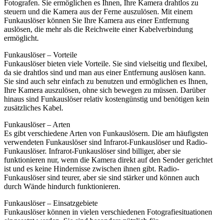
Fotografen. Sie ermöglichen es Ihnen, Ihre Kamera drahtlos zu
steuern und die Kamera aus der Ferne auszulösen. Mit einem
Funkauslöser können Sie Ihre Kamera aus einer Entfernung
auslösen, die mehr als die Reichweite einer Kabelverbindung
ermöglicht.
Funkauslöser – Vorteile
Funkauslöser bieten viele Vorteile. Sie sind vielseitig und flexibel,
da sie drahtlos sind und man aus einer Entfernung auslösen kann.
Sie sind auch sehr einfach zu benutzen und ermöglichen es Ihnen,
Ihre Kamera auszulösen, ohne sich bewegen zu müssen. Darüber
hinaus sind Funkauslöser relativ kostengünstig und benötigen kein
zusätzliches Kabel.
Funkauslöser – Arten
Es gibt verschiedene Arten von Funkauslösern. Die am häufigsten
verwendeten Funkauslöser sind Infrarot-Funkauslöser und Radio-
Funkauslöser. Infrarot-Funkauslöser sind billiger, aber sie
funktionieren nur, wenn die Kamera direkt auf den Sender gerichtet
ist und es keine Hindernisse zwischen ihnen gibt. Radio-
Funkauslöser sind teurer, aber sie sind stärker und können auch
durch Wände hindurch funktionieren.
Funkauslöser – Einsatzgebiete
Funkauslöser können in vielen verschiedenen Fotografiesituationen