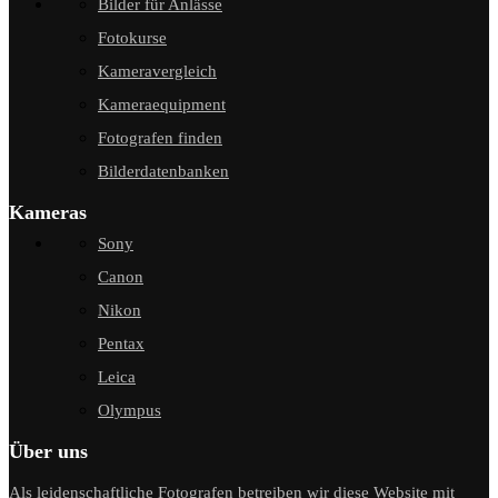
Bilder für Anlässe
Fotokurse
Kameravergleich
Kameraequipment
Fotografen finden
Bilderdatenbanken
Kameras
Sony
Canon
Nikon
Pentax
Leica
Olympus
Über uns
Als leidenschaftliche Fotografen betreiben wir diese Website mit