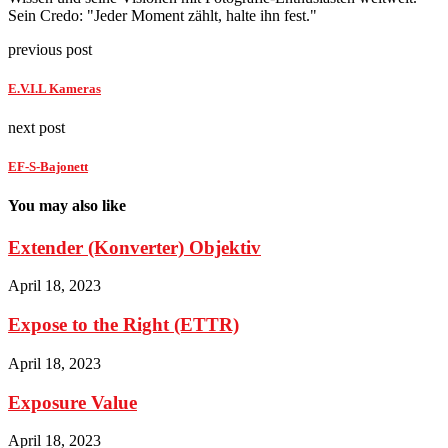
Sein Credo: "Jeder Moment zählt, halte ihn fest."
previous post
E.V.I.L Kameras
next post
EF-S-Bajonett
You may also like
Extender (Konverter) Objektiv
April 18, 2023
Expose to the Right (ETTR)
April 18, 2023
Exposure Value
April 18, 2023