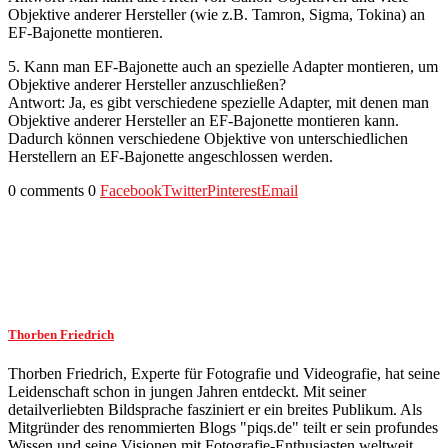
Objektive anderer Hersteller (wie z.B. Tamron, Sigma, Tokina) an
EF-Bajonette montieren.
5. Kann man EF-Bajonette auch an spezielle Adapter montieren, um
Objektive anderer Hersteller anzuschließen?
Antwort: Ja, es gibt verschiedene spezielle Adapter, mit denen man
Objektive anderer Hersteller an EF-Bajonette montieren kann.
Dadurch können verschiedene Objektive von unterschiedlichen
Herstellern an EF-Bajonette angeschlossen werden.
0 comments
0
Facebook
Twitter
Pinterest
Email
Thorben Friedrich
Thorben Friedrich, Experte für Fotografie und Videografie, hat seine
Leidenschaft schon in jungen Jahren entdeckt. Mit seiner
detailverliebten Bildsprache fasziniert er ein breites Publikum. Als
Mitgründer des renommierten Blogs "piqs.de" teilt er sein profundes
Wissen und seine Visionen mit Fotografie-Enthusiasten weltweit.