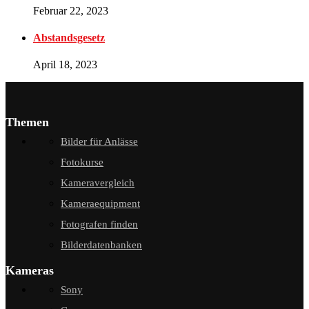
Februar 22, 2023
Abstandsgesetz
April 18, 2023
Themen
Bilder für Anlässe
Fotokurse
Kameravergleich
Kameraequipment
Fotografen finden
Bilderdatenbanken
Kameras
Sony