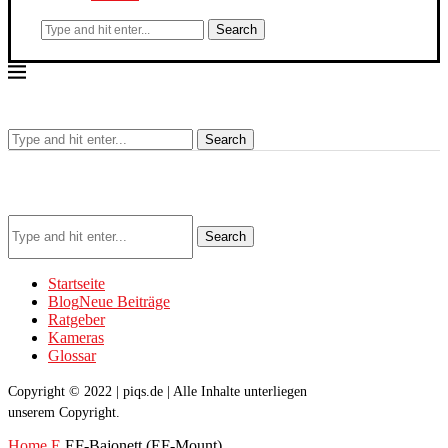
Search
Search
Search
Startseite
Blog
Neue Beiträge
Ratgeber
Kameras
Glossar
Copyright © 2022 | piqs.de | Alle Inhalte unterliegen
unserem Copyright.
Home
E
EF-Bajonett (EF-Mount)