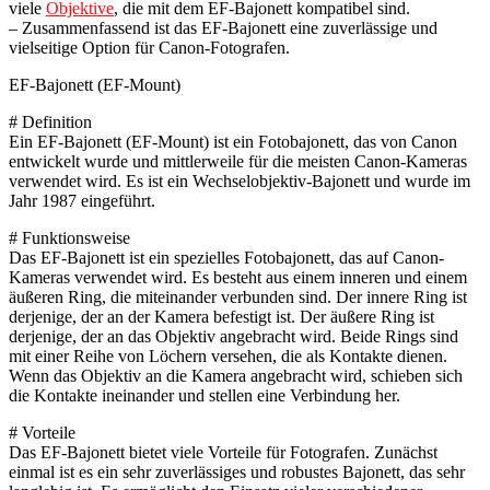
viele
Objektive
, die mit dem EF-Bajonett kompatibel sind.
– Zusammenfassend ist das EF-Bajonett eine zuverlässige und
vielseitige Option für Canon-Fotografen.
EF-Bajonett (EF-Mount)
# Definition
Ein EF-Bajonett (EF-Mount) ist ein Fotobajonett, das von Canon
entwickelt wurde und mittlerweile für die meisten Canon-Kameras
verwendet wird. Es ist ein Wechselobjektiv-Bajonett und wurde im
Jahr 1987 eingeführt.
# Funktionsweise
Das EF-Bajonett ist ein spezielles Fotobajonett, das auf Canon-
Kameras verwendet wird. Es besteht aus einem inneren und einem
äußeren Ring, die miteinander verbunden sind. Der innere Ring ist
derjenige, der an der Kamera befestigt ist. Der äußere Ring ist
derjenige, der an das Objektiv angebracht wird. Beide Rings sind
mit einer Reihe von Löchern versehen, die als Kontakte dienen.
Wenn das Objektiv an die Kamera angebracht wird, schieben sich
die Kontakte ineinander und stellen eine Verbindung her.
# Vorteile
Das EF-Bajonett bietet viele Vorteile für Fotografen. Zunächst
einmal ist es ein sehr zuverlässiges und robustes Bajonett, das sehr