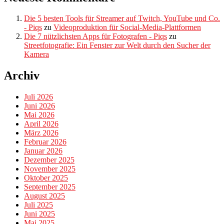
Die 5 besten Tools für Streamer auf Twitch, YouTube und Co.
- Piqs
zu
Videoproduktion für Social-Media-Plattformen
Die 7 nützlichsten Apps für Fotografen - Piqs
zu
Streetfotografie: Ein Fenster zur Welt durch den Sucher der
Kamera
Archiv
Juli 2026
Juni 2026
Mai 2026
April 2026
März 2026
Februar 2026
Januar 2026
Dezember 2025
November 2025
Oktober 2025
September 2025
August 2025
Juli 2025
Juni 2025
Mai 2025