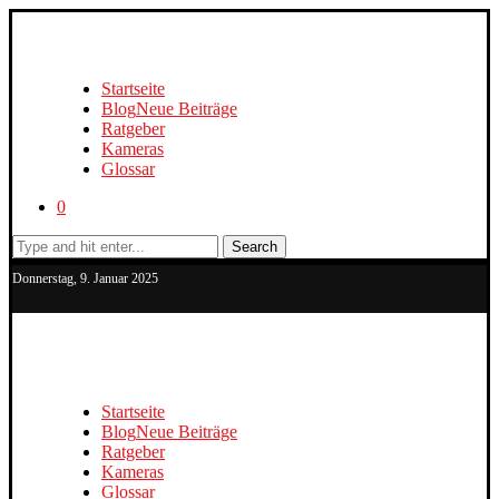
Startseite
Blog
Neue Beiträge
Ratgeber
Kameras
Glossar
0
Search
Donnerstag, 9. Januar 2025
Startseite
Blog
Neue Beiträge
Ratgeber
Kameras
Glossar