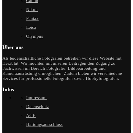
Canon
Nikon
Pentax
Leica
Olympus
Über uns
Als leidenschaftliche Fotografen betreiben wir diese Website mit
Herzblut. Wir möchten mit unseren Beiträgen den Zugang zu
Fachwissen im Bereich Fotografie, Bildbearbeitung und
Kameraausrüstung ermöglichen. Zudem bieten wir verschiedene
Services für professionelle Fotografen sowie Hobbyfotografen.
Infos
Impressum
Datenschutz
AGB
Haftungsausschluss