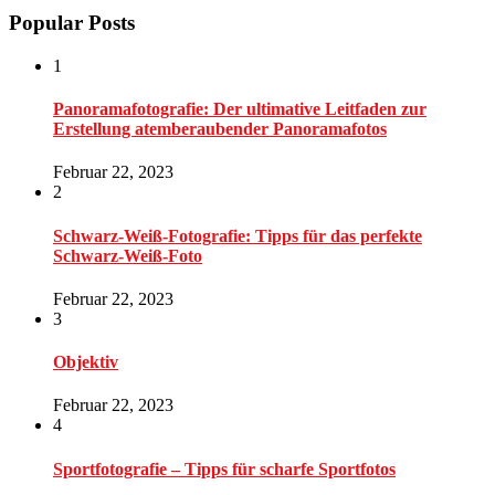
Popular Posts
1
Panoramafotografie: Der ultimative Leitfaden zur
Erstellung atemberaubender Panoramafotos
Februar 22, 2023
2
Schwarz-Weiß-Fotografie: Tipps für das perfekte
Schwarz-Weiß-Foto
Februar 22, 2023
3
Objektiv
Februar 22, 2023
4
Sportfotografie – Tipps für scharfe Sportfotos