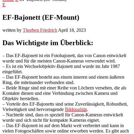
E
EF-Bajonett (EF-Mount)
written by
Thorben Friedrich
April 18, 2023
Das Wichtigste im Überblick:
– Das EF-Bajonett ist ein Fotobajonett, das von Canon entwickelt
wurde und für die meisten Canon-Kameras verwendet wird.
– Es ist ein Wechselobjektiv-Bajonett und wurde im Jahr 1987
eingeführt.
– Das EF-Bajonett besteht aus einem inneren und einem äußeren
Ring, die miteinander verbunden sind.
– Beide Ringe sind mit einer Reihe von Löchern versehen, die als
Kontakte dienen und eine Verbindung zwischen Kamera und
Objektiv herstellen.
– Vorteile des EF-Bajonetts sind seine Zuverlässigkeit, Robustheit,
Vielseitigkeit und hervorragende
Bildqualität
.
– Nachteile sind, dass es speziell für Canon-Kameras entwickelt
wurde und sich nicht für kompakte Kameras eignet.
– Das EF-Bajonett ist auf dem Markt weit verbreitet und kann in
vielen Fotogeschäften sowie online erworben werden. Es gibt auch