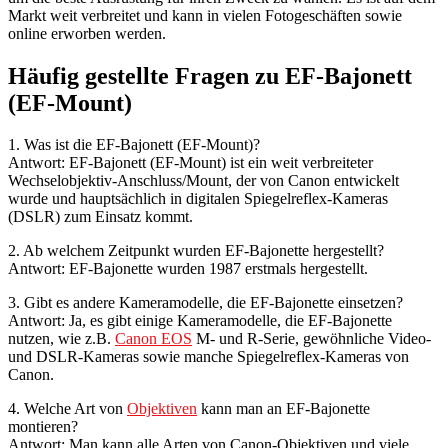
Markt weit verbreitet und kann in vielen Fotogeschäften sowie
online erworben werden.
Häufig gestellte Fragen zu EF-Bajonett
(EF-Mount)
1. Was ist die EF-Bajonett (EF-Mount)?
Antwort: EF-Bajonett (EF-Mount) ist ein weit verbreiteter
Wechselobjektiv-Anschluss/Mount, der von Canon entwickelt
wurde und hauptsächlich in digitalen Spiegelreflex-Kameras
(DSLR) zum Einsatz kommt.
2. Ab welchem Zeitpunkt wurden EF-Bajonette hergestellt?
Antwort: EF-Bajonette wurden 1987 erstmals hergestellt.
3. Gibt es andere Kameramodelle, die EF-Bajonette einsetzen?
Antwort: Ja, es gibt einige Kameramodelle, die EF-Bajonette
nutzen, wie z.B.
Canon EOS
M- und R-Serie, gewöhnliche Video-
und DSLR-Kameras sowie manche Spiegelreflex-Kameras von
Canon.
4. Welche Art von
Objektiven
kann man an EF-Bajonette
montieren?
Antwort: Man kann alle Arten von Canon-Objektiven und viele