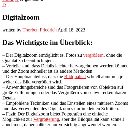
D
Digitalzoom
written by
Thorben Friedrich
April 18, 2023
Das Wichtigste im Überblick:
– Der Digitalzoom ermöglicht es, Fotos zu
vergrößern
, ohne die
Qualität zu beeinträchtigen.
– Vorteile sind, dass Details leichter hervorgehoben werden können
und der Zoom schneller ist als andere Methoden.
– Der Hauptnachteil ist, dass die
Bildqualität
schnell abnimmt, je
weiter das Bild vergrößert wird.
– Anwendungsbereiche sind das Fotografieren von Objekten auf
große Entfernungen oder das Vergrößern von schwer erkennbaren
Details.
– Empfohlene Techniken sind das Einstellen eines mittleren Zooms
und das Verwenden des Digitalzooms nur in kleinen Schritten.
– Fazit: Der Digitalzoom bietet Fotografen eine einfache
Möglichkeit zur
Vergrößerung
, aber die Bildqualität kann schnell
abnehmen, daher sollte er nur vorsichtig angewendet werden.