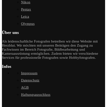
Nikon
Pentax
Leica
Olympus
Über uns
Als leidenschaftliche Fotografen betreiben wir diese Website mit
Herzblut. Wir möchten mit unseren Beiträgen den Zugang zu
Fachwissen im Bereich Fotografie, Bildbearbeitung und
Kameraausrüstung ermöglichen. Zudem bieten wir verschiedene
Services für professionelle Fotografen sowie Hobbyfotografen.
Infos
Impressum
Datenschutz
AGB
Haftungsausschluss