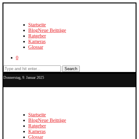
Startseite
Blog
Neue Beiträge
Ratgeber
Kameras
Glossar
0
Search
Donnerstag, 9. Januar 2025
Startseite
Blog
Neue Beiträge
Ratgeber
Kameras
Glossar