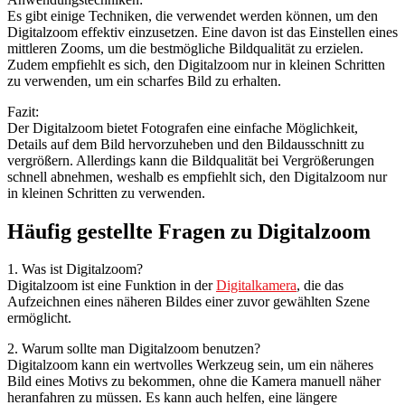
Es gibt einige Techniken, die verwendet werden können, um den
Digitalzoom effektiv einzusetzen. Eine davon ist das Einstellen eines
mittleren Zooms, um die bestmögliche Bildqualität zu erzielen.
Zudem empfiehlt es sich, den Digitalzoom nur in kleinen Schritten
zu verwenden, um ein scharfes Bild zu erhalten.
Fazit:
Der Digitalzoom bietet Fotografen eine einfache Möglichkeit,
Details auf dem Bild hervorzuheben und den Bildausschnitt zu
vergrößern. Allerdings kann die Bildqualität bei Vergrößerungen
schnell abnehmen, weshalb es empfiehlt sich, den Digitalzoom nur
in kleinen Schritten zu verwenden.
Häufig gestellte Fragen zu Digitalzoom
1. Was ist Digitalzoom?
Digitalzoom ist eine Funktion in der
Digitalkamera
, die das
Aufzeichnen eines näheren Bildes einer zuvor gewählten Szene
ermöglicht.
2. Warum sollte man Digitalzoom benutzen?
Digitalzoom kann ein wertvolles Werkzeug sein, um ein näheres
Bild eines Motivs zu bekommen, ohne die Kamera manuell näher
heranfahren zu müssen. Es kann auch helfen, eine längere