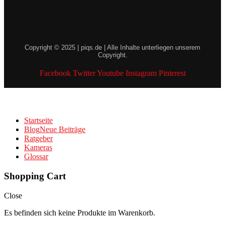
Copyright © 2025 | piqs.de | Alle Inhalte unterliegen unserem
Copyright.
Facebook
Twitter
Youtube
Instagram
Pinterest
Startseite
Blog
Neue Beiträge
Ratgeber
Kameras
Glossar
Shopping Cart
Close
Es befinden sich keine Produkte im Warenkorb.