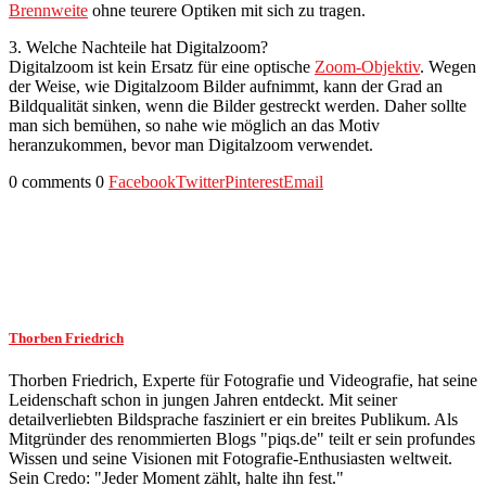
Brennweite
ohne teurere Optiken mit sich zu tragen.
3. Welche Nachteile hat Digitalzoom?
Digitalzoom ist kein Ersatz für eine optische
Zoom-Objektiv
. Wegen
der Weise, wie Digitalzoom Bilder aufnimmt, kann der Grad an
Bildqualität sinken, wenn die Bilder gestreckt werden. Daher sollte
man sich bemühen, so nahe wie möglich an das Motiv
heranzukommen, bevor man Digitalzoom verwendet.
0 comments
0
Facebook
Twitter
Pinterest
Email
Thorben Friedrich
Thorben Friedrich, Experte für Fotografie und Videografie, hat seine
Leidenschaft schon in jungen Jahren entdeckt. Mit seiner
detailverliebten Bildsprache fasziniert er ein breites Publikum. Als
Mitgründer des renommierten Blogs "piqs.de" teilt er sein profundes
Wissen und seine Visionen mit Fotografie-Enthusiasten weltweit.
Sein Credo: "Jeder Moment zählt, halte ihn fest."