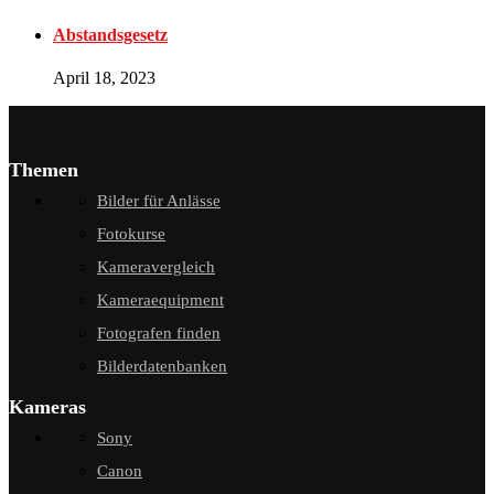
Abstandsgesetz
April 18, 2023
Themen
Bilder für Anlässe
Fotokurse
Kameravergleich
Kameraequipment
Fotografen finden
Bilderdatenbanken
Kameras
Sony
Canon