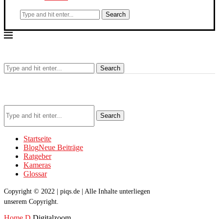
Search
Search
Search
Startseite
Blog
Neue Beiträge
Ratgeber
Kameras
Glossar
Copyright © 2022 | piqs.de | Alle Inhalte unterliegen
unserem Copyright.
Home
D
Digitalzoom