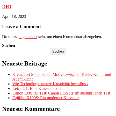
DRI
April 18, 2023
Leave a Comment
Du musst
angemeldet
sein, um einen Kommentar abzugeben.
Suchen
Suchen
Neueste Beiträge
Kreuzfahrt Südamerika: Motive zwischen Küste, Kultur und
Atlantiklicht
Wie Technologie unsere Kreativität beeinflusst
Leica Q1: Eine Klasse für sich
Canon EOS RP Test: Canon EOS RP im ausführlichen Test
Fujifilm X100S: Ein moderner Klassiker
Neueste Kommentare