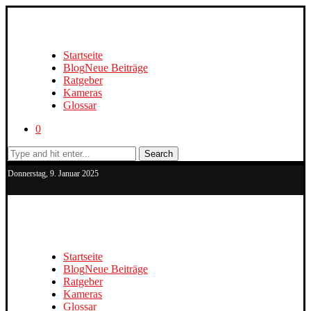
Startseite
Blog
Neue Beiträge
Ratgeber
Kameras
Glossar
0
Search
Donnerstag, 9. Januar 2025
Startseite
Blog
Neue Beiträge
Ratgeber
Kameras
Glossar