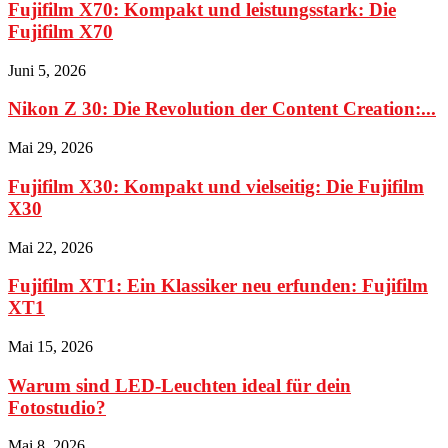
Fujifilm X70: Kompakt und leistungsstark: Die
Fujifilm X70
Juni 5, 2026
Nikon Z 30: Die Revolution der Content Creation:...
Mai 29, 2026
Fujifilm X30: Kompakt und vielseitig: Die Fujifilm
X30
Mai 22, 2026
Fujifilm XT1: Ein Klassiker neu erfunden: Fujifilm
XT1
Mai 15, 2026
Warum sind LED-Leuchten ideal für dein
Fotostudio?
Mai 8, 2026