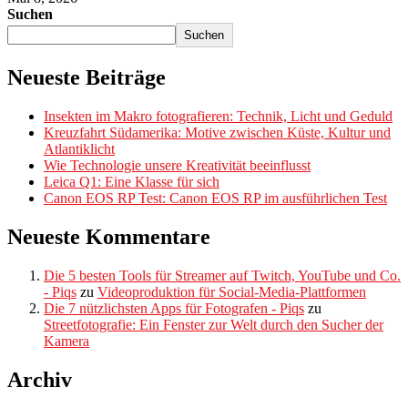
Suchen
Suchen
Neueste Beiträge
Insekten im Makro fotografieren: Technik, Licht und Geduld
Kreuzfahrt Südamerika: Motive zwischen Küste, Kultur und
Atlantiklicht
Wie Technologie unsere Kreativität beeinflusst
Leica Q1: Eine Klasse für sich
Canon EOS RP Test: Canon EOS RP im ausführlichen Test
Neueste Kommentare
Die 5 besten Tools für Streamer auf Twitch, YouTube und Co.
- Piqs
zu
Videoproduktion für Social-Media-Plattformen
Die 7 nützlichsten Apps für Fotografen - Piqs
zu
Streetfotografie: Ein Fenster zur Welt durch den Sucher der
Kamera
Archiv