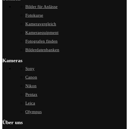
Bilder für Anlässe
Fotokurse
Kameravergleich
Kameraequipment
Fotografen finden
Bilderdatenbanken
Kameras
Sony
Canon
Nikon
Pentax
Leica
Olympus
Über uns