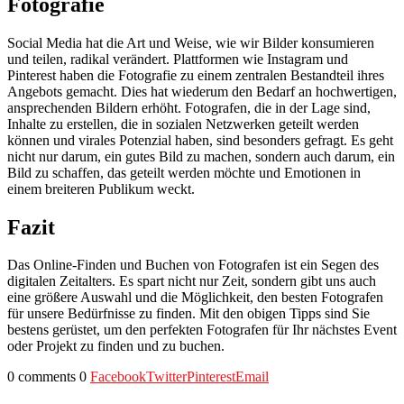
Fotografie
Social Media hat die Art und Weise, wie wir Bilder konsumieren
und teilen, radikal verändert. Plattformen wie Instagram und
Pinterest haben die Fotografie zu einem zentralen Bestandteil ihres
Angebots gemacht. Dies hat wiederum den Bedarf an hochwertigen,
ansprechenden Bildern erhöht. Fotografen, die in der Lage sind,
Inhalte zu erstellen, die in sozialen Netzwerken geteilt werden
können und virales Potenzial haben, sind besonders gefragt. Es geht
nicht nur darum, ein gutes Bild zu machen, sondern auch darum, ein
Bild zu schaffen, das geteilt werden möchte und Emotionen in
einem breiteren Publikum weckt.
Fazit
Das Online-Finden und Buchen von Fotografen ist ein Segen des
digitalen Zeitalters. Es spart nicht nur Zeit, sondern gibt uns auch
eine größere Auswahl und die Möglichkeit, den besten Fotografen
für unsere Bedürfnisse zu finden. Mit den obigen Tipps sind Sie
bestens gerüstet, um den perfekten Fotografen für Ihr nächstes Event
oder Projekt zu finden und zu buchen.
0 comments
0
Facebook
Twitter
Pinterest
Email