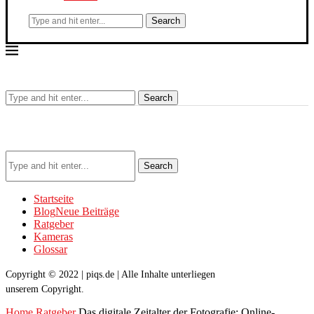
Search
Search
Search
Startseite
Blog
Neue Beiträge
Ratgeber
Kameras
Glossar
Copyright © 2022 | piqs.de | Alle Inhalte unterliegen
unserem Copyright.
Home
Ratgeber
Das digitale Zeitalter der Fotografie: Online-