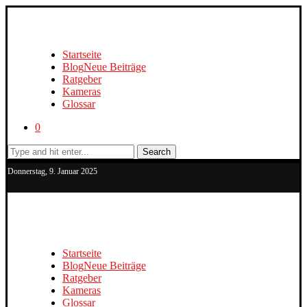
Startseite
Blog
Neue Beiträge
Ratgeber
Kameras
Glossar
0
Search
Donnerstag, 9. Januar 2025
Startseite
Blog
Neue Beiträge
Ratgeber
Kameras
Glossar