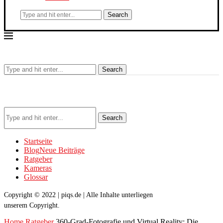
Search
Search
Search
Startseite
Blog
Neue Beiträge
Ratgeber
Kameras
Glossar
Copyright © 2022 | piqs.de | Alle Inhalte unterliegen
unserem Copyright.
Home
Ratgeber
360-Grad-Fotografie und Virtual Reality: Die