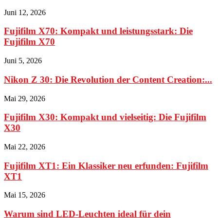
Juni 12, 2026
Fujifilm X70: Kompakt und leistungsstark: Die
Fujifilm X70
Juni 5, 2026
Nikon Z 30: Die Revolution der Content Creation:...
Mai 29, 2026
Fujifilm X30: Kompakt und vielseitig: Die Fujifilm
X30
Mai 22, 2026
Fujifilm XT1: Ein Klassiker neu erfunden: Fujifilm
XT1
Mai 15, 2026
Warum sind LED-Leuchten ideal für dein