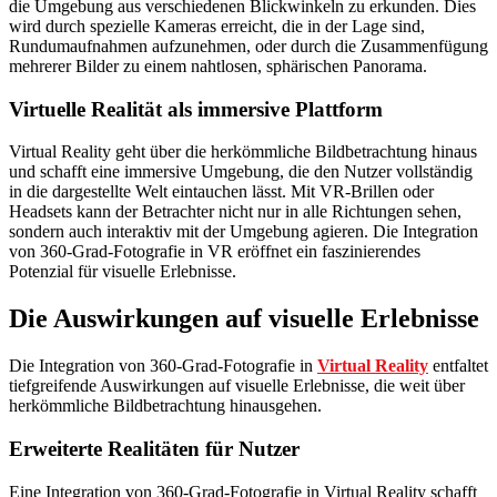
die Umgebung aus verschiedenen Blickwinkeln zu erkunden. Dies
wird durch spezielle Kameras erreicht, die in der Lage sind,
Rundumaufnahmen aufzunehmen, oder durch die Zusammenfügung
mehrerer Bilder zu einem nahtlosen, sphärischen Panorama.
Virtuelle Realität als immersive Plattform
Virtual Reality geht über die herkömmliche Bildbetrachtung hinaus
und schafft eine immersive Umgebung, die den Nutzer vollständig
in die dargestellte Welt eintauchen lässt. Mit VR-Brillen oder
Headsets kann der Betrachter nicht nur in alle Richtungen sehen,
sondern auch interaktiv mit der Umgebung agieren. Die Integration
von 360-Grad-Fotografie in VR eröffnet ein faszinierendes
Potenzial für visuelle Erlebnisse.
Die Auswirkungen auf visuelle Erlebnisse
Die Integration von 360-Grad-Fotografie in
Virtual Reality
entfaltet
tiefgreifende Auswirkungen auf visuelle Erlebnisse, die weit über
herkömmliche Bildbetrachtung hinausgehen.
Erweiterte Realitäten für Nutzer
Eine Integration von 360-Grad-Fotografie in Virtual Reality schafft