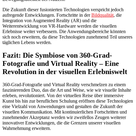
Die Zukunft dieser fusionierten Technologien verspricht jedoch
aufregende Entwicklungen. Fortschritte in der
Bildqualität
, die
Integration von Augmented Reality (AR) und die
Weiterentwicklung von VR-Hardware werden die visuellen
Erlebnisse weiter verbessern. Die Anwendungsbereiche könnten
sich noch erweitern, da diese Technologien zunehmend Teil unseres
täglichen Lebens werden.
Fazit: Die Symbiose von 360-Grad-
Fotografie und Virtual Reality – Eine
Revolution in der visuellen Erlebniswelt
360-Grad-Fotografie und Virtual Reality verschmelzen zu einem
faszinierenden Duo, das die Art und Weise, wie wir visuelle Inhalte
erleben, revolutioniert. Von der virtuellen Reise über immersive
Kunst bis hin zur beruflichen Schulung eröffnen diese Technologien
eine Vielzahl von Anwendungen und gestalten die Zukunft der
visuellen Kommunikation. Mit kontinuierlichen Fortschritten und
zunehmender Akzeptanz werden wir zweifellos Zeugen weiterer
innovativer Entwicklungen, die die Grenzen unserer visuellen
Wahrnehmung erweitern.