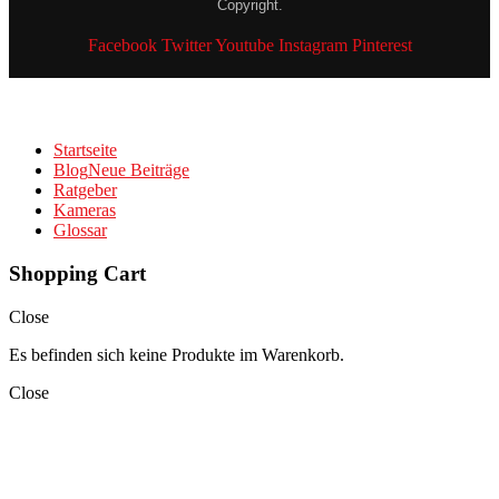
Copyright.
Facebook
Twitter
Youtube
Instagram
Pinterest
Startseite
Blog
Neue Beiträge
Ratgeber
Kameras
Glossar
Shopping Cart
Close
Es befinden sich keine Produkte im Warenkorb.
Close