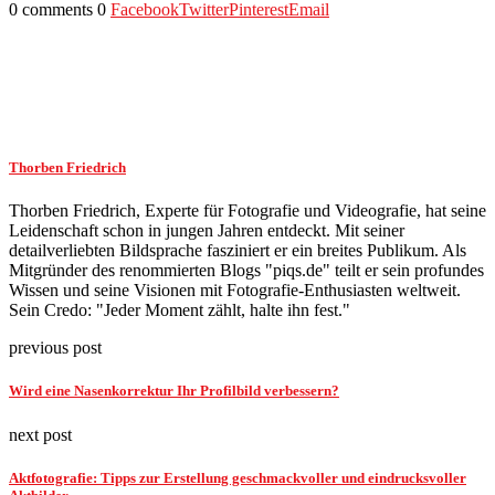
0 comments
0
Facebook
Twitter
Pinterest
Email
Thorben Friedrich
Thorben Friedrich, Experte für Fotografie und Videografie, hat seine
Leidenschaft schon in jungen Jahren entdeckt. Mit seiner
detailverliebten Bildsprache fasziniert er ein breites Publikum. Als
Mitgründer des renommierten Blogs "piqs.de" teilt er sein profundes
Wissen und seine Visionen mit Fotografie-Enthusiasten weltweit.
Sein Credo: "Jeder Moment zählt, halte ihn fest."
previous post
Wird eine Nasenkorrektur Ihr Profilbild verbessern?
next post
Aktfotografie: Tipps zur Erstellung geschmackvoller und eindrucksvoller