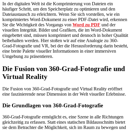
In der digitalen Welt ist die Komprimierung von Dateien ein
häufiger Schritt, um den Speicherplatz zu optimieren und den
Dateiaustausch zu erleichtern. Wenn Sie sich vorstellen, wie ein
komprimiertes Word-Dokument zu einer PDF-Datei wird, erkennen
Sie die Wichtigkeit des Vorgangs von
Word zu PDF
und der
visuellen Integrität. Bilder und Grafiken, die im Word-Dokument
eingebettet sind, müssen komprimiert und dennoch in hoher Qualität
beibehalten werden. Hier stoßen wir auf eine Analogie zu 360-
Grad-Fotografie und VR, bei der die Herausforderung darin besteht,
eine breite Palette visueller Informationen in einer immersiven
Umgebung zu präsentieren.
Die Fusion von 360-Grad-Fotografie und
Virtual Reality
Die Fusion von 360-Grad-Fotografie und Virtual Reality eröffnet
eine faszinierende neue Dimension in der Welt visueller Erlebnisse.
Die Grundlagen von 360-Grad-Fotografie
360-Grad-Fotografie ermöglicht es, eine Szene in alle Richtungen
gleichzeitig zu erfassen. Statt eines statischen Bildausschnitts bietet
sie dem Betrachter die Möglichkeit, sich im Raum zu bewegen und