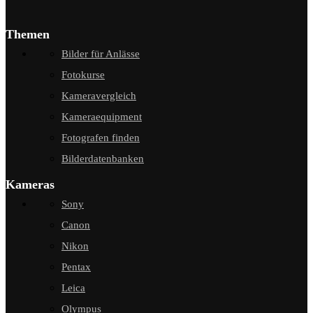
Themen
Bilder für Anlässe
Fotokurse
Kameravergleich
Kameraequipment
Fotografen finden
Bilderdatenbanken
Kameras
Sony
Canon
Nikon
Pentax
Leica
Olympus