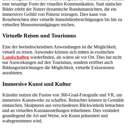
eine neuartige Form der visuellen Kommunikation. Statt statischer
Bilder erlebt der Nutzer dynamische Rundumansichten, die ein
immersives Gefühl von Präsenz erzeugen. Dies kann von
Reiseberichten über virtuelle Immobilienbesichtigungen bis hin zu
virtuellen Museumsrundgängen reichen.
Virtuelle Reisen und Tourismus
Eine der beeindruckendsten Anwendungen ist die Möglichkeit,
virtuell zu reisen. Anwender können sich mitten in exotischen
Landschaften
wiederfinden, als wären sie vor Ort. Dies hat nicht
nur Auswirkungen auf den Tourismus, sondern eröffnet auch
Bildungseinrichtungen die Möglichkeit, virtuelle Exkursionen
anzubieten.
Immersive Kunst und Kultur
Künstler nutzen die Fusion von 360-Grad-Fotografie und VR, um
immersive Kunstwerke zu schaffen. Betrachter können in Gemälde
eintauchen, Skulpturen aus verschiedenen Blickwinkeln betrachten
und an virtuellen Kunstausstellungen teilnehmen. Dies verändert
grundlegend die Art und Weise, wie Kunst präsentiert und
wahrgenommen wird.