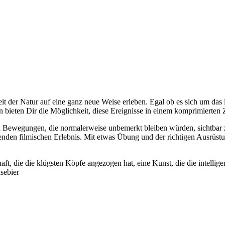
 der Natur auf eine ganz neue Weise erleben. Egal ob es sich um das 
ieten Dir die Möglichkeit, diese Ereignisse in einem komprimierten 
nd Bewegungen, die normalerweise unbemerkt bleiben würden, sichtbar
enden filmischen Erlebnis. Mit etwas Übung und der richtigen Ausrüs
ft, die die klügsten Köpfe angezogen hat, eine Kunst, die die intellig
sebier