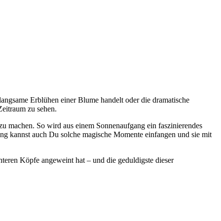
langsame Erblühen einer Blume handelt oder die dramatische
Zeitraum zu sehen.
 zu machen. So wird aus einem Sonnenaufgang ein faszinierendes
tung kannst auch Du solche magische Momente einfangen und sie mit
enteren Köpfe angeweint hat – und die geduldigste dieser