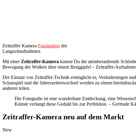
Zeitraffer Kamera
Faszination
der
Langzeitaufnahmen
Mit einer
Zeitraffer-Kamera
kannst Du die atemberaubende Schönheit
Bewegung der Wolken über einem Berggipfel – Zeitraffer-Aufnahmen b
Der Einsatz von Zeitraffer-Technik ermöglicht es, Veränderungen u
Schauspiel und die Jahreszeitenwechsel werden zu einem beeindruck
anderen teilen.
Die Fotografie ist eine wunderbare Entdeckung, eine Wissenscha
Künste verlangt diese Geduld bis zur Perfektion. – Gertrude Kä
Zeitraffer-Kamera neu auf dem Markt
New