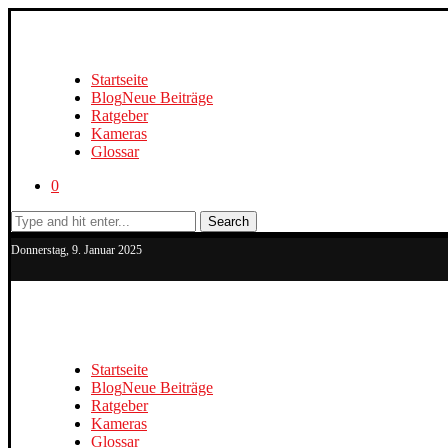
Startseite
Blog
Neue Beiträge
Ratgeber
Kameras
Glossar
0
Search
Donnerstag, 9. Januar 2025
Startseite
Blog
Neue Beiträge
Ratgeber
Kameras
Glossar