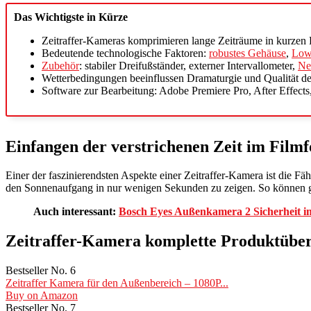
Das Wichtigste in Kürze
Zeitraffer-Kameras komprimieren lange Zeiträume in kurzen
Bedeutende technologische Faktoren:
robustes Gehäuse
,
Low
Zubehör
: stabiler Dreifußständer, externer Intervallometer,
Neu
Wetterbedingungen beeinflussen Dramaturgie und Qualität d
Software zur Bearbeitung: Adobe Premiere Pro, After Effect
Einfangen der verstrichenen Zeit im Film
Einer der faszinierendsten Aspekte einer Zeitraffer-Kamera ist die 
den Sonnenaufgang in nur wenigen Sekunden zu zeigen. So können ga
Auch interessant:
Bosch Eyes Außenkamera 2 Sicherheit im 
Zeitraffer-Kamera komplette Produktüber
Bestseller No. 6
Zeitraffer Kamera für den Außenbereich – 1080P...
Buy on Amazon
Bestseller No. 7