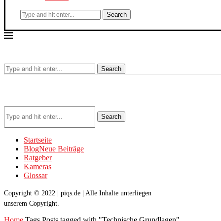
Search
Search
Search
Startseite
Blog
Neue Beiträge
Ratgeber
Kameras
Glossar
Copyright © 2022 | piqs.de | Alle Inhalte unterliegen
unserem Copyright.
Home
Tags
Posts tagged with "Technische Grundlagen"