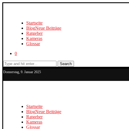
Startseite
Blog
Neue Beiträge
Ratgeber
Kameras
Glossar
0
Search
Donnerstag, 9. Januar 2025
Startseite
Blog
Neue Beiträge
Ratgeber
Kameras
Glossar