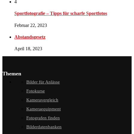
4
Sportfotografie – Tipps für scharfe Sportfotos
Februar 22, 2023
Abstandsgesetz
April 18, 2023
Themen
Bilder für Anlässe
Fotokurse
Kameravergleich
Kameraequipment
Fotografen finden
Bilderdatenbanken