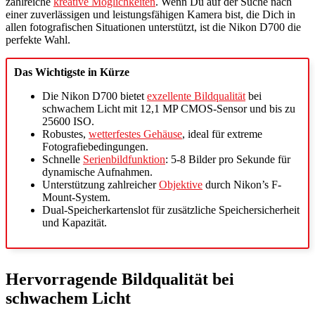
zahlreiche
kreative Möglichkeiten
. Wenn Du auf der Suche nach
einer zuverlässigen und leistungsfähigen Kamera bist, die Dich in
allen fotografischen Situationen unterstützt, ist die Nikon D700 die
perfekte Wahl.
Das Wichtigste in Kürze
Die Nikon D700 bietet
exzellente Bildqualität
bei
schwachem Licht mit 12,1 MP CMOS-Sensor und bis zu
25600 ISO.
Robustes,
wetterfestes Gehäuse
, ideal für extreme
Fotografiebedingungen.
Schnelle
Serienbildfunktion
: 5-8 Bilder pro Sekunde für
dynamische Aufnahmen.
Unterstützung zahlreicher
Objektive
durch Nikon’s F-
Mount-System.
Dual-Speicherkartenslot für zusätzliche Speichersicherheit
und Kapazität.
Hervorragende Bildqualität bei
schwachem Licht