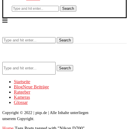
Search
Search
Search
Startseite
Blog
Neue Beiträge
Ratgeber
Kameras
Glossar
Copyright © 2022 | piqs.de | Alle Inhalte unterliegen
unserem Copyright.
Home
Tags
Posts tagged with "Nikon D700"