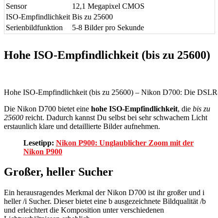
Sensor
12,1 Megapixel CMOS
ISO-Empfindlichkeit
Bis zu 25600
Serienbildfunktion
5-8 Bilder pro Sekunde
Hohe ISO-Empfindlichkeit (bis zu 25600)
Hohe ISO-Empfindlichkeit (bis zu 25600) – Nikon D700: Die DSL
Die Nikon D700 bietet eine
hohe ISO-Empfindlichkeit
, die
bis zu
25600
reicht. Dadurch kannst Du selbst bei sehr schwachem Licht
erstaunlich klare und detaillierte Bilder aufnehmen.
Lesetipp:
Nikon P900: Unglaublicher Zoom mit der
Nikon P900
Großer, heller Sucher
Ein herausragendes Merkmal der Nikon D700 ist ihr großer und i
heller /i Sucher. Dieser bietet eine b ausgezeichnete Bildqualität /b
und erleichtert die Komposition unter verschiedenen