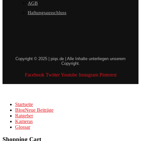
AGB
Haftungsausschluss
Copyright © 2025 | piqs.de | Alle Inhalte unterliegen unserem
Copyright.
Facebook
Twitter
Youtube
Instagram
Pinterest
Startseite
Blog
Neue Beiträge
Ratgeber
Kameras
Glossar
Shopping Cart