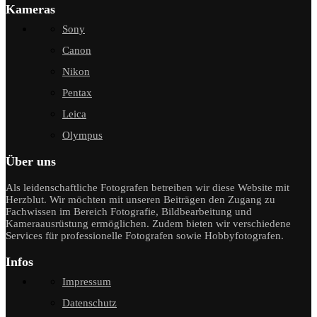
Kameras
Sony
Canon
Nikon
Pentax
Leica
Olympus
Über uns
Als leidenschaftliche Fotografen betreiben wir diese Website mit
Herzblut. Wir möchten mit unseren Beiträgen den Zugang zu
Fachwissen im Bereich Fotografie, Bildbearbeitung und
Kameraausrüstung ermöglichen. Zudem bieten wir verschiedene
Services für professionelle Fotografen sowie Hobbyfotografen.
Infos
Impressum
Datenschutz