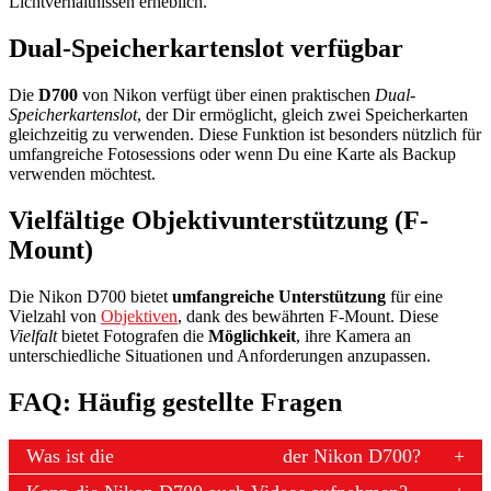
Lichtverhältnissen erheblich.
Dual-Speicherkartenslot verfügbar
Die
D700
von Nikon verfügt über einen praktischen
Dual-
Speicherkartenslot
, der Dir ermöglicht, gleich zwei Speicherkarten
gleichzeitig zu verwenden. Diese Funktion ist besonders nützlich für
umfangreiche Fotosessions oder wenn Du eine Karte als Backup
verwenden möchtest.
Vielfältige Objektivunterstützung (F-
Mount)
Die Nikon D700 bietet
umfangreiche Unterstützung
für eine
Vielzahl von
Objektiven
, dank des bewährten F-Mount. Diese
Vielfalt
bietet Fotografen die
Möglichkeit
,
ihre Kamera an
unterschiedliche Situationen und Anforderungen anzupassen.
FAQ: Häufig gestellte Fragen
Was ist die
Akkulaufzeit
der Nikon D700?