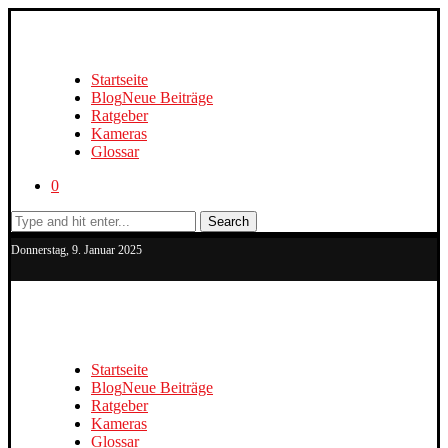
Startseite
Blog
Neue Beiträge
Ratgeber
Kameras
Glossar
0
Search
Donnerstag, 9. Januar 2025
Startseite
Blog
Neue Beiträge
Ratgeber
Kameras
Glossar