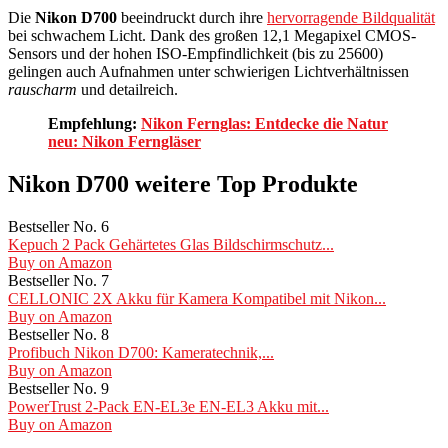
Die
Nikon D700
beeindruckt durch ihre
hervorragende Bildqualität
bei schwachem Licht. Dank des großen 12,1 Megapixel CMOS-
Sensors und der hohen ISO-Empfindlichkeit (bis zu 25600)
gelingen auch Aufnahmen unter schwierigen Lichtverhältnissen
rauscharm
und detailreich.
Empfehlung:
Nikon Fernglas: Entdecke die Natur
neu: Nikon Ferngläser
Nikon D700 weitere Top Produkte
Bestseller No. 6
Kepuch 2 Pack Gehärtetes Glas Bildschirmschutz...
Buy on Amazon
Bestseller No. 7
CELLONIC 2X Akku für Kamera Kompatibel mit Nikon...
Buy on Amazon
Bestseller No. 8
Profibuch Nikon D700: Kameratechnik,...
Buy on Amazon
Bestseller No. 9
PowerTrust 2-Pack EN-EL3e EN-EL3 Akku mit...
Buy on Amazon