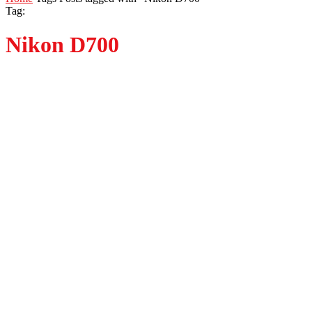
Tag:
Nikon D700