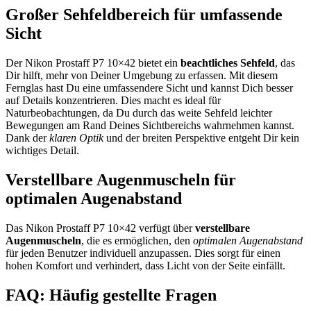
Großer Sehfeldbereich für umfassende
Sicht
Der Nikon Prostaff P7 10×42 bietet ein
beachtliches Sehfeld
, das
Dir hilft, mehr von Deiner Umgebung zu erfassen. Mit diesem
Fernglas hast Du eine umfassendere Sicht und kannst Dich besser
auf Details konzentrieren. Dies macht es ideal für
Naturbeobachtungen, da Du durch das weite Sehfeld leichter
Bewegungen am Rand Deines Sichtbereichs wahrnehmen kannst.
Dank der
klaren Optik
und der breiten Perspektive entgeht Dir kein
wichtiges Detail.
Verstellbare Augenmuscheln für
optimalen Augenabstand
Das Nikon Prostaff P7 10×42 verfügt über
verstellbare
Augenmuscheln
, die es ermöglichen, den
optimalen Augenabstand
für jeden Benutzer individuell anzupassen. Dies sorgt für einen
hohen Komfort und verhindert, dass Licht von der Seite einfällt.
FAQ: Häufig gestellte Fragen