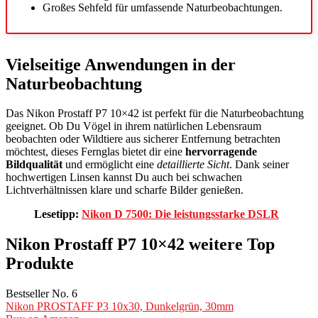
Großes Sehfeld für umfassende Naturbeobachtungen.
Vielseitige Anwendungen in der
Naturbeobachtung
Das Nikon Prostaff P7 10×42 ist perfekt für die Naturbeobachtung
geeignet. Ob Du Vögel in ihrem natürlichen Lebensraum
beobachten oder Wildtiere aus sicherer Entfernung betrachten
möchtest, dieses Fernglas bietet dir eine
hervorragende
Bildqualität
und ermöglicht eine
detaillierte Sicht
. Dank seiner
hochwertigen Linsen kannst Du auch bei schwachen
Lichtverhältnissen klare und scharfe Bilder genießen.
Lesetipp:
Nikon D 7500: Die leistungsstarke DSLR
Nikon Prostaff P7 10×42 weitere Top
Produkte
Bestseller No. 6
Nikon PROSTAFF P3 10x30, Dunkelgrün, 30mm