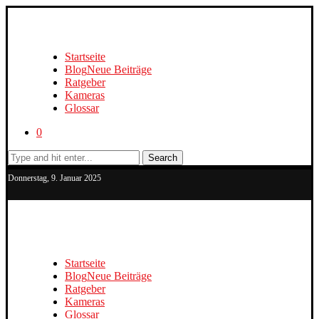
Startseite
Blog
Neue Beiträge
Ratgeber
Kameras
Glossar
0
Search
Donnerstag, 9. Januar 2025
Startseite
Blog
Neue Beiträge
Ratgeber
Kameras
Glossar