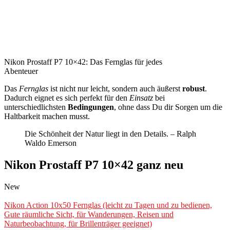
Nikon Prostaff P7 10×42: Das Fernglas für jedes
Abenteuer
Das
Fernglas
ist nicht nur leicht, sondern auch äußerst
robust
.
Dadurch eignet es sich perfekt für den
Einsatz
bei
unterschiedlichsten
Bedingungen
, ohne dass Du dir Sorgen um die
Haltbarkeit machen musst.
Die Schönheit der Natur liegt in den Details. – Ralph
Waldo Emerson
Nikon Prostaff P7 10×42 ganz neu
New
Nikon Action 10x50 Fernglas (leicht zu Tagen und zu bedienen,
Gute räumliche Sicht, für Wanderungen, Reisen und
Naturbeobachtung, für Brillenträger geeignet)