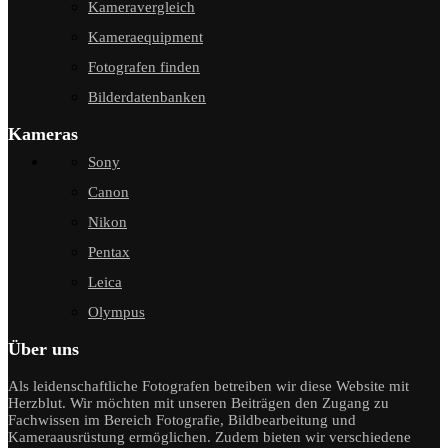
Kameravergleich
Kameraequipment
Fotografen finden
Bilderdatenbanken
Kameras
Sony
Canon
Nikon
Pentax
Leica
Olympus
Über uns
Als leidenschaftliche Fotografen betreiben wir diese Website mit
Herzblut. Wir möchten mit unseren Beiträgen den Zugang zu
Fachwissen im Bereich Fotografie, Bildbearbeitung und
Kameraausrüstung ermöglichen. Zudem bieten wir verschiedene