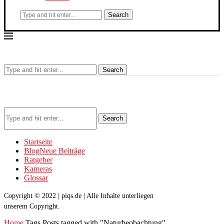
Search
Search
Search
Startseite
Blog
Neue Beiträge
Ratgeber
Kameras
Glossar
Copyright © 2022 | piqs.de | Alle Inhalte unterliegen
unserem Copyright.
Home
Tags
Posts tagged with "Naturbeobachtung"