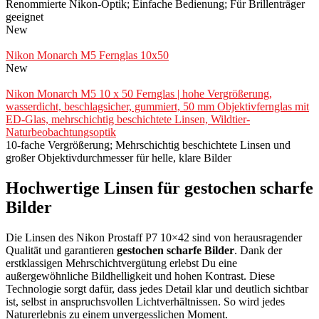
Renommierte Nikon-Optik; Einfache Bedienung; Für Brillenträger
geeignet
New
Nikon Monarch M5 Fernglas 10x50
New
Nikon Monarch M5 10 x 50 Fernglas | hohe Vergrößerung,
wasserdicht, beschlagsicher, gummiert, 50 mm Objektivfernglas mit
ED-Glas, mehrschichtig beschichtete Linsen, Wildtier-
Naturbeobachtungsoptik
10-fache Vergrößerung; Mehrschichtig beschichtete Linsen und
großer Objektivdurchmesser für helle, klare Bilder
Hochwertige Linsen für gestochen scharfe
Bilder
Die Linsen des Nikon Prostaff P7 10×42 sind von herausragender
Qualität und garantieren
gestochen scharfe Bilder
. Dank der
erstklassigen Mehrschichtvergütung erlebst Du eine
außergewöhnliche Bildhelligkeit und hohen Kontrast. Diese
Technologie sorgt dafür, dass jedes Detail klar und deutlich sichtbar
ist, selbst in anspruchsvollen Lichtverhältnissen. So wird jedes
Naturerlebnis zu einem unvergesslichen Moment.