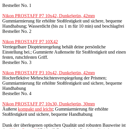
Bestseller No. 1
Nikon PROSTAFF P7 10x42, Dunkelgrün, 42mm
Gummiarmierung für erhöhte Stoßfestigkeit und sichere, bequeme
Handhabung; Wasserdicht (bis zu 1 m für 10 min) und beschlagfrei
Bestseller No. 2
Nikon PROSTAFF P7 10X42
Verriegelbare Dioptrienregelung behält deine persönliche
Einstellung bei.; Gummierte Außenseite für Stoßfestigkeit und einen
festen, rutschfesten Griff.
Bestseller No. 3
Nikon PROSTAFF P3 10x42, Dunkelgrün, 42mm
Hochreflektive Mehrschichtenverspiegelung der Prismen;
Gummiarmierung für erhöhte Stoßfestigkeit und sichere, bequeme
Handhabung
Bestseller No. 4
Nikon PROSTAFF P7 10x30, Dunkelgrün, 30mm
Äußerst
kompakt und leicht
; Gummiarmierung für erhöhte
Stoßfestigkeit und sichere, bequeme Handhabung
Dank der überlegenen optischen Qualität und robusten Bauweise ist