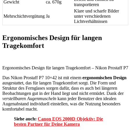
Gewicht
ca. 670g
transportieren
Klare und scharfe Bilder
Mehrschichtvergütung
Ja
unter verschiedenen
Lichtverhältnissen
Ergonomisches Design für langen
Tragekomfort
Ergonomisches Design für langen Tragekomfort – Nikon Prostaff P7 
Das Nikon Prostaff P7 10×42 ist mit einem
ergonomischen Design
ausgestattet, das für langen Tragekomfort sorgt. Die Form und
Struktur des Fernglases sorgen dafür, dass es auch bei längeren
Beobachtungen gut in der Hand liegt und nicht ermüdet. Dank der
verstellbaren Augenmuscheln
kann jeder Benutzer den idealen
Augenabstand individuell einstellen, was die Nutzung besonders
komfortabel macht.
Siehe auch:
Canon EOS 2000D Objektiv: Die
besten Partner für Deine Kamera