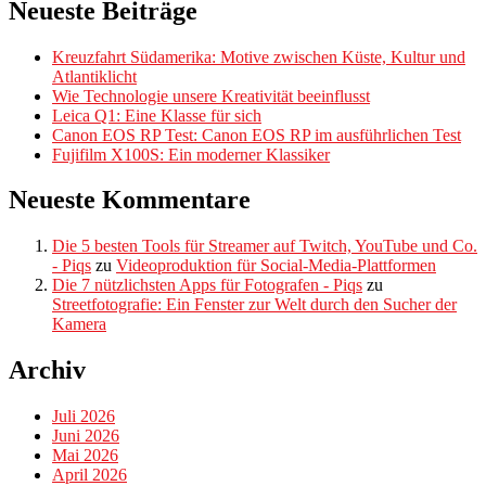
Neueste Beiträge
Kreuzfahrt Südamerika: Motive zwischen Küste, Kultur und
Atlantiklicht
Wie Technologie unsere Kreativität beeinflusst
Leica Q1: Eine Klasse für sich
Canon EOS RP Test: Canon EOS RP im ausführlichen Test
Fujifilm X100S: Ein moderner Klassiker
Neueste Kommentare
Die 5 besten Tools für Streamer auf Twitch, YouTube und Co.
- Piqs
zu
Videoproduktion für Social-Media-Plattformen
Die 7 nützlichsten Apps für Fotografen - Piqs
zu
Streetfotografie: Ein Fenster zur Welt durch den Sucher der
Kamera
Archiv
Juli 2026
Juni 2026
Mai 2026
April 2026