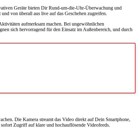
ovativen Geräte bieten Dir Rund-um-die-Uhr-Überwachung und
 und von überall aus live auf das Geschehen zugreifen.
e Aktivitäten aufmerksam machen. Bei ungewöhnlichen
gnen sich hervorragend für den Einsatz im Außenbereich, und durch
wachen. Die Kamera streamt das Video direkt auf Dein Smartphone,
 sofort Zugriff auf klare und hochauflösende Videofeeds.