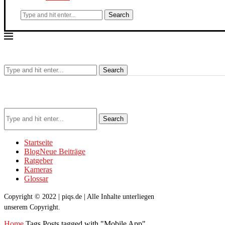
Search
Search
Search
Startseite
Blog
Neue Beiträge
Ratgeber
Kameras
Glossar
Copyright © 2022 | piqs.de | Alle Inhalte unterliegen
unserem Copyright.
Home
Tags
Posts tagged with "Mobile App"