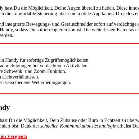
y hast Du die Möglichkeit, Deine Augen überall zu haben. Diese inn
h die komfortable Steuerung über eine mobile App kannst Du jederzeit
end integrierte Bewegungs- und Geräuschmelder sofort auf verdächtig
ndy, sodass Du sofort reagieren kannst. Die wetterfesten Kameras ei
werden.
in Handy für sofortige Zugriffsmöglichkeiten.
hrichtigungen bei verdächtigen Aktivitäten.
sive Schwenk- und Zoom-Funktion.
 Lichtverhältnissen.
gen verschiedene Wetterbedingungen.
ndy
hast Du die Möglichkeit, Dein Zuhause oder Büro in Echtzeit zu über
miert bist. Dank der
schnellen Kommunikationstechnologie
erhältst Du
 im Vergleich