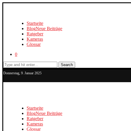
Startseite
Blog
Neue Beiträge
Ratgeber
Kameras
Glossar
0
Search
Donnerstag, 9. Januar 2025
Startseite
Blog
Neue Beiträge
Ratgeber
Kameras
Glossar