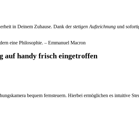
herheit in Deinem Zuhause. Dank der
stetigen Aufzeichnung
und soforti
sondern eine Philosophie. – Emmanuel Macron
auf handy frisch eingetroffen
ungskamera bequem fernsteuern. Hierbei ermöglichen es intuitive Ste