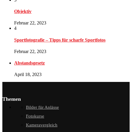
Objektiv
Februar 22, 2023
4
Sportfotografie – Tipps für scharfe Sportfotos
Februar 22, 2023
Abstandsgesetz
April 18, 2023
Themen
Bilder für Anlässe
Fotokurse
Kameravergleich