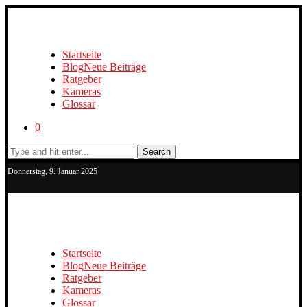
Startseite
Blog
Neue Beiträge
Ratgeber
Kameras
Glossar
0
Search
Donnerstag, 9. Januar 2025
Startseite
Blog
Neue Beiträge
Ratgeber
Kameras
Glossar