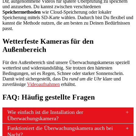
Dir, aufgenommene Videos für spätere Überprüfung zu speichern
und anzusehen. Du kannst zwischen verschiedenen
Speichermethoden
wie Cloud-Speicherung oder lokaler
Speicherung mittels SD-Karte wählen. Dadurch bist Du flexibel und
kannst die Methode nutzen, die am besten zu Deinen Bedürfnissen
passt.
Wetterfeste Kameras für den
Außenbereich
Für den Außenbereich sind unsere Überwachungskameras speziell
wetterfest und widerstandsfähig. Sie trotzen den härtesten
Bedingungen, sei es Regen, Schnee oder starker Sonnenschein.
Damit wird sichergestellt, dass Du
rund um die Uhr
klare und
zuverlässige
Videoaufnahmen
erhältst.
FAQ: Häufig gestellte Fragen
Wie einfach ist die Installation der
Überwachungskamera?
Funktioniert die Überwachungskamera auch bei
Nacht?