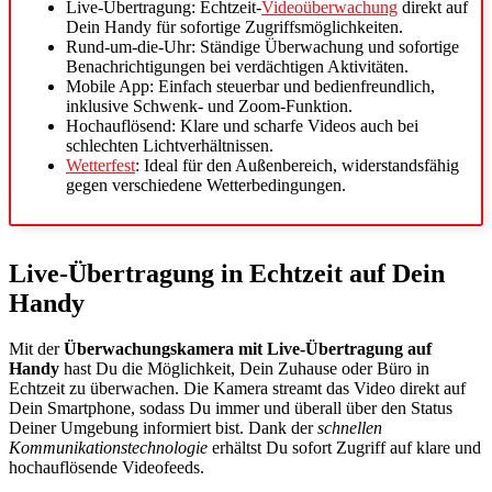
Live-Übertragung: Echtzeit-
Videoüberwachung
direkt auf
Dein Handy für sofortige Zugriffsmöglichkeiten.
Rund-um-die-Uhr: Ständige Überwachung und sofortige
Benachrichtigungen bei verdächtigen Aktivitäten.
Mobile App: Einfach steuerbar und bedienfreundlich,
inklusive Schwenk- und Zoom-Funktion.
Hochauflösend: Klare und scharfe Videos auch bei
schlechten Lichtverhältnissen.
Wetterfest
: Ideal für den Außenbereich, widerstandsfähig
gegen verschiedene Wetterbedingungen.
Live-Übertragung in Echtzeit auf Dein
Handy
Mit der
Überwachungskamera mit Live-Übertragung auf
Handy
hast Du die Möglichkeit, Dein Zuhause oder Büro in
Echtzeit zu überwachen. Die Kamera streamt das Video direkt auf
Dein Smartphone, sodass Du immer und überall über den Status
Deiner Umgebung informiert bist. Dank der
schnellen
Kommunikationstechnologie
erhältst Du sofort Zugriff auf klare und
hochauflösende Videofeeds.