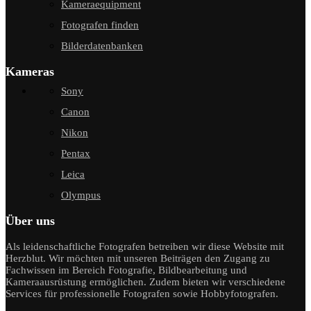
Kameraequipment
Fotografen finden
Bilderdatenbanken
Kameras
Sony
Canon
Nikon
Pentax
Leica
Olympus
Über uns
Als leidenschaftliche Fotografen betreiben wir diese Website mit
Herzblut. Wir möchten mit unseren Beiträgen den Zugang zu
Fachwissen im Bereich Fotografie, Bildbearbeitung und
Kameraausrüstung ermöglichen. Zudem bieten wir verschiedene
Services für professionelle Fotografen sowie Hobbyfotografen.