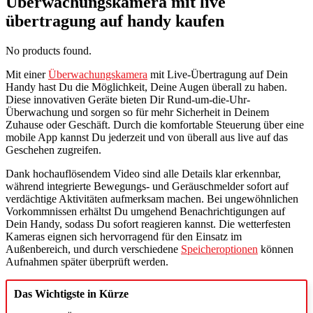
Überwachungskamera mit live
übertragung auf handy kaufen
No products found.
Mit einer
Überwachungskamera
mit Live-Übertragung auf Dein
Handy hast Du die Möglichkeit, Deine Augen überall zu haben.
Diese innovativen Geräte bieten Dir Rund-um-die-Uhr-
Überwachung und sorgen so für mehr Sicherheit in Deinem
Zuhause oder Geschäft. Durch die komfortable Steuerung über eine
mobile App kannst Du jederzeit und von überall aus live auf das
Geschehen zugreifen.
Dank hochauflösendem Video sind alle Details klar erkennbar,
während integrierte Bewegungs- und Geräuschmelder sofort auf
verdächtige Aktivitäten aufmerksam machen. Bei ungewöhnlichen
Vorkommnissen erhältst Du umgehend Benachrichtigungen auf
Dein Handy, sodass Du sofort reagieren kannst. Die wetterfesten
Kameras eignen sich hervorragend für den Einsatz im
Außenbereich, und durch verschiedene
Speicheroptionen
können
Aufnahmen später überprüft werden.
Das Wichtigste in Kürze