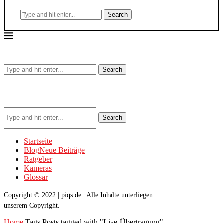
Search
Search
Search
Startseite
Blog
Neue Beiträge
Ratgeber
Kameras
Glossar
Copyright © 2022 | piqs.de | Alle Inhalte unterliegen
unserem Copyright.
Home
Tags
Posts tagged with "Live-Übertragung"