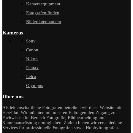
Kameraequipment
Fotografen finden
Bilderdatenbanken
Kameras
Sony
Canon
Nikon
Pentax
Leica
Olympus
Über uns
Als leidenschaftliche Fotografen betreiben wir diese Website mit
Herzblut. Wir möchten mit unseren Beiträgen den Zugang zu
Fachwissen im Bereich Fotografie, Bildbearbeitung und
Kameraausrüstung ermöglichen. Zudem bieten wir verschiedene
Services für professionelle Fotografen sowie Hobbyfotografen.