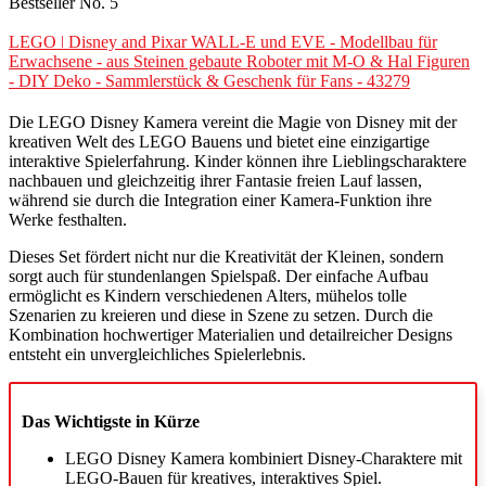
Bestseller No. 5
LEGO ǀ Disney and Pixar WALL-E und EVE - Modellbau für
Erwachsene - aus Steinen gebaute Roboter mit M-O & Hal Figuren
- DIY Deko - Sammlerstück & Geschenk für Fans - 43279
Die LEGO Disney Kamera vereint die Magie von Disney mit der
kreativen Welt des LEGO Bauens und bietet eine einzigartige
interaktive Spielerfahrung. Kinder können ihre Lieblingscharaktere
nachbauen und gleichzeitig ihrer Fantasie freien Lauf lassen,
während sie durch die Integration einer Kamera-Funktion ihre
Werke festhalten.
Dieses Set fördert nicht nur die Kreativität der Kleinen, sondern
sorgt auch für stundenlangen Spielspaß. Der einfache Aufbau
ermöglicht es Kindern verschiedenen Alters, mühelos tolle
Szenarien zu kreieren und diese in Szene zu setzen. Durch die
Kombination hochwertiger Materialien und detailreicher Designs
entsteht ein unvergleichliches Spielerlebnis.
Das Wichtigste in Kürze
LEGO Disney Kamera kombiniert Disney-Charaktere mit
LEGO-Bauen für kreatives, interaktives Spiel.