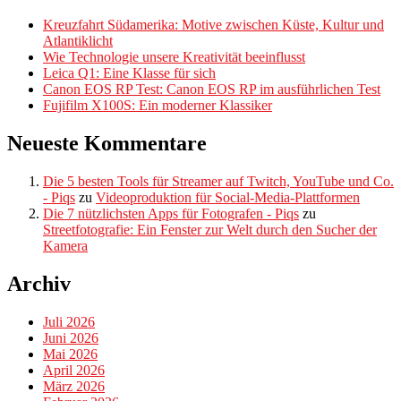
Kreuzfahrt Südamerika: Motive zwischen Küste, Kultur und
Atlantiklicht
Wie Technologie unsere Kreativität beeinflusst
Leica Q1: Eine Klasse für sich
Canon EOS RP Test: Canon EOS RP im ausführlichen Test
Fujifilm X100S: Ein moderner Klassiker
Neueste Kommentare
Die 5 besten Tools für Streamer auf Twitch, YouTube und Co.
- Piqs
zu
Videoproduktion für Social-Media-Plattformen
Die 7 nützlichsten Apps für Fotografen - Piqs
zu
Streetfotografie: Ein Fenster zur Welt durch den Sucher der
Kamera
Archiv
Juli 2026
Juni 2026
Mai 2026
April 2026
März 2026