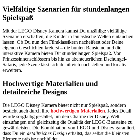
Vielfältige Szenarien für stundenlangen
Spielspaß
Mit der LEGO Disney Kamera kannst Du unzählige vielfältige
Szenarien erschaffen, die Kinder in fantastische Welten eintauchen
lassen. Ob Du nun den Filmklassikern nacheiferst oder Deine
eigenen Geschichten kreierst – die bunten Bausteine und die
interaktive Kamera bieten Dir stundenlangen Spielspaß. Von
Prinzessinnenschlössern bis hin zu abenteuerlichen Dschungel-
Safaris, jede Szene lässt sich detailreich nachstellen und kreativ
erweitern.
Hochwertige Materialien und
detailreiche Designs
Die LEGO Disney Kamera bietet nicht nur Spielspaß, sondern
besticht auch durch ihre
hochwertigen Materialien
. Jedes Detail
wurde sorgfältig gestaltet, um den Charme der Disney-Welt
einzufangen und gleichzeitig die Qualität der LEGO-Bausteine zu
gewährleisten. Die Kombination von LEGO und Disney garantiert,
dass Du ein
detailreiches Design
erhältst, das selbst die kleinsten
Elemente präzise nachbildet.