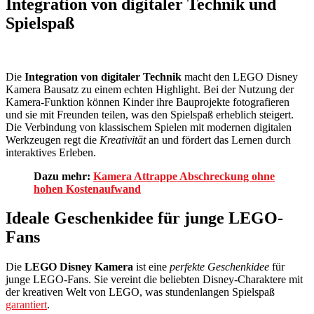
Integration von digitaler Technik und
Spielspaß
Die
Integration von digitaler Technik
macht den LEGO Disney
Kamera Bausatz zu einem echten Highlight. Bei der Nutzung der
Kamera-Funktion können Kinder ihre Bauprojekte fotografieren
und sie mit Freunden teilen, was den Spielspaß erheblich steigert.
Die Verbindung von klassischem Spielen mit modernen digitalen
Werkzeugen regt die
Kreativität
an und fördert das Lernen durch
interaktives Erleben.
Dazu mehr:
Kamera Attrappe Abschreckung ohne
hohen Kostenaufwand
Ideale Geschenkidee für junge LEGO-
Fans
Die
LEGO Disney Kamera
ist eine
perfekte Geschenkidee
für
junge LEGO-Fans. Sie vereint die beliebten Disney-Charaktere mit
der kreativen Welt von LEGO, was stundenlangen Spielspaß
garantiert
.