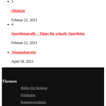
3
Objektiv
Februar 22, 2023
4
Sportfotografie – Tipps für scharfe Sportfotos
Februar 22, 2023
Abstandsgesetz
April 18, 2023
Themen
Bilder für Anlässe
Fotokurse
Kameravergleich