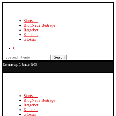
Startseite
Blog
Neue Beiträge
Ratgeber
Kameras
Glossar
0
Search
Donnerstag, 9. Januar 2025
Startseite
Blog
Neue Beiträge
Ratgeber
Kameras
Glossar