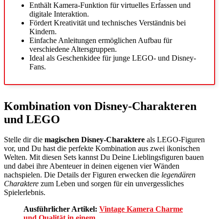
Enthält Kamera-Funktion für virtuelles Erfassen und
digitale Interaktion.
Fördert Kreativität und technisches Verständnis bei
Kindern.
Einfache Anleitungen ermöglichen Aufbau für
verschiedene Altersgruppen.
Ideal als Geschenkidee für junge LEGO- und Disney-
Fans.
Kombination von Disney-Charakteren
und LEGO
Stelle dir die
magischen Disney-Charaktere
als LEGO-Figuren
vor, und Du hast die perfekte Kombination aus zwei ikonischen
Welten. Mit diesen Sets kannst Du Deine Lieblingsfiguren bauen
und dabei ihre Abenteuer in deinen eigenen vier Wänden
nachspielen. Die Details der Figuren erwecken die
legendären
Charaktere
zum Leben und sorgen für ein unvergessliches
Spielerlebnis.
Ausführlicher Artikel:
Vintage Kamera Charme
und Qualität in einem