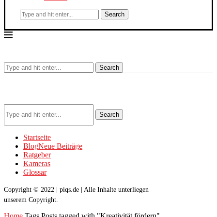
Search
Search
Search
Startseite
Blog
Neue Beiträge
Ratgeber
Kameras
Glossar
Copyright © 2022 | piqs.de | Alle Inhalte unterliegen
unserem Copyright.
Home
Tags
Posts tagged with "Kreativität fördern"