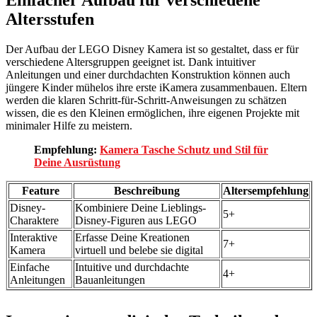
Altersstufen
Der Aufbau der LEGO Disney Kamera ist so gestaltet, dass er für
verschiedene Altersgruppen geeignet ist. Dank intuitiver
Anleitungen und einer durchdachten Konstruktion können auch
jüngere Kinder mühelos ihre erste iKamera zusammenbauen. Eltern
werden die klaren Schritt-für-Schritt-Anweisungen zu schätzen
wissen, die es den Kleinen ermöglichen, ihre eigenen Projekte mit
minimaler Hilfe zu meistern.
Empfehlung:
Kamera Tasche Schutz und Stil für
Deine Ausrüstung
Feature
Beschreibung
Altersempfehlung
Disney-
Kombiniere Deine Lieblings-
5+
Charaktere
Disney-Figuren aus LEGO
Interaktive
Erfasse Deine Kreationen
7+
Kamera
virtuell und belebe sie digital
Einfache
Intuitive und durchdachte
4+
Anleitungen
Bauanleitungen