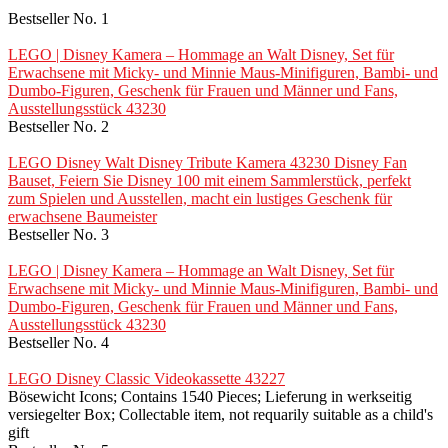
Bestseller No. 1
LEGO | Disney Kamera – Hommage an Walt Disney, Set für
Erwachsene mit Micky- und Minnie Maus-Minifiguren, Bambi- und
Dumbo-Figuren, Geschenk für Frauen und Männer und Fans,
Ausstellungsstück 43230
Bestseller No. 2
LEGO Disney Walt Disney Tribute Kamera 43230 Disney Fan
Bauset, Feiern Sie Disney 100 mit einem Sammlerstück, perfekt
zum Spielen und Ausstellen, macht ein lustiges Geschenk für
erwachsene Baumeister
Bestseller No. 3
LEGO | Disney Kamera – Hommage an Walt Disney, Set für
Erwachsene mit Micky- und Minnie Maus-Minifiguren, Bambi- und
Dumbo-Figuren, Geschenk für Frauen und Männer und Fans,
Ausstellungsstück 43230
Bestseller No. 4
LEGO Disney Classic Videokassette 43227
Bösewicht Icons; Contains 1540 Pieces; Lieferung in werkseitig
versiegelter Box; Collectable item, not requarily suitable as a child's
gift