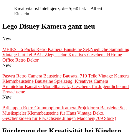
Kreativität ist Intelligenz, die Spaß hat. – Albert
Einstein
Lego Disney Kamera ganz neu
New
MEIEST 6 Packs Retro Kamera Bausteine Set,Niedliche Sammlung
Vintage Partikel BAU Ziegelsteine,Kreatives Geschenk HHome
Office Retro Dekor
New
Pasyru Retro Camera Bausteine Bausatz, 719 Teile Vintage Kamera
Klemmbausteine Bausteine Spielzeug, Kreatives Camera
Architektur Bausätze Modellbausatz, Geschenk für Jugendliche und
Erwachsene
New
Brihappen Retro Grammophon Kamera Projektoren Bausteine Set,
Musikspieler Klemmbausteine für Haus Vintage Deko,
Geschenkideen für Erwachsene Jungen Mädchen(709 Stück)
Förderung der Kreativität bei Kindern