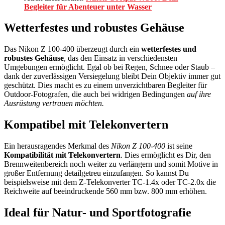
Begleiter für Abenteuer unter Wasser
Wetterfestes und robustes Gehäuse
Das Nikon Z 100-400 überzeugt durch ein
wetterfestes und
robustes Gehäuse
, das den Einsatz in verschiedensten
Umgebungen ermöglicht. Egal ob bei Regen, Schnee oder Staub –
dank der zuverlässigen Versiegelung bleibt Dein Objektiv immer gut
geschützt. Dies macht es zu einem unverzichtbaren Begleiter für
Outdoor-Fotografen, die auch bei widrigen Bedingungen
auf ihre
Ausrüstung vertrauen möchten.
Kompatibel mit Telekonvertern
Ein herausragendes Merkmal des
Nikon Z 100-400
ist seine
Kompatibilität mit Telekonvertern
. Dies ermöglicht es Dir, den
Brennweitenbereich noch weiter zu verlängern und somit Motive in
großer Entfernung detailgetreu einzufangen. So kannst Du
beispielsweise mit dem Z-Telekonverter TC-1.4x oder TC-2.0x die
Reichweite auf beeindruckende 560 mm bzw. 800 mm erhöhen.
Ideal für Natur- und Sportfotografie