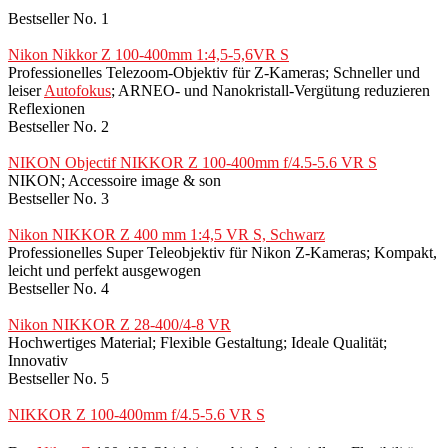
Bestseller No. 1
Nikon Nikkor Z 100-400mm 1:4,5-5,6VR S
Professionelles Telezoom-Objektiv für Z-Kameras; Schneller und
leiser
Autofokus
; ARNEO- und Nanokristall-Vergütung reduzieren
Reflexionen
Bestseller No. 2
NIKON Objectif NIKKOR Z 100-400mm f/4.5-5.6 VR S
NIKON; Accessoire image & son
Bestseller No. 3
Nikon NIKKOR Z 400 mm 1:4,5 VR S, Schwarz
Professionelles Super Teleobjektiv für Nikon Z-Kameras; Kompakt,
leicht und perfekt ausgewogen
Bestseller No. 4
Nikon NIKKOR Z 28-400/4-8 VR
Hochwertiges Material; Flexible Gestaltung; Ideale Qualität;
Innovativ
Bestseller No. 5
NIKKOR Z 100-400mm f/4.5-5.6 VR S