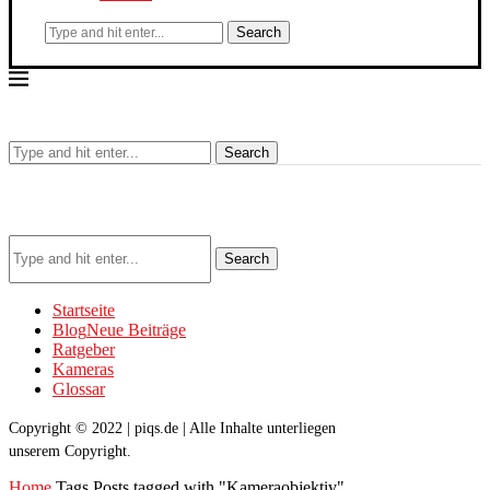
Search
Search
Search
Startseite
Blog
Neue Beiträge
Ratgeber
Kameras
Glossar
Copyright © 2022 | piqs.de | Alle Inhalte unterliegen
unserem Copyright.
Home
Tags
Posts tagged with "Kameraobjektiv"