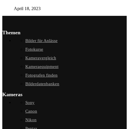
April 18, 2023
Themen
Bilder für Anlässe
Fotokurse
Kameravergleich
Kameraequipment
Fotografen finden
Bilderdatenbanken
Kameras
Sony
Canon
Nikon
Pentax