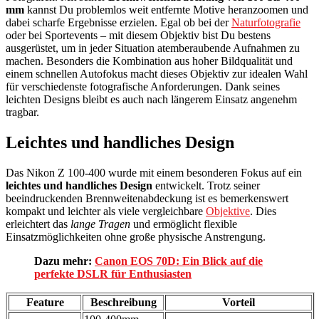
mm
kannst Du problemlos weit entfernte Motive heranzoomen und
dabei scharfe Ergebnisse erzielen. Egal ob bei der
Naturfotografie
oder bei Sportevents – mit diesem Objektiv bist Du bestens
ausgerüstet, um in jeder Situation atemberaubende Aufnahmen zu
machen. Besonders die Kombination aus hoher Bildqualität und
einem schnellen Autofokus macht dieses Objektiv zur idealen Wahl
für verschiedenste fotografische Anforderungen. Dank seines
leichten Designs bleibt es auch nach längerem Einsatz angenehm
tragbar.
Leichtes und handliches Design
Das Nikon Z 100-400 wurde mit einem besonderen Fokus auf ein
leichtes und handliches Design
entwickelt. Trotz seiner
beeindruckenden Brennweitenabdeckung ist es bemerkenswert
kompakt und leichter als viele vergleichbare
Objektive
. Dies
erleichtert das
lange Tragen
und ermöglicht flexible
Einsatzmöglichkeiten ohne große physische Anstrengung.
Dazu mehr:
Canon EOS 70D: Ein Blick auf die
perfekte DSLR für Enthusiasten
Feature
Beschreibung
Vorteil