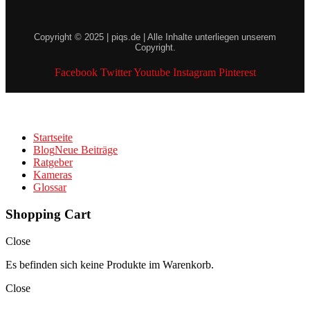
Copyright © 2025 | piqs.de | Alle Inhalte unterliegen unserem
Copyright.
Facebook
Twitter
Youtube
Instagram
Pinterest
Startseite
Blog
Neue Beiträge
Ratgeber
Kameras
Glossar
Shopping Cart
Close
Es befinden sich keine Produkte im Warenkorb.
Close