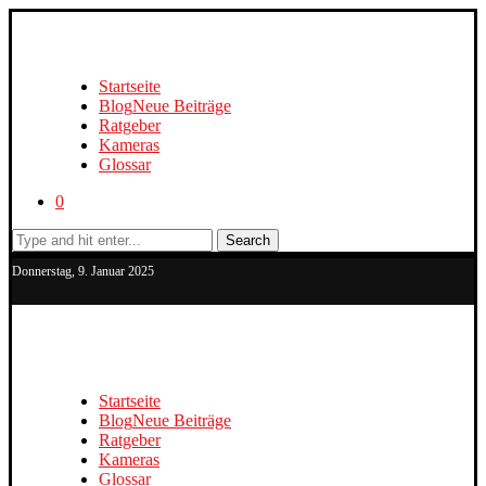
Startseite
Blog
Neue Beiträge
Ratgeber
Kameras
Glossar
0
Search
Donnerstag, 9. Januar 2025
Startseite
Blog
Neue Beiträge
Ratgeber
Kameras
Glossar