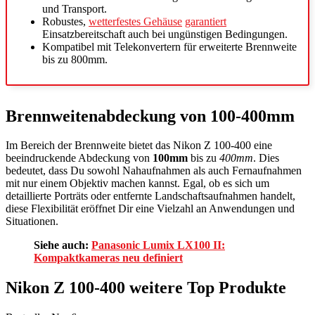
und Transport.
Robustes,
wetterfestes Gehäuse
garantiert
Einsatzbereitschaft auch bei ungünstigen Bedingungen.
Kompatibel mit Telekonvertern für erweiterte Brennweite
bis zu 800mm.
Brennweitenabdeckung von 100-400mm
Im Bereich der Brennweite bietet das Nikon Z 100-400 eine
beeindruckende Abdeckung von
100mm
bis zu
400mm
. Dies
bedeutet, dass Du sowohl Nahaufnahmen als auch Fernaufnahmen
mit nur einem Objektiv machen kannst. Egal, ob es sich um
detaillierte Porträts oder entfernte Landschaftsaufnahmen handelt,
diese Flexibilität eröffnet Dir eine Vielzahl an Anwendungen und
Situationen.
Siehe auch:
Panasonic Lumix LX100 II:
Kompaktkameras neu definiert
Nikon Z 100-400 weitere Top Produkte