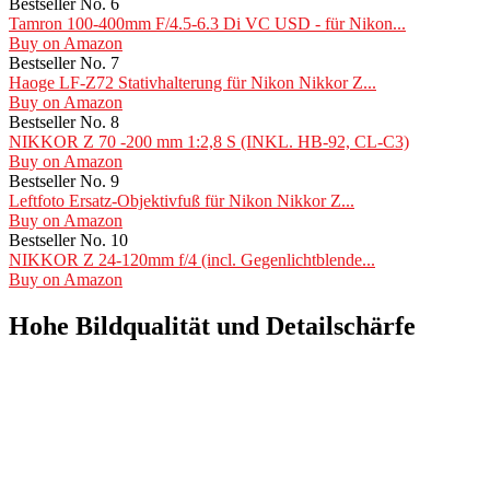
Bestseller No. 6
Tamron 100-400mm F/4.5-6.3 Di VC USD - für Nikon...
Buy on Amazon
Bestseller No. 7
Haoge LF-Z72 Stativhalterung für Nikon Nikkor Z...
Buy on Amazon
Bestseller No. 8
NIKKOR Z 70 -200 mm 1:2,8 S (INKL. HB-92, CL-C3)
Buy on Amazon
Bestseller No. 9
Leftfoto Ersatz-Objektivfuß für Nikon Nikkor Z...
Buy on Amazon
Bestseller No. 10
NIKKOR Z 24-120mm f/4 (incl. Gegenlichtblende...
Buy on Amazon
Hohe Bildqualität und Detailschärfe