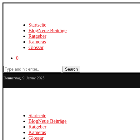
Startseite
Blog
Neue Beiträge
Ratgeber
Kameras
Glossar
0
Search
Donnerstag, 9. Januar 2025
Startseite
Blog
Neue Beiträge
Ratgeber
Kameras
Glossar