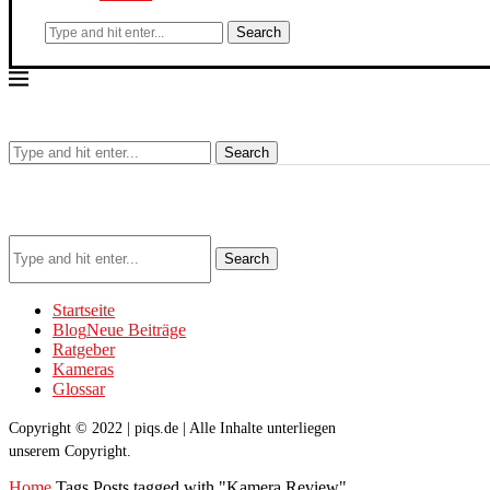
Search
Search
Search
Startseite
Blog
Neue Beiträge
Ratgeber
Kameras
Glossar
Copyright © 2022 | piqs.de | Alle Inhalte unterliegen
unserem Copyright.
Home
Tags
Posts tagged with "Kamera Review"