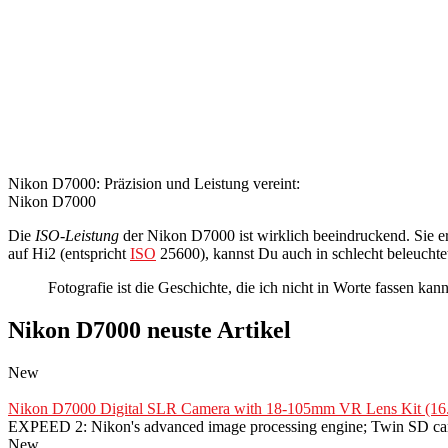
Nikon D7000: Präzision und Leistung vereint:
Nikon D7000
Die
ISO-Leistung
der Nikon D7000 ist wirklich beeindruckend. Sie er
auf Hi2 (entspricht
ISO
25600), kannst Du auch in schlecht beleucht
Fotografie ist die Geschichte, die ich nicht in Worte fassen kan
Nikon D7000 neuste Artikel
New
Nikon D7000 Digital SLR Camera with 18-105mm VR Lens Kit (16.2
EXPEED 2: Nikon's advanced image processing engine; Twin SD car
New