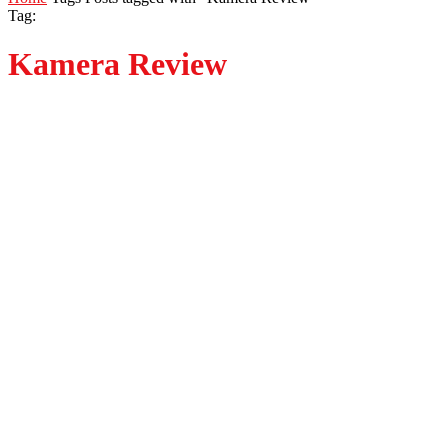
Tag:
Kamera Review