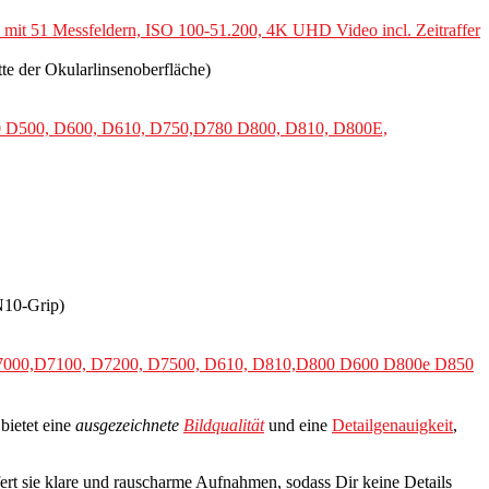
 51 Messfeldern, ISO 100-51.200, 4K UHD Video incl. Zeitraffer
te der Okularlinsenoberfläche)
 D500, D600, D610, D750,D780 D800, D810, D800E,
N10-Grip)
,D7000,D7100, D7200, D7500, D610, D810,D800 D600 D800e D850
bietet eine
ausgezeichnete
Bildqualität
und eine
Detailgenauigkeit
,
efert sie klare und rauscharme Aufnahmen, sodass Dir keine Details