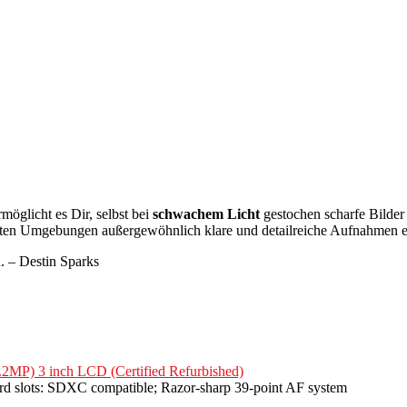
möglicht es Dir, selbst bei
schwachem Licht
gestochen scharfe Bilde
eten Umgebungen außergewöhnlich klare und detailreiche Aufnahmen er
n. – Destin Sparks
MP) 3 inch LCD (Certified Refurbished)
d slots: SDXC compatible; Razor-sharp 39-point AF system