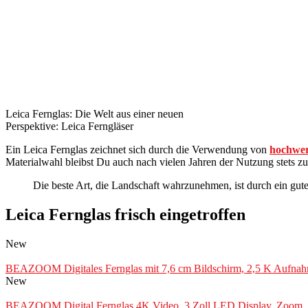
Leica Fernglas: Die Welt aus einer neuen
Perspektive: Leica Ferngläser
Ein Leica Fernglas zeichnet sich durch die Verwendung von
hochwer
Materialwahl bleibst Du auch nach vielen Jahren der Nutzung stets zu
Die beste Art, die Landschaft wahrzunehmen, ist durch ein gut
Leica Fernglas frisch eingetroffen
New
BEAZOOM Digitales Fernglas mit 7,6 cm Bildschirm, 2,5 K Aufnahme
New
BEAZOOM Digital Fernglas 4K Video, 3 Zoll LED Display, Zoom, 