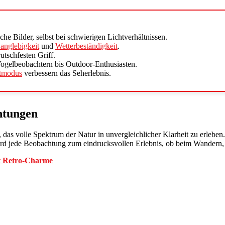
iche Bilder, selbst bei schwierigen Lichtverhältnissen.
anglebigkeit
und
Wetterbeständigkeit
.
utschfesten Griff.
 Vogelbeobachtern bis Outdoor-Enthusiasten.
tmodus
verbessern das Seherlebnis.
htungen
t, das volle Spektrum der Natur in unvergleichlicher Klarheit zu erleben
 wird jede Beobachtung zum eindrucksvollen Erlebnis, ob beim Wandern,
it Retro-Charme