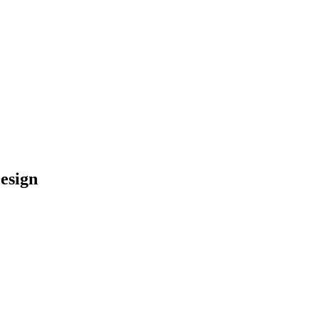
esign