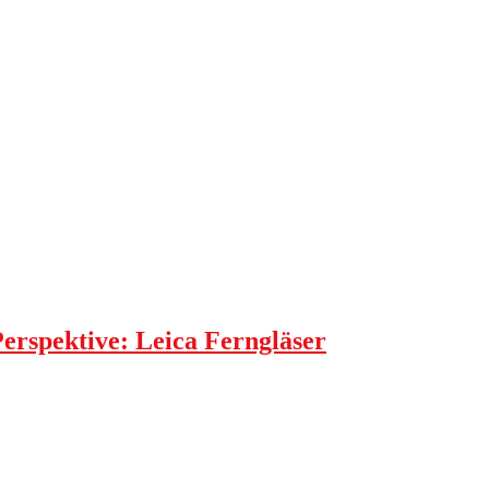
Perspektive: Leica Ferngläser