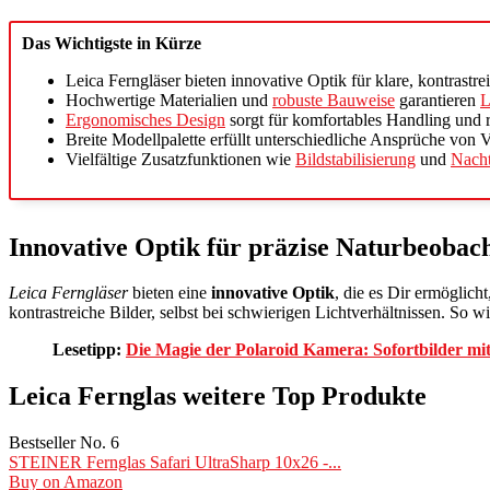
Das Wichtigste in Kürze
Leica Ferngläser bieten innovative Optik für klare, kontrastre
Hochwertige Materialien und
robuste Bauweise
garantieren
L
Ergonomisches Design
sorgt für komfortables Handling und r
Breite Modellpalette erfüllt unterschiedliche Ansprüche von
Vielfältige Zusatzfunktionen wie
Bildstabilisierung
und
Nach
Innovative Optik für präzise Naturbeobac
Leica Ferngläser
bieten eine
innovative Optik
, die es Dir ermöglich
kontrastreiche Bilder, selbst bei schwierigen Lichtverhältnissen. So
Lesetipp:
Die Magie der Polaroid Kamera: Sofortbilder m
Leica Fernglas weitere Top Produkte
Bestseller No. 6
STEINER Fernglas Safari UltraSharp 10x26 -...
Buy on Amazon