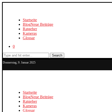
Startseite
Blog
Neue Beiträge
Ratgeber
Kameras
Glossar
0
Search
Donnerstag, 9. Januar 2025
Startseite
Blog
Neue Beiträge
Ratgeber
Kameras
Glossar