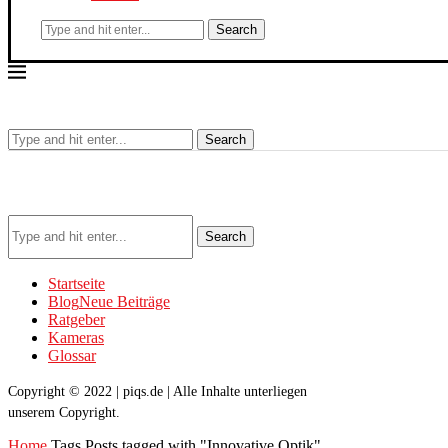
Search
Search
Search
Startseite
Blog
Neue Beiträge
Ratgeber
Kameras
Glossar
Copyright © 2022 | piqs.de | Alle Inhalte unterliegen
unserem Copyright.
Home
Tags
Posts tagged with "Innovative Optik"