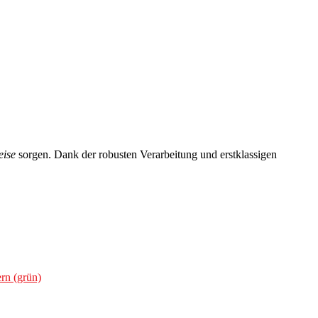
eise
sorgen. Dank der robusten Verarbeitung und erstklassigen
rn (grün)