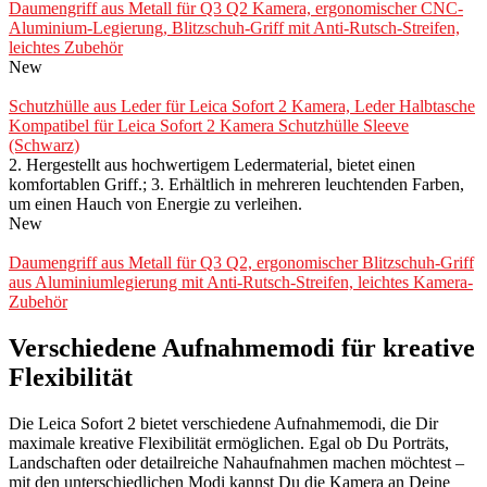
Daumengriff aus Metall für Q3 Q2 Kamera, ergonomischer CNC-
Aluminium-Legierung, Blitzschuh-Griff mit Anti-Rutsch-Streifen,
leichtes Zubehör
New
Schutzhülle aus Leder für Leica Sofort 2 Kamera, Leder Halbtasche
Kompatibel für Leica Sofort 2 Kamera Schutzhülle Sleeve
(Schwarz)
2. Hergestellt aus hochwertigem Ledermaterial, bietet einen
komfortablen Griff.; 3. Erhältlich in mehreren leuchtenden Farben,
um einen Hauch von Energie zu verleihen.
New
Daumengriff aus Metall für Q3 Q2, ergonomischer Blitzschuh-Griff
aus Aluminiumlegierung mit Anti-Rutsch-Streifen, leichtes Kamera-
Zubehör
Verschiedene Aufnahmemodi für kreative
Flexibilität
Die Leica Sofort 2 bietet verschiedene Aufnahmemodi, die Dir
maximale kreative Flexibilität ermöglichen. Egal ob Du Porträts,
Landschaften oder detailreiche Nahaufnahmen machen möchtest –
mit den unterschiedlichen Modi kannst Du die Kamera an Deine