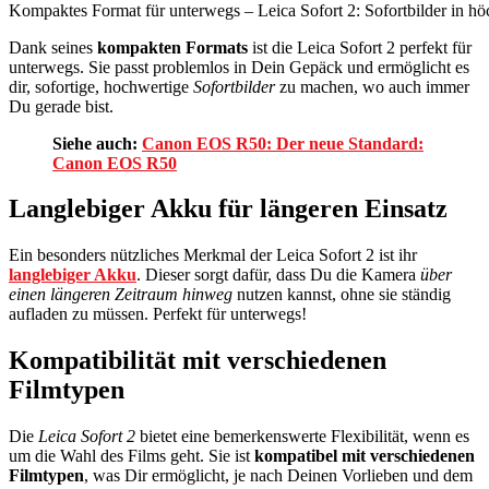
Kompaktes Format für unterwegs – Leica Sofort 2: Sofortbilder in höc
Dank seines
kompakten Formats
ist die Leica Sofort 2 perfekt für
unterwegs. Sie passt problemlos in Dein Gepäck und ermöglicht es
dir, sofortige, hochwertige
Sofortbilder
zu machen, wo auch immer
Du gerade bist.
Siehe auch:
Canon EOS R50: Der neue Standard:
Canon EOS R50
Langlebiger Akku für längeren Einsatz
Ein besonders nützliches Merkmal der Leica Sofort 2 ist ihr
langlebiger Akku
. Dieser sorgt dafür, dass Du die Kamera
über
einen längeren Zeitraum hinweg
nutzen kannst, ohne sie ständig
aufladen zu müssen. Perfekt für unterwegs!
Kompatibilität mit verschiedenen
Filmtypen
Die
Leica Sofort 2
bietet eine bemerkenswerte Flexibilität, wenn es
um die Wahl des Films geht. Sie ist
kompatibel mit verschiedenen
Filmtypen
, was Dir ermöglicht, je nach Deinen Vorlieben und dem