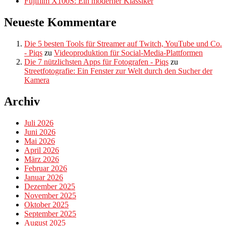
Fujifilm X100S: Ein moderner Klassiker
Neueste Kommentare
Die 5 besten Tools für Streamer auf Twitch, YouTube und Co.
- Piqs
zu
Videoproduktion für Social-Media-Plattformen
Die 7 nützlichsten Apps für Fotografen - Piqs
zu
Streetfotografie: Ein Fenster zur Welt durch den Sucher der
Kamera
Archiv
Juli 2026
Juni 2026
Mai 2026
April 2026
März 2026
Februar 2026
Januar 2026
Dezember 2025
November 2025
Oktober 2025
September 2025
August 2025