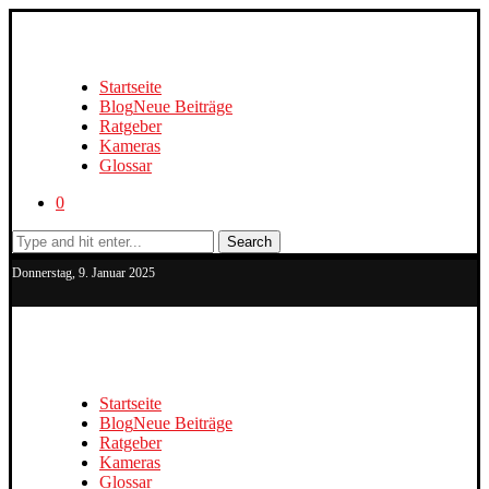
Startseite
Blog
Neue Beiträge
Ratgeber
Kameras
Glossar
0
Search
Donnerstag, 9. Januar 2025
Startseite
Blog
Neue Beiträge
Ratgeber
Kameras
Glossar