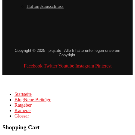
Haftungsausschluss
Copyright © 2025 | piqs.de | Alle Inhalte unterliegen unserem
Copyright.
Facebook
Twitter
Youtube
Instagram
Pinterest
Startseite
Blog
Neue Beiträge
Ratgeber
Kameras
Glossar
Shopping Cart