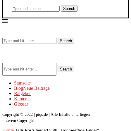
Search
Search
Search
Startseite
Blog
Neue Beiträge
Ratgeber
Kameras
Glossar
Copyright © 2022 | piqs.de | Alle Inhalte unterliegen
unserem Copyright.
Home
Tags
Posts tagged with "Hochwertige Bilder"