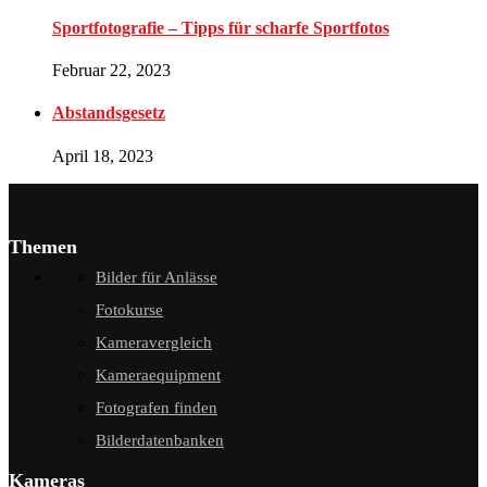
Sportfotografie – Tipps für scharfe Sportfotos
Februar 22, 2023
Abstandsgesetz
April 18, 2023
Themen
Bilder für Anlässe
Fotokurse
Kameravergleich
Kameraequipment
Fotografen finden
Bilderdatenbanken
Kameras