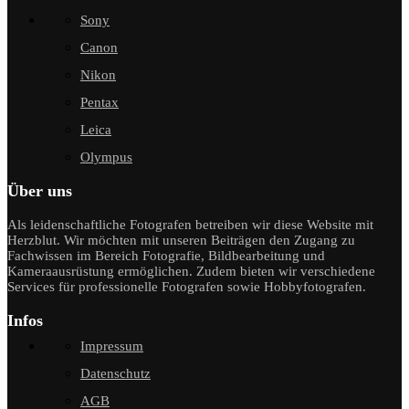
Sony
Canon
Nikon
Pentax
Leica
Olympus
Über uns
Als leidenschaftliche Fotografen betreiben wir diese Website mit
Herzblut. Wir möchten mit unseren Beiträgen den Zugang zu
Fachwissen im Bereich Fotografie, Bildbearbeitung und
Kameraausrüstung ermöglichen. Zudem bieten wir verschiedene
Services für professionelle Fotografen sowie Hobbyfotografen.
Infos
Impressum
Datenschutz
AGB