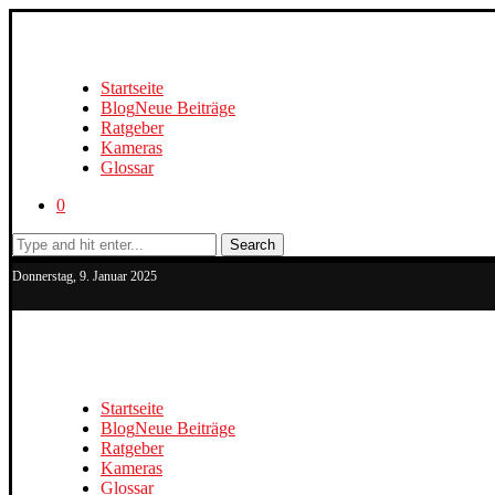
Startseite
Blog
Neue Beiträge
Ratgeber
Kameras
Glossar
0
Search
Donnerstag, 9. Januar 2025
Startseite
Blog
Neue Beiträge
Ratgeber
Kameras
Glossar