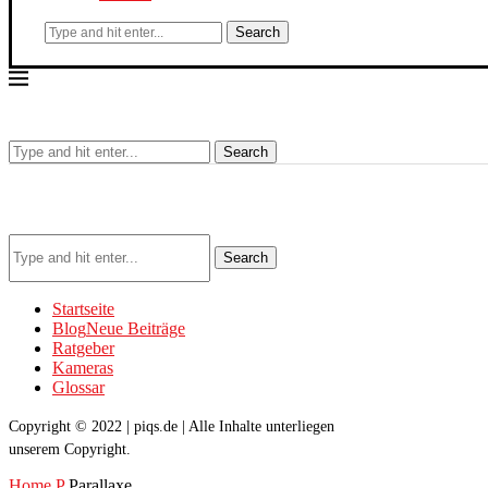
Search
Search
Search
Startseite
Blog
Neue Beiträge
Ratgeber
Kameras
Glossar
Copyright © 2022 | piqs.de | Alle Inhalte unterliegen
unserem Copyright.
Home
P
Parallaxe