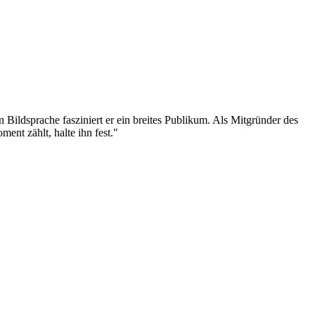
n Bildsprache fasziniert er ein breites Publikum. Als Mitgründer des
ent zählt, halte ihn fest."