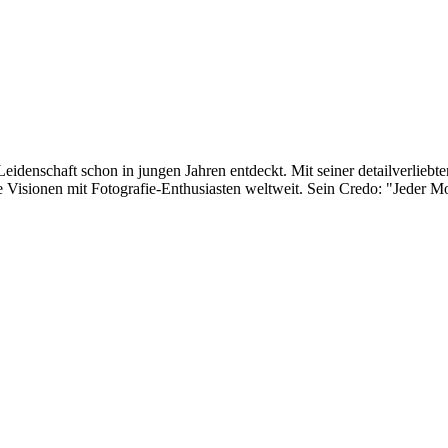
eidenschaft schon in jungen Jahren entdeckt. Mit seiner detailverliebte
 Visionen mit Fotografie-Enthusiasten weltweit. Sein Credo: "Jeder Mom