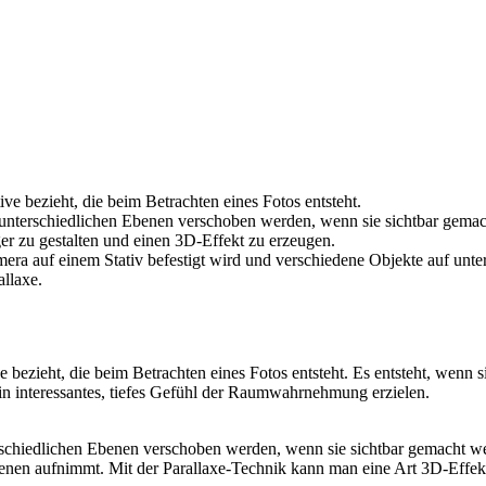
tive bezieht, die beim Betrachten eines Fotos entsteht.
f unterschiedlichen Ebenen verschoben werden, wenn sie sichtbar gema
er zu gestalten und einen 3D-Effekt zu erzeugen.
Kamera auf einem Stativ befestigt wird und verschiedene Objekte auf 
allaxe.
tive bezieht, die beim Betrachten eines Fotos entsteht. Es entsteht, wen
in interessantes, tiefes Gefühl der Raumwahrnehmung erzielen.
terschiedlichen Ebenen verschoben werden, wenn sie sichtbar gemacht 
benen aufnimmt. Mit der Parallaxe-Technik kann man eine Art 3D-Effekt