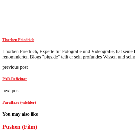
Thorben Friedrich
Thorben Friedrich, Experte für Fotografie und Videografie, hat seine L
renommierten Blogs "piqs.de" teilt er sein profundes Wissen und seine
previous post
PAR-Reflektor
next post
Parallaxe (-nfehler)
You may also like
Pushen (Film)