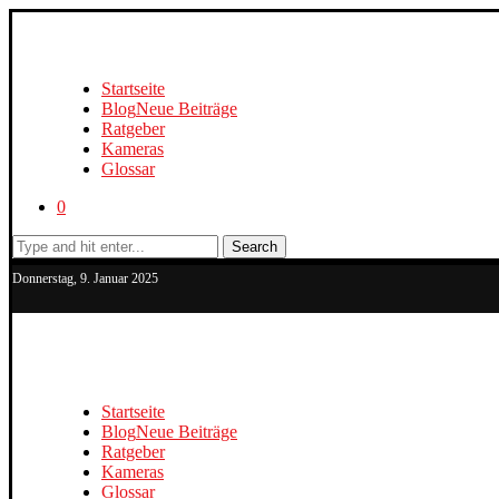
Startseite
Blog
Neue Beiträge
Ratgeber
Kameras
Glossar
0
Search
Donnerstag, 9. Januar 2025
Startseite
Blog
Neue Beiträge
Ratgeber
Kameras
Glossar