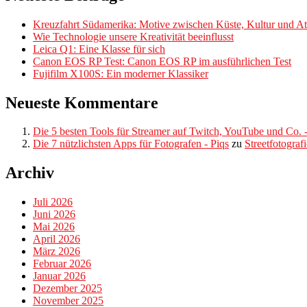
Kreuzfahrt Südamerika: Motive zwischen Küste, Kultur und Atl
Wie Technologie unsere Kreativität beeinflusst
Leica Q1: Eine Klasse für sich
Canon EOS RP Test: Canon EOS RP im ausführlichen Test
Fujifilm X100S: Ein moderner Klassiker
Neueste Kommentare
Die 5 besten Tools für Streamer auf Twitch, YouTube und Co. -
Die 7 nützlichsten Apps für Fotografen - Piqs
zu
Streetfotograf
Archiv
Juli 2026
Juni 2026
Mai 2026
April 2026
März 2026
Februar 2026
Januar 2026
Dezember 2025
November 2025