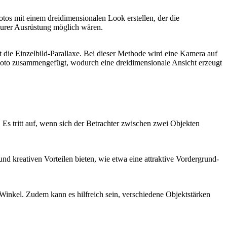
otos mit einem dreidimensionalen Look erstellen, der die
teurer Ausrüstung möglich wären.
t die Einzelbild-Parallaxe. Bei dieser Methode wird eine Kamera auf
Foto zusammengefügt, wodurch eine dreidimensionale Ansicht erzeugt
 Es tritt auf, wenn sich der Betrachter zwischen zwei Objekten
d kreativen Vorteilen bieten, wie etwa eine attraktive Vordergrund-
inkel. Zudem kann es hilfreich sein, verschiedene Objektstärken