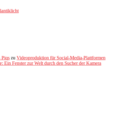
antiklicht
 Piqs
zu
Videoproduktion für Social-Media-Plattformen
ie: Ein Fenster zur Welt durch den Sucher der Kamera