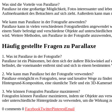
Was sind die Vorteile von Parallaxe?
Parallaxe ist eine großartige Möglichkeit, Fotos interessanter und l
Aufmerksamkeit des Betrachters auf sich zieht. Außerdem kann man mi
Wie kann man Parallaxe in der Fotografie anwenden?
Parallaxe kann in vielen verschiedenen Fotografiestilen angewendet w
einem Stativ befestigt und verschiedene Objekte auf unterschiedlic
wird. Weitere Methoden, um Parallaxe in der Fotografie anzuwenden, 
Häufig gestellte Fragen zu Parallaxe
1. Was ist Parallaxe in der Fotografie?
Parallaxe ist ein Phänomen, bei dem sich der äußere Blickwinkel auf 
befindet, die voneinander entfernt sind und sich in einem bestimmten
2. Wie kann man Parallaxe bei der Fotografie verwenden?
Parallaxe ermöglicht es Fotografen, neue und kreative Wege zu finden
Hintergrund-Komposition, eine räumliche Tiefe und ein 3D-Kameraef
3. Wie können Fotografen Parallaxe maximieren?
Fotografen können Parallaxe maximieren, indem sie Objekte aus vers
oder unterschiedliche Hintergründe zu verwenden, um die Wirkung zu
0 comments
0
Facebook
Twitter
Pinterest
Email