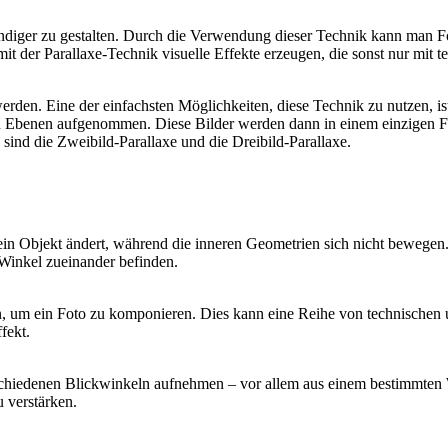
ebendiger zu gestalten. Durch die Verwendung dieser Technik kann man F
t der Parallaxe-Technik visuelle Effekte erzeugen, die sonst nur mit 
erden. Eine der einfachsten Möglichkeiten, diese Technik zu nutzen, is
hen Ebenen aufgenommen. Diese Bilder werden dann in einem einzigen 
sind die Zweibild-Parallaxe und die Dreibild-Parallaxe.
ein Objekt ändert, während die inneren Geometrien sich nicht bewegen.
 Winkel zueinander befinden.
, um ein Foto zu komponieren. Dies kann eine Reihe von technischen un
fekt.
chiedenen Blickwinkeln aufnehmen – vor allem aus einem bestimmten W
 verstärken.