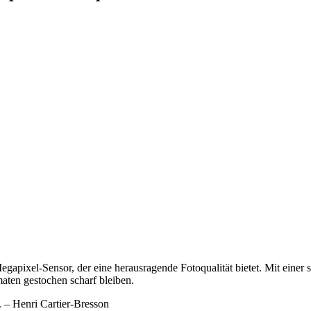
gapixel-Sensor, der eine herausragende Fotoqualität bietet. Mit einer 
aten gestochen scharf bleiben.
 – Henri Cartier-Bresson