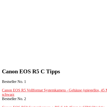
Canon EOS R5 C Tipps
Bestseller No. 1
Canon EOS R5 Vollformat Systemkamera - Gehäuse (spiegellos, 45
schwarz
Bestseller No. 2