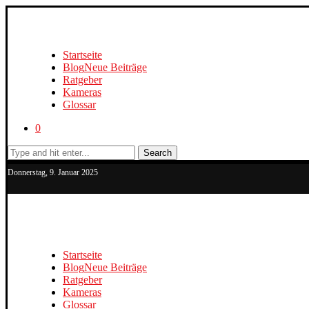
Startseite
Blog
Neue Beiträge
Ratgeber
Kameras
Glossar
0
Search
Donnerstag, 9. Januar 2025
Startseite
Blog
Neue Beiträge
Ratgeber
Kameras
Glossar