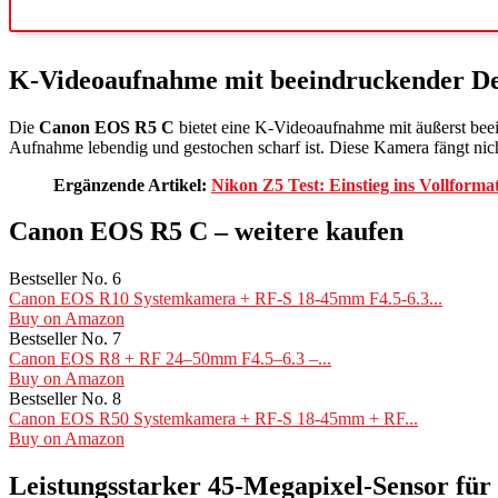
K-Videoaufnahme mit beeindruckender Det
Die
Canon EOS R5 C
bietet eine K-Videoaufnahme mit äußerst beei
Aufnahme lebendig und gestochen scharf ist. Diese Kamera fängt nich
Ergänzende Artikel:
Nikon Z5 Test: Einstieg ins Vollforma
Canon EOS R5 C – weitere kaufen
Bestseller No. 6
Canon EOS R10 Systemkamera + RF-S 18-45mm F4.5-6.3...
Buy on Amazon
Bestseller No. 7
Canon EOS R8 + RF 24–50mm F4.5–6.3 –...
Buy on Amazon
Bestseller No. 8
Canon EOS R50 Systemkamera + RF-S 18-45mm + RF...
Buy on Amazon
Leistungsstarker 45-Megapixel-Sensor für 