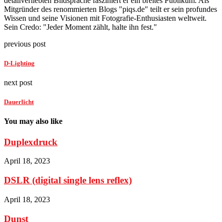
detailverliebten Bildsprache fasziniert er ein breites Publikum. Als
Mitgründer des renommierten Blogs "piqs.de" teilt er sein profundes
Wissen und seine Visionen mit Fotografie-Enthusiasten weltweit.
Sein Credo: "Jeder Moment zählt, halte ihn fest."
previous post
D-Lighting
next post
Dauerlicht
You may also like
Duplexdruck
April 18, 2023
DSLR (digital single lens reflex)
April 18, 2023
Dunst