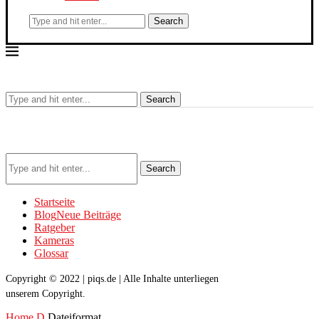
Search
Search
Search
Startseite
Blog
Neue Beiträge
Ratgeber
Kameras
Glossar
Copyright © 2022 | piqs.de | Alle Inhalte unterliegen
unserem Copyright.
Home
D
Dateiformat