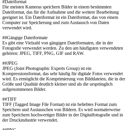
#Dateiformat
Die meisten Kameras speichern Bilder in einem bestimmten
Dateiformat, das für die Aufnahme und die weitere Bearbeitung
geeignet ist. Ein Dateiformat ist ein Dateiformat, das von einem
Computer zur Speicherung und zum Austausch von Daten
verwendet wird.
##Gängige Dateiformate
Es gibt eine Vielzahl von gängigen Dateiformaten, die in der
Fotografie verwendet werden. Zu den am häufigsten verwendeten
gehören: JPEG, TIFF, PNG, GIF und RAW.
##JPEG
JPEG (Joint Photographic Experts Group) ist ein
Kompressionsformat, das sehr häufig für digitale Fotos verwendet
wird. Es ermöglicht die Komprimierung von Bilddateien, die in der
Größe und Qualität deutlich kleiner sind als die ursprünglich
aufgenommenen Bilder.
##TIFF
TIFF (Tagged Image File Format) ist ein beliebtes Format zum
Speichern und Austauschen von Bildern. Es wird normalerweise
zum Speichern hochwertiger Bilder in der Digitalfotografie und in
der Druckindustrie verwendet.
##PNG