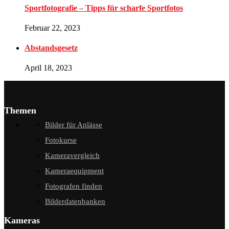
Sportfotografie – Tipps für scharfe Sportfotos
Februar 22, 2023
Abstandsgesetz
April 18, 2023
Themen
Bilder für Anlässe
Fotokurse
Kameravergleich
Kameraequipment
Fotografen finden
Bilderdatenbanken
Kameras