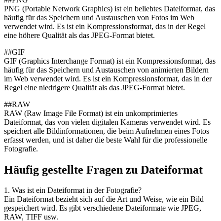
PNG (Portable Network Graphics) ist ein beliebtes Dateiformat, das
häufig für das Speichern und Austauschen von Fotos im Web
verwendet wird. Es ist ein Kompressionsformat, das in der Regel
eine höhere Qualität als das JPEG-Format bietet.
##GIF
GIF (Graphics Interchange Format) ist ein Kompressionsformat, das
häufig für das Speichern und Austauschen von animierten Bildern
im Web verwendet wird. Es ist ein Kompressionsformat, das in der
Regel eine niedrigere Qualität als das JPEG-Format bietet.
##RAW
RAW (Raw Image File Format) ist ein unkomprimiertes
Dateiformat, das von vielen digitalen Kameras verwendet wird. Es
speichert alle Bildinformationen, die beim Aufnehmen eines Fotos
erfasst werden, und ist daher die beste Wahl für die professionelle
Fotografie.
Häufig gestellte Fragen zu Dateiformat
1. Was ist ein Dateiformat in der Fotografie?
Ein Dateiformat bezieht sich auf die Art und Weise, wie ein Bild
gespeichert wird. Es gibt verschiedene Dateiformate wie JPEG,
RAW, TIFF usw.