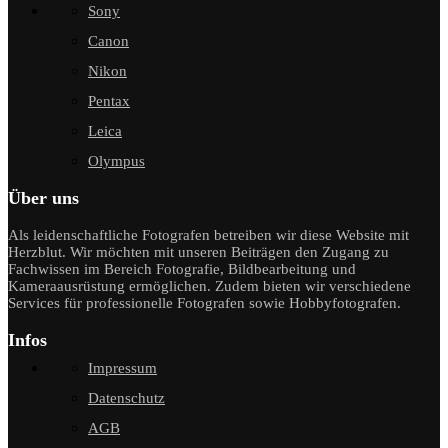
Sony
Canon
Nikon
Pentax
Leica
Olympus
Über uns
Als leidenschaftliche Fotografen betreiben wir diese Website mit
Herzblut. Wir möchten mit unseren Beiträgen den Zugang zu
Fachwissen im Bereich Fotografie, Bildbearbeitung und
Kameraausrüstung ermöglichen. Zudem bieten wir verschiedene
Services für professionelle Fotografen sowie Hobbyfotografen.
Infos
Impressum
Datenschutz
AGB