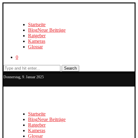
Startseite
Blog
Neue Beiträge
Ratgeber
Kameras
Glossar
0
Search
Donnerstag, 9. Januar 2025
Startseite
Blog
Neue Beiträge
Ratgeber
Kameras
Glossar