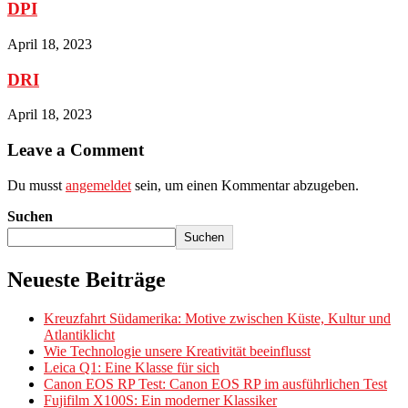
DPI
April 18, 2023
DRI
April 18, 2023
Leave a Comment
Du musst
angemeldet
sein, um einen Kommentar abzugeben.
Suchen
Suchen
Neueste Beiträge
Kreuzfahrt Südamerika: Motive zwischen Küste, Kultur und
Atlantiklicht
Wie Technologie unsere Kreativität beeinflusst
Leica Q1: Eine Klasse für sich
Canon EOS RP Test: Canon EOS RP im ausführlichen Test
Fujifilm X100S: Ein moderner Klassiker