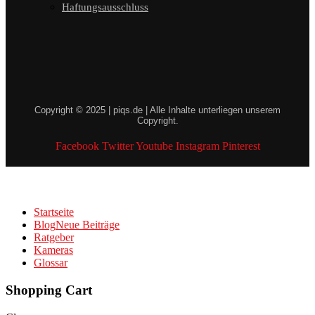
Haftungsausschluss
Copyright © 2025 | piqs.de | Alle Inhalte unterliegen unserem
Copyright.
Facebook
Twitter
Youtube
Instagram
Pinterest
Startseite
Blog
Neue Beiträge
Ratgeber
Kameras
Glossar
Shopping Cart