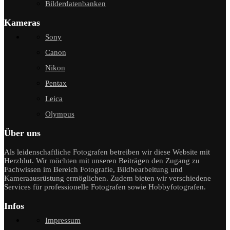
Bilderdatenbanken
Kameras
Sony
Canon
Nikon
Pentax
Leica
Olympus
Über uns
Als leidenschaftliche Fotografen betreiben wir diese Website mit
Herzblut. Wir möchten mit unseren Beiträgen den Zugang zu
Fachwissen im Bereich Fotografie, Bildbearbeitung und
Kameraausrüstung ermöglichen. Zudem bieten wir verschiedene
Services für professionelle Fotografen sowie Hobbyfotografen.
Infos
Impressum