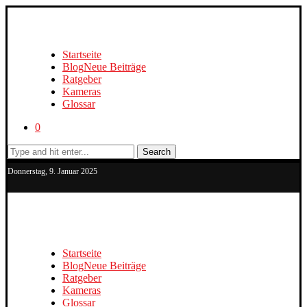
Startseite
Blog
Neue Beiträge
Ratgeber
Kameras
Glossar
0
Search
Donnerstag, 9. Januar 2025
Startseite
Blog
Neue Beiträge
Ratgeber
Kameras
Glossar