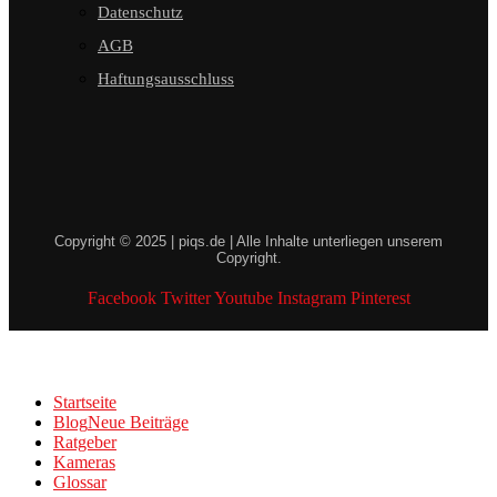
Datenschutz
AGB
Haftungsausschluss
Copyright © 2025 | piqs.de | Alle Inhalte unterliegen unserem
Copyright.
Facebook
Twitter
Youtube
Instagram
Pinterest
Startseite
Blog
Neue Beiträge
Ratgeber
Kameras
Glossar